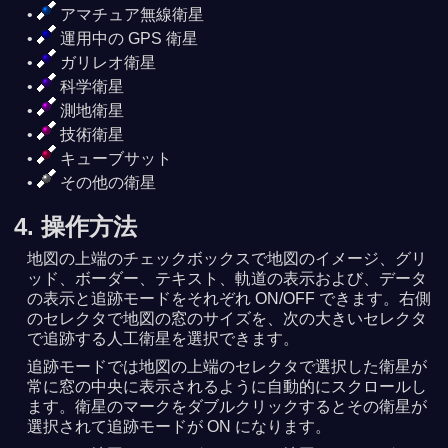
アマチュア無線衛星
運用中の GPS 衛星
ガリレオ衛星
科学衛星
測地衛星
技術衛星
キューブサット
その他の衛星
4. 操作方法
地図の上端のチェックボックスで地図のイメージ、グリ
ッド、ボーダー、テキスト、軌道の表示および、データ
の表示と追跡モードをそれぞれ ON/OFF できます。右側
のセレクタで地図の窓のサイズを、次の大きいセレクタ
で追跡する人工衛星を選択できます。
追跡モードでは地図の上端のセレクタで選択した衛星が
常に窓の中央に表示されるように自動的にスクロールし
ます。衛星のマークをダブルクリックするとその衛星が
選択されて追跡モードが ON になります。