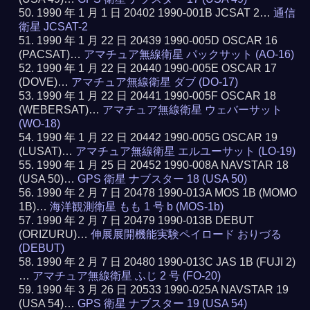
1990 年 1 月 1 日 20402 1990-001B JCSAT 2…
通信
衛星 JCSAT-2
1990 年 1 月 22 日 20439 1990-005D OSCAR 16
(PACSAT)…
アマチュア無線衛星 パックサット (AO-16)
1990 年 1 月 22 日 20440 1990-005E OSCAR 17
(DOVE)…
アマチュア無線衛星 ダブ (DO-17)
1990 年 1 月 22 日 20441 1990-005F OSCAR 18
(WEBERSAT)…
アマチュア無線衛星 ウェバーサット
(WO-18)
1990 年 1 月 22 日 20442 1990-005G OSCAR 19
(LUSAT)…
アマチュア無線衛星 エルユーサット (LO-19)
1990 年 1 月 25 日 20452 1990-008A NAVSTAR 18
(USA 50)…
GPS 衛星 ナブスター 18 (USA 50)
1990 年 2 月 7 日 20478 1990-013A MOS 1B (MOMO
1B)…
海洋観測衛星 もも 1 号 b (MOS-1b)
1990 年 2 月 7 日 20479 1990-013B DEBUT
(ORIZURU)…
伸展展開機能実験ペイロード おりづる
(DEBUT)
1990 年 2 月 7 日 20480 1990-013C JAS 1B (FUJI 2)
…
アマチュア無線衛星 ふじ 2 号 (FO-20)
1990 年 3 月 26 日 20533 1990-025A NAVSTAR 19
(USA 54)…
GPS 衛星 ナブスター 19 (USA 54)