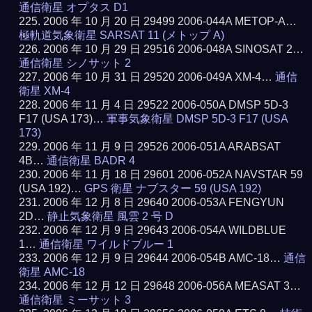
通信衛星 オプタス D1
2006 年 10 月 20 日 29499 2006-044A METOP-A…
極軌道気象衛星 SARSAT 11 (メトップ A)
2006 年 10 月 29 日 29516 2006-048A SINOSAT 2…
通信衛星 シノサット 2
2006 年 10 月 31 日 29520 2006-049A XM-4…
通信
衛星 XM-4
2006 年 11 月 4 日 29522 2006-050A DMSP 5D-3
F17 (USA 173)…
軍事気象衛星 DMSP 5D-3 F17 (USA
173)
2006 年 11 月 9 日 29526 2006-051A ARABSAT
4B…
通信衛星 BADR 4
2006 年 11 月 18 日 29601 2006-052A NAVSTAR 59
(USA 192)…
GPS 衛星 ナブスター 59 (USA 192)
2006 年 12 月 8 日 29640 2006-053A FENGYUN
2D…
静止気象衛星 風雲 2 号 D
2006 年 12 月 9 日 29643 2006-054A WILDBLUE
1…
通信衛星 ワイルドブルー 1
2006 年 12 月 9 日 29644 2006-054B AMC-18…
通信
衛星 AMC-18
2006 年 12 月 12 日 29648 2006-056A MEASAT 3…
通信衛星 ミーサット 3