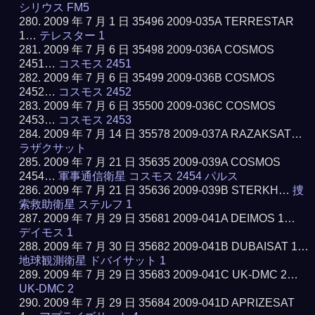
シリウス FM5
2009 年 7 月 1 日 35496 2009-035A TERRESTAR
1…
テレスター 1
2009 年 7 月 6 日 35498 2009-036A COSMOS
2451…
コスモス 2451
2009 年 7 月 6 日 35499 2009-036B COSMOS
2452…
コスモス 2452
2009 年 7 月 6 日 35500 2009-036C COSMOS
2453…
コスモス 2453
2009 年 7 月 14 日 35578 2009-037A RAZAKSAT…
ラザクサット
2009 年 7 月 21 日 35635 2009-039A COSMOS
2454…
軍事通信衛星 コスモス 2454 パルス
2009 年 7 月 21 日 35636 2009-039B STERKH…
捜
索救助衛星 ステルフ 1
2009 年 7 月 29 日 35681 2009-041A DEIMOS 1…
デイモス 1
2009 年 7 月 30 日 35682 2009-041B DUBAISAT 1…
地球観測衛星 ドバイサット 1
2009 年 7 月 29 日 35683 2009-041C UK-DMC 2…
UK-DMC 2
2009 年 7 月 29 日 35684 2009-041D APRIZESAT