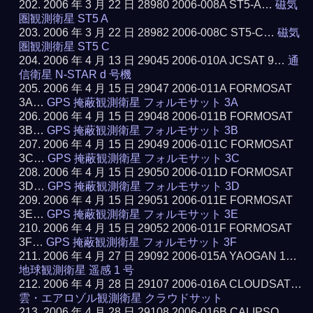
2006 年 3 月 22 日 28980 2006-008A ST5-A…
磁気
圏観測衛星 ST5 A
2006 年 3 月 22 日 28982 2006-008C ST5-C…
磁気
圏観測衛星 ST5 C
2006 年 4 月 13 日 29045 2006-010A JCSAT 9…
通
信衛星 N-STAR d 号機
2006 年 4 月 15 日 29047 2006-011A FORMOSAT
3A…
GPS 掩蔽観測衛星 フォルモサット 3A
2006 年 4 月 15 日 29048 2006-011B FORMOSAT
3B…
GPS 掩蔽観測衛星 フォルモサット 3B
2006 年 4 月 15 日 29049 2006-011C FORMOSAT
3C…
GPS 掩蔽観測衛星 フォルモサット 3C
2006 年 4 月 15 日 29050 2006-011D FORMOSAT
3D…
GPS 掩蔽観測衛星 フォルモサット 3D
2006 年 4 月 15 日 29051 2006-011E FORMOSAT
3E…
GPS 掩蔽観測衛星 フォルモサット 3E
2006 年 4 月 15 日 29052 2006-011F FORMOSAT
3F…
GPS 掩蔽観測衛星 フォルモサット 3F
2006 年 4 月 27 日 29092 2006-015A YAOGAN 1…
地球観測衛星 遥感 1 号
2006 年 4 月 28 日 29107 2006-016A CLOUDSAT…
雲・エアロゾル観測衛星 クラウドサット
2006 年 4 月 28 日 29108 2006-016B CALIPSO…