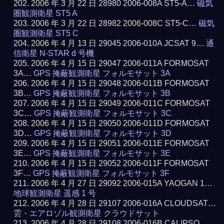
2006 年 3 月 22 日 28980 2006-008A ST5-A…
磁気
圏観測衛星 ST5 A
2006 年 3 月 22 日 28982 2006-008C ST5-C…
磁気
圏観測衛星 ST5 C
2006 年 4 月 13 日 29045 2006-010A JCSAT 9…
通
信衛星 N-STAR d 号機
2006 年 4 月 15 日 29047 2006-011A FORMOSAT
3A…
GPS 掩蔽観測衛星 フォルモサット 3A
2006 年 4 月 15 日 29048 2006-011B FORMOSAT
3B…
GPS 掩蔽観測衛星 フォルモサット 3B
2006 年 4 月 15 日 29049 2006-011C FORMOSAT
3C…
GPS 掩蔽観測衛星 フォルモサット 3C
2006 年 4 月 15 日 29050 2006-011D FORMOSAT
3D…
GPS 掩蔽観測衛星 フォルモサット 3D
2006 年 4 月 15 日 29051 2006-011E FORMOSAT
3E…
GPS 掩蔽観測衛星 フォルモサット 3E
2006 年 4 月 15 日 29052 2006-011F FORMOSAT
3F…
GPS 掩蔽観測衛星 フォルモサット 3F
2006 年 4 月 27 日 29092 2006-015A YAOGAN 1…
地球観測衛星 遥感 1 号
2006 年 4 月 28 日 29107 2006-016A CLOUDSAT…
雲・エアロゾル観測衛星 クラウドサット
2006 年 4 月 28 日 29108 2006-016B CALIPSO…