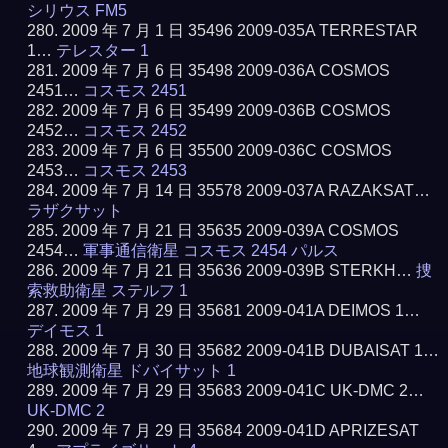
シリウス FM5
2009 年 7 月 1 日 35496 2009-035A TERRESTAR
1…
テレスター 1
2009 年 7 月 6 日 35498 2009-036A COSMOS
2451…
コスモス 2451
2009 年 7 月 6 日 35499 2009-036B COSMOS
2452…
コスモス 2452
2009 年 7 月 6 日 35500 2009-036C COSMOS
2453…
コスモス 2453
2009 年 7 月 14 日 35578 2009-037A RAZAKSAT…
ラザクサット
2009 年 7 月 21 日 35635 2009-039A COSMOS
2454…
軍事通信衛星 コスモス 2454 パルス
2009 年 7 月 21 日 35636 2009-039B STERKH…
捜
索救助衛星 ステルフ 1
2009 年 7 月 29 日 35681 2009-041A DEIMOS 1…
デイモス 1
2009 年 7 月 30 日 35682 2009-041B DUBAISAT 1…
地球観測衛星 ドバイサット 1
2009 年 7 月 29 日 35683 2009-041C UK-DMC 2…
UK-DMC 2
2009 年 7 月 29 日 35684 2009-041D APRIZESAT