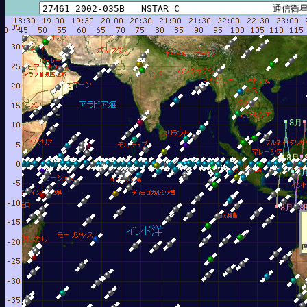
8月
8月 
8
8月 9
8