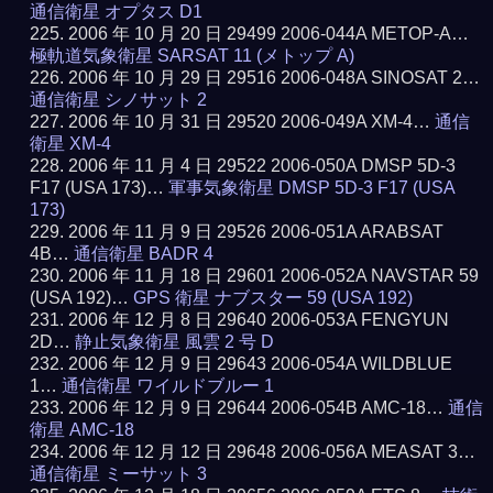
通信衛星 オプタス D1
2006 年 10 月 20 日 29499 2006-044A METOP-A…
極軌道気象衛星 SARSAT 11 (メトップ A)
2006 年 10 月 29 日 29516 2006-048A SINOSAT 2…
通信衛星 シノサット 2
2006 年 10 月 31 日 29520 2006-049A XM-4…
通信
衛星 XM-4
2006 年 11 月 4 日 29522 2006-050A DMSP 5D-3
F17 (USA 173)…
軍事気象衛星 DMSP 5D-3 F17 (USA
173)
2006 年 11 月 9 日 29526 2006-051A ARABSAT
4B…
通信衛星 BADR 4
2006 年 11 月 18 日 29601 2006-052A NAVSTAR 59
(USA 192)…
GPS 衛星 ナブスター 59 (USA 192)
2006 年 12 月 8 日 29640 2006-053A FENGYUN
2D…
静止気象衛星 風雲 2 号 D
2006 年 12 月 9 日 29643 2006-054A WILDBLUE
1…
通信衛星 ワイルドブルー 1
2006 年 12 月 9 日 29644 2006-054B AMC-18…
通信
衛星 AMC-18
2006 年 12 月 12 日 29648 2006-056A MEASAT 3…
通信衛星 ミーサット 3