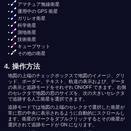
アマチュア無線衛星
運用中の GPS 衛星
ガリレオ衛星
科学衛星
測地衛星
技術衛星
キューブサット
その他の衛星
4. 操作方法
地図の上端のチェックボックスで地図のイメージ、グリ
ッド、ボーダー、テキスト、軌道の表示および、データ
の表示と追跡モードをそれぞれ ON/OFF できます。右側
のセレクタで地図の窓のサイズを、次の大きいセレクタ
で追跡する人工衛星を選択できます。
追跡モードでは地図の上端のセレクタで選択した衛星が
常に窓の中央に表示されるように自動的にスクロールし
ます。衛星のマークをダブルクリックするとその衛星が
選択されて追跡モードが ON になります。