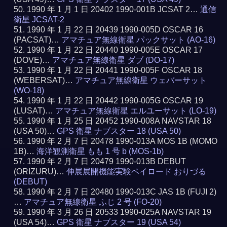
1990 年 1 月 1 日 20402 1990-001B JCSAT 2…
通信
衛星 JCSAT-2
1990 年 1 月 22 日 20439 1990-005D OSCAR 16
(PACSAT)…
アマチュア無線衛星 パックサット (AO-16)
1990 年 1 月 22 日 20440 1990-005E OSCAR 17
(DOVE)…
アマチュア無線衛星 ダブ (DO-17)
1990 年 1 月 22 日 20441 1990-005F OSCAR 18
(WEBERSAT)…
アマチュア無線衛星 ウェバーサット
(WO-18)
1990 年 1 月 22 日 20442 1990-005G OSCAR 19
(LUSAT)…
アマチュア無線衛星 エルユーサット (LO-19)
1990 年 1 月 25 日 20452 1990-008A NAVSTAR 18
(USA 50)…
GPS 衛星 ナブスター 18 (USA 50)
1990 年 2 月 7 日 20478 1990-013A MOS 1B (MOMO
1B)…
海洋観測衛星 もも 1 号 b (MOS-1b)
1990 年 2 月 7 日 20479 1990-013B DEBUT
(ORIZURU)…
伸展展開機能実験ペイロード おりづる
(DEBUT)
1990 年 2 月 7 日 20480 1990-013C JAS 1B (FUJI 2)
…
アマチュア無線衛星 ふじ 2 号 (FO-20)
1990 年 3 月 26 日 20533 1990-025A NAVSTAR 19
(USA 54)…
GPS 衛星 ナブスター 19 (USA 54)