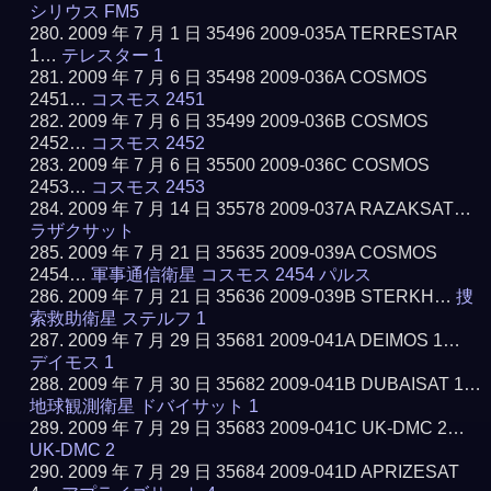
シリウス FM5
2009 年 7 月 1 日 35496 2009-035A TERRESTAR
1…
テレスター 1
2009 年 7 月 6 日 35498 2009-036A COSMOS
2451…
コスモス 2451
2009 年 7 月 6 日 35499 2009-036B COSMOS
2452…
コスモス 2452
2009 年 7 月 6 日 35500 2009-036C COSMOS
2453…
コスモス 2453
2009 年 7 月 14 日 35578 2009-037A RAZAKSAT…
ラザクサット
2009 年 7 月 21 日 35635 2009-039A COSMOS
2454…
軍事通信衛星 コスモス 2454 パルス
2009 年 7 月 21 日 35636 2009-039B STERKH…
捜
索救助衛星 ステルフ 1
2009 年 7 月 29 日 35681 2009-041A DEIMOS 1…
デイモス 1
2009 年 7 月 30 日 35682 2009-041B DUBAISAT 1…
地球観測衛星 ドバイサット 1
2009 年 7 月 29 日 35683 2009-041C UK-DMC 2…
UK-DMC 2
2009 年 7 月 29 日 35684 2009-041D APRIZESAT