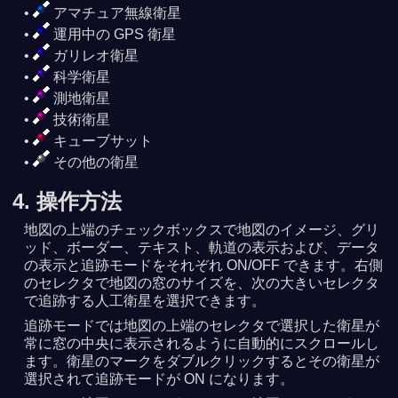
アマチュア無線衛星
運用中の GPS 衛星
ガリレオ衛星
科学衛星
測地衛星
技術衛星
キューブサット
その他の衛星
4. 操作方法
地図の上端のチェックボックスで地図のイメージ、グリ
ッド、ボーダー、テキスト、軌道の表示および、データ
の表示と追跡モードをそれぞれ ON/OFF できます。右側
のセレクタで地図の窓のサイズを、次の大きいセレクタ
で追跡する人工衛星を選択できます。
追跡モードでは地図の上端のセレクタで選択した衛星が
常に窓の中央に表示されるように自動的にスクロールし
ます。衛星のマークをダブルクリックするとその衛星が
選択されて追跡モードが ON になります。