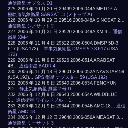
通信衛星 オプタス D1
2006 年 10 月 20 日 29499 2006-044A METOP-A…
極軌道気象衛星 SARSAT 11 (メトップ A)
2006 年 10 月 29 日 29516 2006-048A SINOSAT 2…
通信衛星 シノサット 2
2006 年 10 月 31 日 29520 2006-049A XM-4…
通信
衛星 XM-4
2006 年 11 月 4 日 29522 2006-050A DMSP 5D-3
F17 (USA 173)…
軍事気象衛星 DMSP 5D-3 F17 (USA
173)
2006 年 11 月 9 日 29526 2006-051A ARABSAT
4B…
通信衛星 BADR 4
2006 年 11 月 18 日 29601 2006-052A NAVSTAR 59
(USA 192)…
GPS 衛星 ナブスター 59 (USA 192)
2006 年 12 月 8 日 29640 2006-053A FENGYUN
2D…
静止気象衛星 風雲 2 号 D
2006 年 12 月 9 日 29643 2006-054A WILDBLUE
1…
通信衛星 ワイルドブルー 1
2006 年 12 月 9 日 29644 2006-054B AMC-18…
通信
衛星 AMC-18
2006 年 12 月 12 日 29648 2006-056A MEASAT 3…
通信衛星 ミーサット 3