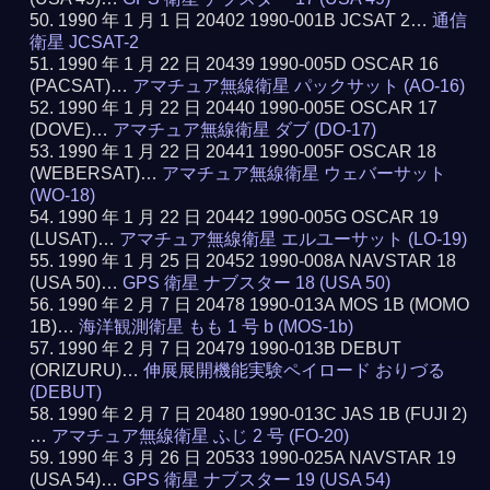
1990 年 1 月 1 日 20402 1990-001B JCSAT 2…
通信
衛星 JCSAT-2
1990 年 1 月 22 日 20439 1990-005D OSCAR 16
(PACSAT)…
アマチュア無線衛星 パックサット (AO-16)
1990 年 1 月 22 日 20440 1990-005E OSCAR 17
(DOVE)…
アマチュア無線衛星 ダブ (DO-17)
1990 年 1 月 22 日 20441 1990-005F OSCAR 18
(WEBERSAT)…
アマチュア無線衛星 ウェバーサット
(WO-18)
1990 年 1 月 22 日 20442 1990-005G OSCAR 19
(LUSAT)…
アマチュア無線衛星 エルユーサット (LO-19)
1990 年 1 月 25 日 20452 1990-008A NAVSTAR 18
(USA 50)…
GPS 衛星 ナブスター 18 (USA 50)
1990 年 2 月 7 日 20478 1990-013A MOS 1B (MOMO
1B)…
海洋観測衛星 もも 1 号 b (MOS-1b)
1990 年 2 月 7 日 20479 1990-013B DEBUT
(ORIZURU)…
伸展展開機能実験ペイロード おりづる
(DEBUT)
1990 年 2 月 7 日 20480 1990-013C JAS 1B (FUJI 2)
…
アマチュア無線衛星 ふじ 2 号 (FO-20)
1990 年 3 月 26 日 20533 1990-025A NAVSTAR 19
(USA 54)…
GPS 衛星 ナブスター 19 (USA 54)