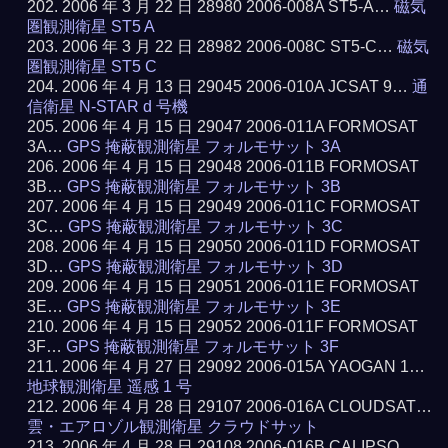
2006 年 3 月 22 日 28980 2006-008A ST5-A…
磁気
圏観測衛星 ST5 A
2006 年 3 月 22 日 28982 2006-008C ST5-C…
磁気
圏観測衛星 ST5 C
2006 年 4 月 13 日 29045 2006-010A JCSAT 9…
通
信衛星 N-STAR d 号機
2006 年 4 月 15 日 29047 2006-011A FORMOSAT
3A…
GPS 掩蔽観測衛星 フォルモサット 3A
2006 年 4 月 15 日 29048 2006-011B FORMOSAT
3B…
GPS 掩蔽観測衛星 フォルモサット 3B
2006 年 4 月 15 日 29049 2006-011C FORMOSAT
3C…
GPS 掩蔽観測衛星 フォルモサット 3C
2006 年 4 月 15 日 29050 2006-011D FORMOSAT
3D…
GPS 掩蔽観測衛星 フォルモサット 3D
2006 年 4 月 15 日 29051 2006-011E FORMOSAT
3E…
GPS 掩蔽観測衛星 フォルモサット 3E
2006 年 4 月 15 日 29052 2006-011F FORMOSAT
3F…
GPS 掩蔽観測衛星 フォルモサット 3F
2006 年 4 月 27 日 29092 2006-015A YAOGAN 1…
地球観測衛星 遥感 1 号
2006 年 4 月 28 日 29107 2006-016A CLOUDSAT…
雲・エアロゾル観測衛星 クラウドサット
2006 年 4 月 28 日 29108 2006-016B CALIPSO…