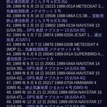
静止通信衛星 さくら 3 号 a (CS-3a)
1988 年 6 月 15 日 19215 1988-051A METEOSAT 3…
気象観測衛星 メテオサット 3 号
1988 年 9 月 16 日 19508 1988-086A CS 3B…
実験用
静止通信衛星 さくら 3 号 b (CS-3b)
1989 年 2 月 15 日 19802 1989-013A NAVSTAR 13
(USA 35)…
GPS 衛星 ナブスター 13 (USA 35)
1989 年 3 月 7 日 19874 1989-020A JCSAT 1…
通信
衛星 JCSAT-1
1989 年 3 月 7 日 19876 1989-020B METEOSAT 4
(MOP 1)…
気象観測衛星 メテオサット 4 号
1989 年 6 月 6 日 20040 1989-041A SUPERBIRD A…
通信衛星 スーパーバード A
1989 年 6 月 11 日 20061 1989-044A NAVSTAR 14
(USA 38)…
GPS 衛星 ナブスター 14 (USA 38)
1989 年 8 月 18 日 20185 1989-064A NAVSTAR 15
(USA 42)…
GPS 衛星 ナブスター 15 (USA 42)
1989 年 9 月 6 日 20217 1989-070A HIMAWARI 4
(GMS 4)…
静止気象衛星 ひまわり 4 号 (GMS-4)
1989 年 10 月 21 日 20302 1989-085A NAVSTAR 16
(USA 47)…
GPS 衛星 ナブスター 16 (USA 47)
1989 年 12 月 12 日 20361 1989-097A NAVSTAR 17
(USA 49)…
GPS 衛星 ナブスター 17 (USA 49)