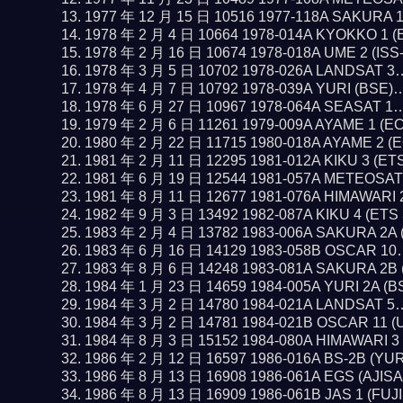
1977 年 12 月 15 日 10516 1977-118A SAKURA 
1978 年 2 月 4 日 10664 1978-014A KYOKKO 1 
1978 年 2 月 16 日 10674 1978-018A UME 2 (IS
1978 年 3 月 5 日 10702 1978-026A LANDSAT 
1978 年 4 月 7 日 10792 1978-039A YURI (BSE
1978 年 6 月 27 日 10967 1978-064A SEASAT 1
1979 年 2 月 6 日 11261 1979-009A AYAME 1 (E
1980 年 2 月 22 日 11715 1980-018A AYAME 2 
1981 年 2 月 11 日 12295 1981-012A KIKU 3 (ET
1981 年 6 月 19 日 12544 1981-057A METEOSA
1981 年 8 月 11 日 12677 1981-076A HIMAWARI
1982 年 9 月 3 日 13492 1982-087A KIKU 4 (ETS
1983 年 2 月 4 日 13782 1983-006A SAKURA 2A
1983 年 6 月 16 日 14129 1983-058B OSCAR 1
1983 年 8 月 6 日 14248 1983-081A SAKURA 2B
1984 年 1 月 23 日 14659 1984-005A YURI 2A (
1984 年 3 月 2 日 14780 1984-021A LANDSAT 
1984 年 3 月 2 日 14781 1984-021B OSCAR 11 
1984 年 8 月 3 日 15152 1984-080A HIMAWARI 
1986 年 2 月 12 日 16597 1986-016A BS-2B (YU
1986 年 8 月 13 日 16908 1986-061A EGS (AJIS
1986 年 8 月 13 日 16909 1986-061B JAS 1 (FUJ