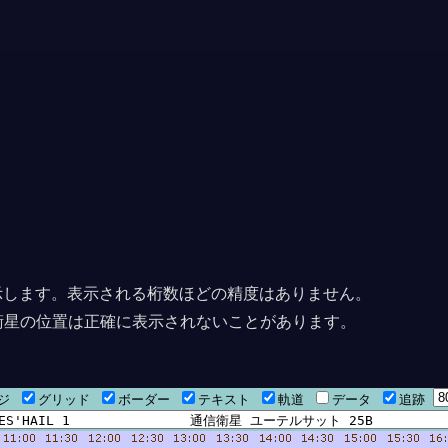
上に表示します。表示される桁数ほどの精度はありません。
衛星の位置は正確に表示されないことがあります。
ージ
グリッド
ボーダー
テキスト
軌道
データ
追跡