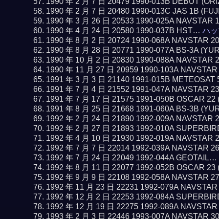
1990 年 2 月 7 日 20479 1990-013B DEBUT (O
1990 年 2 月 7 日 20480 1990-013C JAS 1B (FUJ
1990 年 3 月 26 日 20533 1990-025A NAVSTAR 
1990 年 4 月 24 日 20580 1990-037B HST…
ハッ
1990 年 8 月 2 日 20724 1990-068A NAVSTAR 2
1990 年 8 月 28 日 20771 1990-077A BS-3A (YU
1990 年 10 月 2 日 20830 1990-088A NAVSTAR 
1990 年 11 月 27 日 20959 1990-103A NAVSTAR
1991 年 3 月 3 日 21140 1991-015B METEOSAT 
1991 年 7 月 4 日 21552 1991-047A NAVSTAR 2
1991 年 7 月 17 日 21575 1991-050B OSCAR 22
1991 年 8 月 25 日 21668 1991-060A BS-3B (YU
1992 年 2 月 24 日 21890 1992-009A NAVSTAR 
1992 年 2 月 27 日 21893 1992-010A SUPERBI
1992 年 4 月 10 日 21930 1992-019A NAVSTAR 
1992 年 7 月 7 日 22014 1992-039A NAVSTAR 2
1992 年 7 月 24 日 22049 1992-044A GEOTAIL…
1992 年 8 月 11 日 22077 1992-052B OSCAR 23
1992 年 9 月 9 日 22108 1992-058A NAVSTAR 2
1992 年 11 月 23 日 22231 1992-079A NAVSTAR
1992 年 12 月 2 日 22253 1992-084A SUPERBI
1992 年 12 月 19 日 22275 1992-089A NAVSTAR
1993 年 2 月 3 日 22446 1993-007A NAVSTAR 3