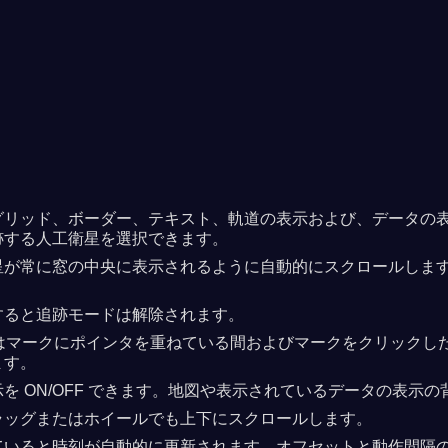
リッド、ボーダー、テキスト、軌道の表示および、データの表示と
跡する人工衛星を選択できます。
星が常に窓の中央に表示されるように自動的にスクロールしま
すると追跡モードは解除されます。
衛星はマークにポインタを重ねている間およびマークをクリック
ます。
ON/OFF できます。地図や表示されているデータの表示の背景
ラッグまたはホイールでも上下にスクロールします。
ていると時刻が自動的に更新されます。オフセットと動作間隔