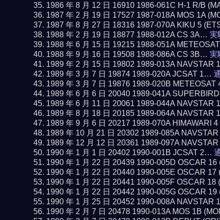
1986 年 8 月 12 日 16910 1986-061C H-1 R/B 
1987 年 2 月 19 日 17527 1987-018A MOS 1A (
1987 年 8 月 27 日 18316 1987-070A KIKU 5 (ET
1988 年 2 月 19 日 18877 1988-012A CS 3A…
実
1988 年 6 月 15 日 19215 1988-051A METEOSA
1988 年 9 月 16 日 19508 1988-086A CS 3B…
実
1989 年 2 月 15 日 19802 1989-013A NAVSTAR 
1989 年 3 月 7 日 19874 1989-020A JCSAT 1…
通
1989 年 3 月 7 日 19876 1989-020B METEOSAT 
1989 年 6 月 6 日 20040 1989-041A SUPERBIR
1989 年 6 月 11 日 20061 1989-044A NAVSTAR 
1989 年 8 月 18 日 20185 1989-064A NAVSTAR 
1989 年 9 月 6 日 20217 1989-070A HIMAWARI 
1989 年 10 月 21 日 20302 1989-085A NAVSTAR
1989 年 12 月 12 日 20361 1989-097A NAVSTAR
1990 年 1 月 1 日 20402 1990-001B JCSAT 2…
通
1990 年 1 月 22 日 20439 1990-005D OSCAR 1
1990 年 1 月 22 日 20440 1990-005E OSCAR 1
1990 年 1 月 22 日 20441 1990-005F OSCAR 1
1990 年 1 月 22 日 20442 1990-005G OSCAR 1
1990 年 1 月 25 日 20452 1990-008A NAVSTAR 
1990 年 2 月 7 日 20478 1990-013A MOS 1B (M