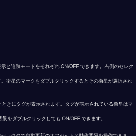
追跡モードをそれぞれ ON/OFF できます。右側のセレク
す。衛星のマークをダブルクリックするとその衛星が選択され
したときにタグが表示されます。タグが表示されている衛星はマ
をダブルクリックしても ON/OFF できます。
のセレクタで自動更新のオフセットと動作間隔を操作できま