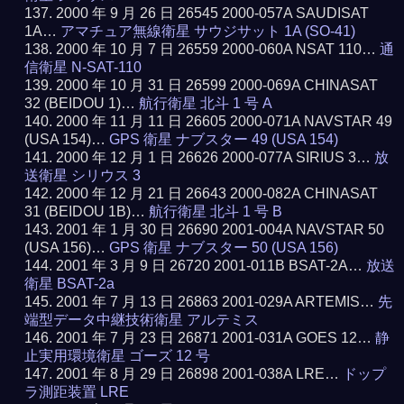
2000 年 9 月 26 日 26545 2000-057A SAUDISAT
1A…
アマチュア無線衛星 サウジサット 1A (SO-41)
2000 年 10 月 7 日 26559 2000-060A NSAT 110…
通
信衛星 N-SAT-110
2000 年 10 月 31 日 26599 2000-069A CHINASAT
32 (BEIDOU 1)…
航行衛星 北斗 1 号 A
2000 年 11 月 11 日 26605 2000-071A NAVSTAR 49
(USA 154)…
GPS 衛星 ナブスター 49 (USA 154)
2000 年 12 月 1 日 26626 2000-077A SIRIUS 3…
放
送衛星 シリウス 3
2000 年 12 月 21 日 26643 2000-082A CHINASAT
31 (BEIDOU 1B)…
航行衛星 北斗 1 号 B
2001 年 1 月 30 日 26690 2001-004A NAVSTAR 50
(USA 156)…
GPS 衛星 ナブスター 50 (USA 156)
2001 年 3 月 9 日 26720 2001-011B BSAT-2A…
放送
衛星 BSAT-2a
2001 年 7 月 13 日 26863 2001-029A ARTEMIS…
先
端型データ中継技術衛星 アルテミス
2001 年 7 月 23 日 26871 2001-031A GOES 12…
静
止実用環境衛星 ゴーズ 12 号
2001 年 8 月 29 日 26898 2001-038A LRE…
ドップ
ラ測距装置 LRE