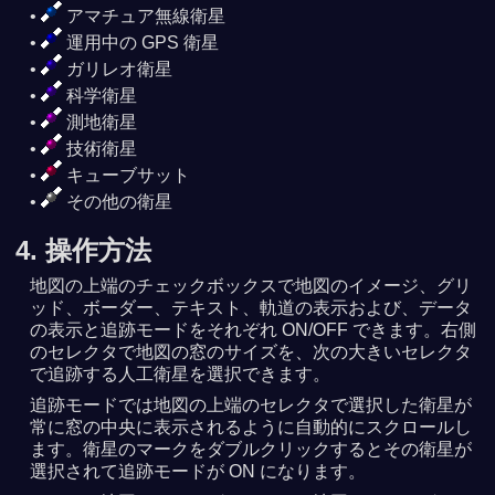
アマチュア無線衛星
運用中の GPS 衛星
ガリレオ衛星
科学衛星
測地衛星
技術衛星
キューブサット
その他の衛星
4. 操作方法
地図の上端のチェックボックスで地図のイメージ、グリ
ッド、ボーダー、テキスト、軌道の表示および、データ
の表示と追跡モードをそれぞれ ON/OFF できます。右側
のセレクタで地図の窓のサイズを、次の大きいセレクタ
で追跡する人工衛星を選択できます。
追跡モードでは地図の上端のセレクタで選択した衛星が
常に窓の中央に表示されるように自動的にスクロールし
ます。衛星のマークをダブルクリックするとその衛星が
選択されて追跡モードが ON になります。