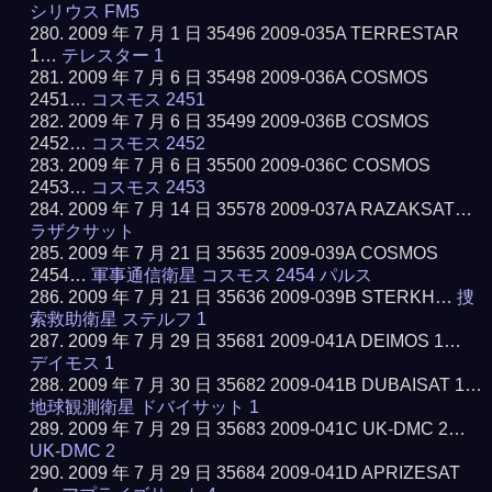
シリウス FM5
2009 年 7 月 1 日 35496 2009-035A TERRESTAR
1…
テレスター 1
2009 年 7 月 6 日 35498 2009-036A COSMOS
2451…
コスモス 2451
2009 年 7 月 6 日 35499 2009-036B COSMOS
2452…
コスモス 2452
2009 年 7 月 6 日 35500 2009-036C COSMOS
2453…
コスモス 2453
2009 年 7 月 14 日 35578 2009-037A RAZAKSAT…
ラザクサット
2009 年 7 月 21 日 35635 2009-039A COSMOS
2454…
軍事通信衛星 コスモス 2454 パルス
2009 年 7 月 21 日 35636 2009-039B STERKH…
捜
索救助衛星 ステルフ 1
2009 年 7 月 29 日 35681 2009-041A DEIMOS 1…
デイモス 1
2009 年 7 月 30 日 35682 2009-041B DUBAISAT 1…
地球観測衛星 ドバイサット 1
2009 年 7 月 29 日 35683 2009-041C UK-DMC 2…
UK-DMC 2
2009 年 7 月 29 日 35684 2009-041D APRIZESAT