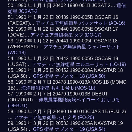
1990 年 1 月 1 日 20402 1990-001B JCSAT 2…
通信
衛星 JCSAT-2
1990 年 1 月 22 日 20439 1990-005D OSCAR 16
(PACSAT)…
アマチュア無線衛星 パックサット (AO-16)
1990 年 1 月 22 日 20440 1990-005E OSCAR 17
(DOVE)…
アマチュア無線衛星 ダブ (DO-17)
1990 年 1 月 22 日 20441 1990-005F OSCAR 18
(WEBERSAT)…
アマチュア無線衛星 ウェバーサット
(WO-18)
1990 年 1 月 22 日 20442 1990-005G OSCAR 19
(LUSAT)…
アマチュア無線衛星 エルユーサット (LO-19)
1990 年 1 月 25 日 20452 1990-008A NAVSTAR 18
(USA 50)…
GPS 衛星 ナブスター 18 (USA 50)
1990 年 2 月 7 日 20478 1990-013A MOS 1B (MOMO
1B)…
海洋観測衛星 もも 1 号 b (MOS-1b)
1990 年 2 月 7 日 20479 1990-013B DEBUT
(ORIZURU)…
伸展展開機能実験ペイロード おりづる
(DEBUT)
1990 年 2 月 7 日 20480 1990-013C JAS 1B (FUJI 2)
…
アマチュア無線衛星 ふじ 2 号 (FO-20)
1990 年 3 月 26 日 20533 1990-025A NAVSTAR 19
(USA 54)…
GPS 衛星 ナブスター 19 (USA 54)