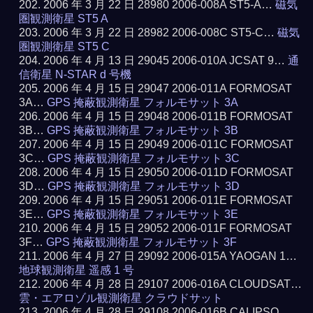
2006 年 3 月 22 日 28980 2006-008A ST5-A…
磁気
圏観測衛星 ST5 A
2006 年 3 月 22 日 28982 2006-008C ST5-C…
磁気
圏観測衛星 ST5 C
2006 年 4 月 13 日 29045 2006-010A JCSAT 9…
通
信衛星 N-STAR d 号機
2006 年 4 月 15 日 29047 2006-011A FORMOSAT
3A…
GPS 掩蔽観測衛星 フォルモサット 3A
2006 年 4 月 15 日 29048 2006-011B FORMOSAT
3B…
GPS 掩蔽観測衛星 フォルモサット 3B
2006 年 4 月 15 日 29049 2006-011C FORMOSAT
3C…
GPS 掩蔽観測衛星 フォルモサット 3C
2006 年 4 月 15 日 29050 2006-011D FORMOSAT
3D…
GPS 掩蔽観測衛星 フォルモサット 3D
2006 年 4 月 15 日 29051 2006-011E FORMOSAT
3E…
GPS 掩蔽観測衛星 フォルモサット 3E
2006 年 4 月 15 日 29052 2006-011F FORMOSAT
3F…
GPS 掩蔽観測衛星 フォルモサット 3F
2006 年 4 月 27 日 29092 2006-015A YAOGAN 1…
地球観測衛星 遥感 1 号
2006 年 4 月 28 日 29107 2006-016A CLOUDSAT…
雲・エアロゾル観測衛星 クラウドサット
2006 年 4 月 28 日 29108 2006-016B CALIPSO…