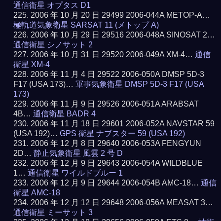
通信衛星 オプタス D1
2006 年 10 月 20 日 29499 2006-044A METOP-A…
極軌道気象衛星 SARSAT 11 (メトップ A)
2006 年 10 月 29 日 29516 2006-048A SINOSAT 2…
通信衛星 シノサット 2
2006 年 10 月 31 日 29520 2006-049A XM-4…
通信
衛星 XM-4
2006 年 11 月 4 日 29522 2006-050A DMSP 5D-3
F17 (USA 173)…
軍事気象衛星 DMSP 5D-3 F17 (USA
173)
2006 年 11 月 9 日 29526 2006-051A ARABSAT
4B…
通信衛星 BADR 4
2006 年 11 月 18 日 29601 2006-052A NAVSTAR 59
(USA 192)…
GPS 衛星 ナブスター 59 (USA 192)
2006 年 12 月 8 日 29640 2006-053A FENGYUN
2D…
静止気象衛星 風雲 2 号 D
2006 年 12 月 9 日 29643 2006-054A WILDBLUE
1…
通信衛星 ワイルドブルー 1
2006 年 12 月 9 日 29644 2006-054B AMC-18…
通信
衛星 AMC-18
2006 年 12 月 12 日 29648 2006-056A MEASAT 3…
通信衛星 ミーサット 3