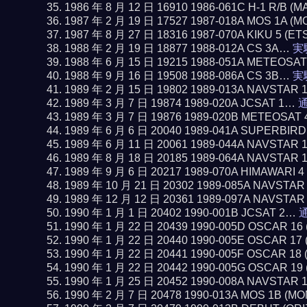
1986 年 8 月 12 日 16910 1986-061C H-1 R/B 
1987 年 2 月 19 日 17527 1987-018A MOS 1A (
1987 年 8 月 27 日 18316 1987-070A KIKU 5 (ET
1988 年 2 月 19 日 18877 1988-012A CS 3A…
実
1988 年 6 月 15 日 19215 1988-051A METEOSA
1988 年 9 月 16 日 19508 1988-086A CS 3B…
実
1989 年 2 月 15 日 19802 1989-013A NAVSTAR 
1989 年 3 月 7 日 19874 1989-020A JCSAT 1…
通
1989 年 3 月 7 日 19876 1989-020B METEOSAT 
1989 年 6 月 6 日 20040 1989-041A SUPERBIR
1989 年 6 月 11 日 20061 1989-044A NAVSTAR 
1989 年 8 月 18 日 20185 1989-064A NAVSTAR 
1989 年 9 月 6 日 20217 1989-070A HIMAWARI 
1989 年 10 月 21 日 20302 1989-085A NAVSTAR
1989 年 12 月 12 日 20361 1989-097A NAVSTAR
1990 年 1 月 1 日 20402 1990-001B JCSAT 2…
通
1990 年 1 月 22 日 20439 1990-005D OSCAR 1
1990 年 1 月 22 日 20440 1990-005E OSCAR 1
1990 年 1 月 22 日 20441 1990-005F OSCAR 1
1990 年 1 月 22 日 20442 1990-005G OSCAR 1
1990 年 1 月 25 日 20452 1990-008A NAVSTAR 
1990 年 2 月 7 日 20478 1990-013A MOS 1B (M