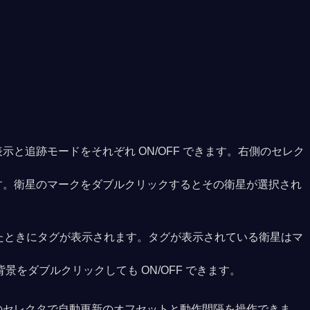
追跡モードをそれぞれ ON/OFF できます。右側のセレク
す。衛星のマークをダブルクリックするとその衛星が選択され
したときにタグが表示されます。タグが表示されている衛星はマ
をダブルクリックしても ON/OFF できます。
のセレクタで自動更新のオフセットと動作間隔を操作できま