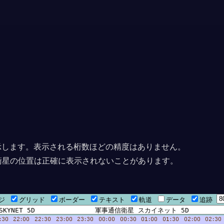
上に表示します。表示される桁数ほどの精度はありません。
衛星の位置は正確に表示されないことがあります。
ージ
グリッド
ボーダー
テキスト
軌道
データ
追跡