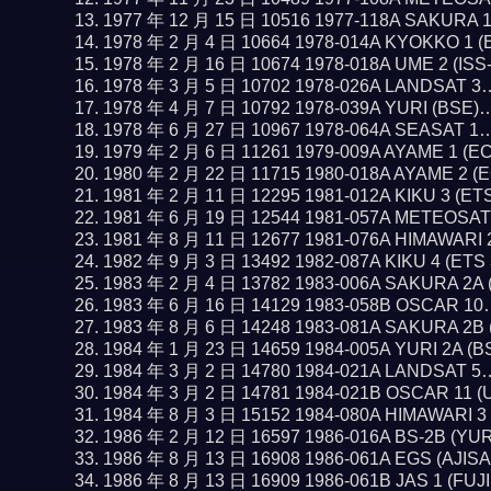
1977 年 12 月 15 日 10516 1977-118A SAKURA 
1978 年 2 月 4 日 10664 1978-014A KYOKKO 1 
1978 年 2 月 16 日 10674 1978-018A UME 2 (IS
1978 年 3 月 5 日 10702 1978-026A LANDSAT 
1978 年 4 月 7 日 10792 1978-039A YURI (BSE
1978 年 6 月 27 日 10967 1978-064A SEASAT 1
1979 年 2 月 6 日 11261 1979-009A AYAME 1 (E
1980 年 2 月 22 日 11715 1980-018A AYAME 2 
1981 年 2 月 11 日 12295 1981-012A KIKU 3 (ET
1981 年 6 月 19 日 12544 1981-057A METEOSA
1981 年 8 月 11 日 12677 1981-076A HIMAWARI
1982 年 9 月 3 日 13492 1982-087A KIKU 4 (ETS
1983 年 2 月 4 日 13782 1983-006A SAKURA 2A
1983 年 6 月 16 日 14129 1983-058B OSCAR 1
1983 年 8 月 6 日 14248 1983-081A SAKURA 2B
1984 年 1 月 23 日 14659 1984-005A YURI 2A (
1984 年 3 月 2 日 14780 1984-021A LANDSAT 
1984 年 3 月 2 日 14781 1984-021B OSCAR 11 
1984 年 8 月 3 日 15152 1984-080A HIMAWARI 
1986 年 2 月 12 日 16597 1986-016A BS-2B (YU
1986 年 8 月 13 日 16908 1986-061A EGS (AJIS
1986 年 8 月 13 日 16909 1986-061B JAS 1 (FUJ