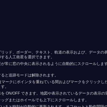
リッド、ボーダー、テキスト、軌道の表示および、データの表示と
跡する人工衛星を選択できます。
星が常に窓の中央に表示されるように自動的にスクロールしま
すると追跡モードは解除されます。
衛星はマークにポインタを重ねている間およびマークをクリック
ます。
ON/OFF できます。地図や表示されているデータの表示の背景
ラッグまたはホイールでも上下にスクロールします。
ていると時刻が自動的に更新されます。オフセットと動作間隔