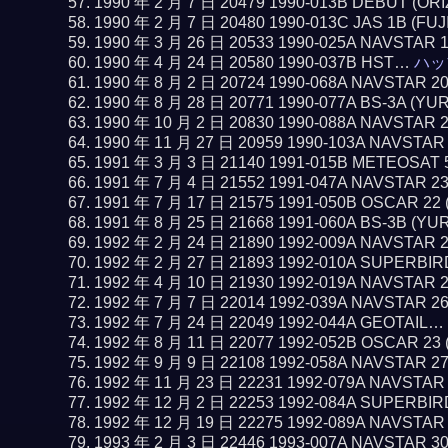
1990 年 2 月 7 日 20479 1990-013B DEBUT (O
1990 年 2 月 7 日 20480 1990-013C JAS 1B (FUJ
1990 年 3 月 26 日 20533 1990-025A NAVSTAR 
1990 年 4 月 24 日 20580 1990-037B HST…
ハッ
1990 年 8 月 2 日 20724 1990-068A NAVSTAR 2
1990 年 8 月 28 日 20771 1990-077A BS-3A (YU
1990 年 10 月 2 日 20830 1990-088A NAVSTAR 
1990 年 11 月 27 日 20959 1990-103A NAVSTAR
1991 年 3 月 3 日 21140 1991-015B METEOSAT 
1991 年 7 月 4 日 21552 1991-047A NAVSTAR 2
1991 年 7 月 17 日 21575 1991-050B OSCAR 22
1991 年 8 月 25 日 21668 1991-060A BS-3B (YU
1992 年 2 月 24 日 21890 1992-009A NAVSTAR 
1992 年 2 月 27 日 21893 1992-010A SUPERBI
1992 年 4 月 10 日 21930 1992-019A NAVSTAR 
1992 年 7 月 7 日 22014 1992-039A NAVSTAR 2
1992 年 7 月 24 日 22049 1992-044A GEOTAIL…
1992 年 8 月 11 日 22077 1992-052B OSCAR 23
1992 年 9 月 9 日 22108 1992-058A NAVSTAR 2
1992 年 11 月 23 日 22231 1992-079A NAVSTAR
1992 年 12 月 2 日 22253 1992-084A SUPERBI
1992 年 12 月 19 日 22275 1992-089A NAVSTAR
1993 年 2 月 3 日 22446 1993-007A NAVSTAR 3