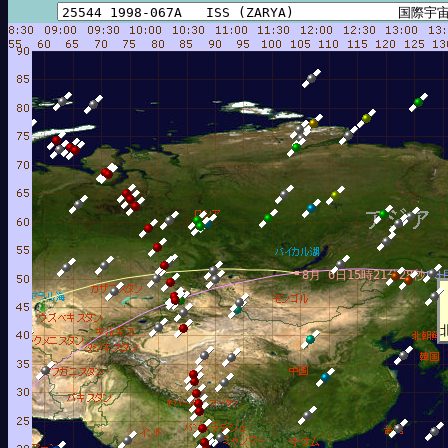
8月 6日15時21分28秒
8