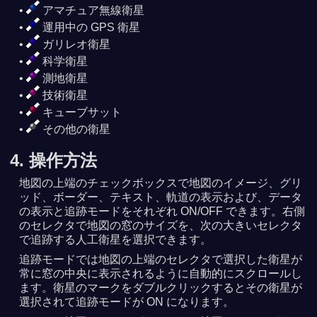
アマチュア無線衛星
運用中の GPS 衛星
ガリレオ衛星
科学衛星
測地衛星
技術衛星
キューブサット
その他の衛星
4. 操作方法
地図の上端のチェックボックスで地図のイメージ、グリ
ッド、ボーダー、テキスト、軌道の表示および、データ
の表示と追跡モードをそれぞれ ON/OFF できます。右側
のセレクタで地図の窓のサイズを、次の大きいセレクタ
で追跡する人工衛星を選択できます。
追跡モードでは地図の上端のセレクタで選択した衛星が
常に窓の中央に表示されるように自動的にスクロールし
ます。衛星のマークをダブルクリックするとその衛星が
選択されて追跡モードが ON になります。