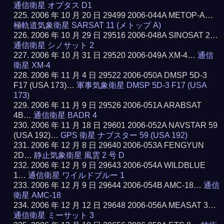
通信衛星 オプタス D1
2006 年 10 月 20 日 29499 2006-044A METOP-A…
極軌道気象衛星 SARSAT 11 (メトップ A)
2006 年 10 月 29 日 29516 2006-048A SINOSAT 2…
通信衛星 シノサット 2
2006 年 10 月 31 日 29520 2006-049A XM-4…
通信
衛星 XM-4
2006 年 11 月 4 日 29522 2006-050A DMSP 5D-3
F17 (USA 173)…
軍事気象衛星 DMSP 5D-3 F17 (USA
173)
2006 年 11 月 9 日 29526 2006-051A ARABSAT
4B…
通信衛星 BADR 4
2006 年 11 月 18 日 29601 2006-052A NAVSTAR 59
(USA 192)…
GPS 衛星 ナブスター 59 (USA 192)
2006 年 12 月 8 日 29640 2006-053A FENGYUN
2D…
静止気象衛星 風雲 2 号 D
2006 年 12 月 9 日 29643 2006-054A WILDBLUE
1…
通信衛星 ワイルドブルー 1
2006 年 12 月 9 日 29644 2006-054B AMC-18…
通信
衛星 AMC-18
2006 年 12 月 12 日 29648 2006-056A MEASAT 3…
通信衛星 ミーサット 3