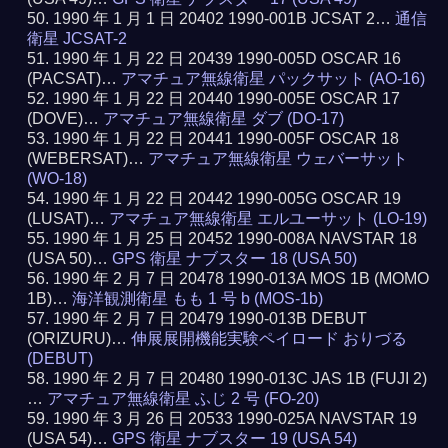
1990 年 1 月 1 日 20402 1990-001B JCSAT 2…
通信
衛星 JCSAT-2
1990 年 1 月 22 日 20439 1990-005D OSCAR 16
(PACSAT)…
アマチュア無線衛星 パックサット (AO-16)
1990 年 1 月 22 日 20440 1990-005E OSCAR 17
(DOVE)…
アマチュア無線衛星 ダブ (DO-17)
1990 年 1 月 22 日 20441 1990-005F OSCAR 18
(WEBERSAT)…
アマチュア無線衛星 ウェバーサット
(WO-18)
1990 年 1 月 22 日 20442 1990-005G OSCAR 19
(LUSAT)…
アマチュア無線衛星 エルユーサット (LO-19)
1990 年 1 月 25 日 20452 1990-008A NAVSTAR 18
(USA 50)…
GPS 衛星 ナブスター 18 (USA 50)
1990 年 2 月 7 日 20478 1990-013A MOS 1B (MOMO
1B)…
海洋観測衛星 もも 1 号 b (MOS-1b)
1990 年 2 月 7 日 20479 1990-013B DEBUT
(ORIZURU)…
伸展展開機能実験ペイロード おりづる
(DEBUT)
1990 年 2 月 7 日 20480 1990-013C JAS 1B (FUJI 2)
…
アマチュア無線衛星 ふじ 2 号 (FO-20)
1990 年 3 月 26 日 20533 1990-025A NAVSTAR 19
(USA 54)…
GPS 衛星 ナブスター 19 (USA 54)