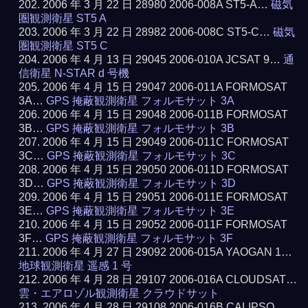
2006 年 3 月 22 日 28980 2006-008A ST5-A…
磁気
圏観測衛星 ST5 A
2006 年 3 月 22 日 28982 2006-008C ST5-C…
磁気
圏観測衛星 ST5 C
2006 年 4 月 13 日 29045 2006-010A JCSAT 9…
通
信衛星 N-STAR d 号機
2006 年 4 月 15 日 29047 2006-011A FORMOSAT
3A…
GPS 掩蔽観測衛星 フォルモサット 3A
2006 年 4 月 15 日 29048 2006-011B FORMOSAT
3B…
GPS 掩蔽観測衛星 フォルモサット 3B
2006 年 4 月 15 日 29049 2006-011C FORMOSAT
3C…
GPS 掩蔽観測衛星 フォルモサット 3C
2006 年 4 月 15 日 29050 2006-011D FORMOSAT
3D…
GPS 掩蔽観測衛星 フォルモサット 3D
2006 年 4 月 15 日 29051 2006-011E FORMOSAT
3E…
GPS 掩蔽観測衛星 フォルモサット 3E
2006 年 4 月 15 日 29052 2006-011F FORMOSAT
3F…
GPS 掩蔽観測衛星 フォルモサット 3F
2006 年 4 月 27 日 29092 2006-015A YAOGAN 1…
地球観測衛星 遥感 1 号
2006 年 4 月 28 日 29107 2006-016A CLOUDSAT…
雲・エアロゾル観測衛星 クラウドサット
2006 年 4 月 28 日 29108 2006-016B CALIPSO…