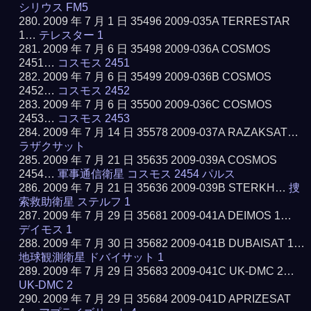
シリウス FM5
2009 年 7 月 1 日 35496 2009-035A TERRESTAR
1…
テレスター 1
2009 年 7 月 6 日 35498 2009-036A COSMOS
2451…
コスモス 2451
2009 年 7 月 6 日 35499 2009-036B COSMOS
2452…
コスモス 2452
2009 年 7 月 6 日 35500 2009-036C COSMOS
2453…
コスモス 2453
2009 年 7 月 14 日 35578 2009-037A RAZAKSAT…
ラザクサット
2009 年 7 月 21 日 35635 2009-039A COSMOS
2454…
軍事通信衛星 コスモス 2454 パルス
2009 年 7 月 21 日 35636 2009-039B STERKH…
捜
索救助衛星 ステルフ 1
2009 年 7 月 29 日 35681 2009-041A DEIMOS 1…
デイモス 1
2009 年 7 月 30 日 35682 2009-041B DUBAISAT 1…
地球観測衛星 ドバイサット 1
2009 年 7 月 29 日 35683 2009-041C UK-DMC 2…
UK-DMC 2
2009 年 7 月 29 日 35684 2009-041D APRIZESAT