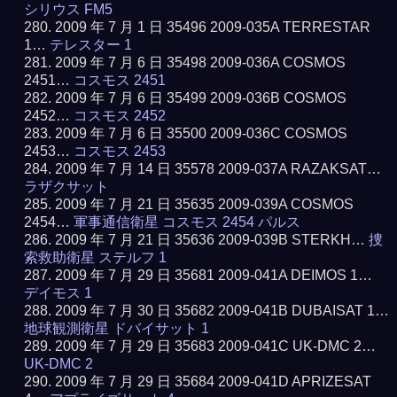
シリウス FM5
2009 年 7 月 1 日 35496 2009-035A TERRESTAR
1…
テレスター 1
2009 年 7 月 6 日 35498 2009-036A COSMOS
2451…
コスモス 2451
2009 年 7 月 6 日 35499 2009-036B COSMOS
2452…
コスモス 2452
2009 年 7 月 6 日 35500 2009-036C COSMOS
2453…
コスモス 2453
2009 年 7 月 14 日 35578 2009-037A RAZAKSAT…
ラザクサット
2009 年 7 月 21 日 35635 2009-039A COSMOS
2454…
軍事通信衛星 コスモス 2454 パルス
2009 年 7 月 21 日 35636 2009-039B STERKH…
捜
索救助衛星 ステルフ 1
2009 年 7 月 29 日 35681 2009-041A DEIMOS 1…
デイモス 1
2009 年 7 月 30 日 35682 2009-041B DUBAISAT 1…
地球観測衛星 ドバイサット 1
2009 年 7 月 29 日 35683 2009-041C UK-DMC 2…
UK-DMC 2
2009 年 7 月 29 日 35684 2009-041D APRIZESAT