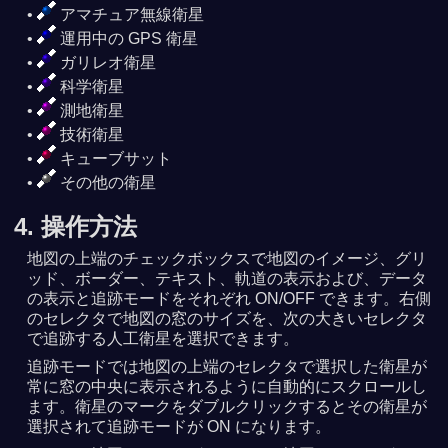
アマチュア無線衛星
運用中の GPS 衛星
ガリレオ衛星
科学衛星
測地衛星
技術衛星
キューブサット
その他の衛星
4. 操作方法
地図の上端のチェックボックスで地図のイメージ、グリ
ッド、ボーダー、テキスト、軌道の表示および、データ
の表示と追跡モードをそれぞれ ON/OFF できます。右側
のセレクタで地図の窓のサイズを、次の大きいセレクタ
で追跡する人工衛星を選択できます。
追跡モードでは地図の上端のセレクタで選択した衛星が
常に窓の中央に表示されるように自動的にスクロールし
ます。衛星のマークをダブルクリックするとその衛星が
選択されて追跡モードが ON になります。