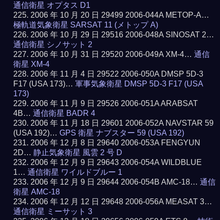
通信衛星 オプタス D1
2006 年 10 月 20 日 29499 2006-044A METOP-A…
極軌道気象衛星 SARSAT 11 (メトップ A)
2006 年 10 月 29 日 29516 2006-048A SINOSAT 2…
通信衛星 シノサット 2
2006 年 10 月 31 日 29520 2006-049A XM-4…
通信
衛星 XM-4
2006 年 11 月 4 日 29522 2006-050A DMSP 5D-3
F17 (USA 173)…
軍事気象衛星 DMSP 5D-3 F17 (USA
173)
2006 年 11 月 9 日 29526 2006-051A ARABSAT
4B…
通信衛星 BADR 4
2006 年 11 月 18 日 29601 2006-052A NAVSTAR 59
(USA 192)…
GPS 衛星 ナブスター 59 (USA 192)
2006 年 12 月 8 日 29640 2006-053A FENGYUN
2D…
静止気象衛星 風雲 2 号 D
2006 年 12 月 9 日 29643 2006-054A WILDBLUE
1…
通信衛星 ワイルドブルー 1
2006 年 12 月 9 日 29644 2006-054B AMC-18…
通信
衛星 AMC-18
2006 年 12 月 12 日 29648 2006-056A MEASAT 3…
通信衛星 ミーサット 3