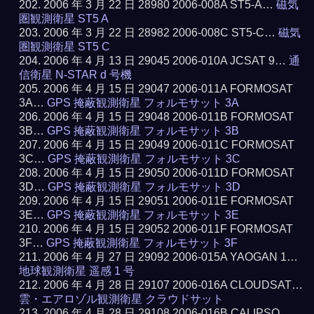
2006 年 3 月 22 日 28980 2006-008A ST5-A…
磁気
圏観測衛星 ST5 A
2006 年 3 月 22 日 28982 2006-008C ST5-C…
磁気
圏観測衛星 ST5 C
2006 年 4 月 13 日 29045 2006-010A JCSAT 9…
通
信衛星 N-STAR d 号機
2006 年 4 月 15 日 29047 2006-011A FORMOSAT
3A…
GPS 掩蔽観測衛星 フォルモサット 3A
2006 年 4 月 15 日 29048 2006-011B FORMOSAT
3B…
GPS 掩蔽観測衛星 フォルモサット 3B
2006 年 4 月 15 日 29049 2006-011C FORMOSAT
3C…
GPS 掩蔽観測衛星 フォルモサット 3C
2006 年 4 月 15 日 29050 2006-011D FORMOSAT
3D…
GPS 掩蔽観測衛星 フォルモサット 3D
2006 年 4 月 15 日 29051 2006-011E FORMOSAT
3E…
GPS 掩蔽観測衛星 フォルモサット 3E
2006 年 4 月 15 日 29052 2006-011F FORMOSAT
3F…
GPS 掩蔽観測衛星 フォルモサット 3F
2006 年 4 月 27 日 29092 2006-015A YAOGAN 1…
地球観測衛星 遥感 1 号
2006 年 4 月 28 日 29107 2006-016A CLOUDSAT…
雲・エアロゾル観測衛星 クラウドサット
2006 年 4 月 28 日 29108 2006-016B CALIPSO…