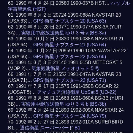
1990 年 4 月 24 日 20580 1990-037B HST…
ハッブル
宇宙望遠鏡 (HST)
1990 年 8 月 2 日 20724 1990-068A NAVSTAR 20
(USA 63)…
GPS 衛星 ナブスター 20 (USA 63)
1990 年 8 月 28 日 20771 1990-077A BS-3A (YURI
3A)…
実験用中継放送衛星 ゆり 3 号 a (BS-3a)
1990 年 10 月 2 日 20830 1990-088A NAVSTAR 21
(USA 64)…
GPS 衛星 ナブスター 21 (USA 64)
1990 年 11 月 27 日 20959 1990-103A NAVSTAR 22
(USA 66)…
GPS 衛星 ナブスター 22 (USA 66)
1991 年 3 月 3 日 21140 1991-015B METEOSAT 5
(MOP 2)…
気象観測衛星 メテオサット 5 号
1991 年 7 月 4 日 21552 1991-047A NAVSTAR 23
(USA 71)…
GPS 衛星 ナブスター 23 (USA 71)
1991 年 7 月 17 日 21575 1991-050B OSCAR 22
(UOSAT 5)…
アマチュア無線衛星 UoSat 5 (UO-22)
1991 年 8 月 25 日 21668 1991-060A BS-3B (YURI
3B)…
実験用中継放送衛星 ゆり 3 号 b (BS-3b)
1992 年 2 月 24 日 21890 1992-009A NAVSTAR 24
(USA 79)…
GPS 衛星 ナブスター 24 (USA 79)
1992 年 2 月 27 日 21893 1992-010A SUPERBIRD
B1…
通信衛星 スーパーバード B1