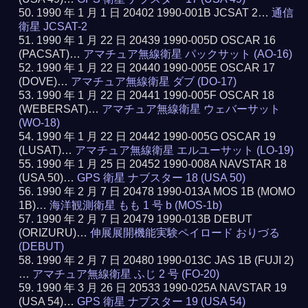
1990 年 1 月 1 日 20402 1990-001B JCSAT 2…
通信
衛星 JCSAT-2
1990 年 1 月 22 日 20439 1990-005D OSCAR 16
(PACSAT)…
アマチュア無線衛星 パックサット (AO-16)
1990 年 1 月 22 日 20440 1990-005E OSCAR 17
(DOVE)…
アマチュア無線衛星 ダブ (DO-17)
1990 年 1 月 22 日 20441 1990-005F OSCAR 18
(WEBERSAT)…
アマチュア無線衛星 ウェバーサット
(WO-18)
1990 年 1 月 22 日 20442 1990-005G OSCAR 19
(LUSAT)…
アマチュア無線衛星 エルユーサット (LO-19)
1990 年 1 月 25 日 20452 1990-008A NAVSTAR 18
(USA 50)…
GPS 衛星 ナブスター 18 (USA 50)
1990 年 2 月 7 日 20478 1990-013A MOS 1B (MOMO
1B)…
海洋観測衛星 もも 1 号 b (MOS-1b)
1990 年 2 月 7 日 20479 1990-013B DEBUT
(ORIZURU)…
伸展展開機能実験ペイロード おりづる
(DEBUT)
1990 年 2 月 7 日 20480 1990-013C JAS 1B (FUJI 2)
…
アマチュア無線衛星 ふじ 2 号 (FO-20)
1990 年 3 月 26 日 20533 1990-025A NAVSTAR 19
(USA 54)…
GPS 衛星 ナブスター 19 (USA 54)