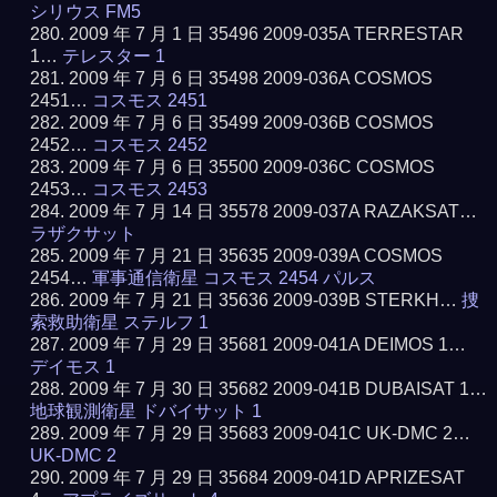
シリウス FM5
2009 年 7 月 1 日 35496 2009-035A TERRESTAR
1…
テレスター 1
2009 年 7 月 6 日 35498 2009-036A COSMOS
2451…
コスモス 2451
2009 年 7 月 6 日 35499 2009-036B COSMOS
2452…
コスモス 2452
2009 年 7 月 6 日 35500 2009-036C COSMOS
2453…
コスモス 2453
2009 年 7 月 14 日 35578 2009-037A RAZAKSAT…
ラザクサット
2009 年 7 月 21 日 35635 2009-039A COSMOS
2454…
軍事通信衛星 コスモス 2454 パルス
2009 年 7 月 21 日 35636 2009-039B STERKH…
捜
索救助衛星 ステルフ 1
2009 年 7 月 29 日 35681 2009-041A DEIMOS 1…
デイモス 1
2009 年 7 月 30 日 35682 2009-041B DUBAISAT 1…
地球観測衛星 ドバイサット 1
2009 年 7 月 29 日 35683 2009-041C UK-DMC 2…
UK-DMC 2
2009 年 7 月 29 日 35684 2009-041D APRIZESAT