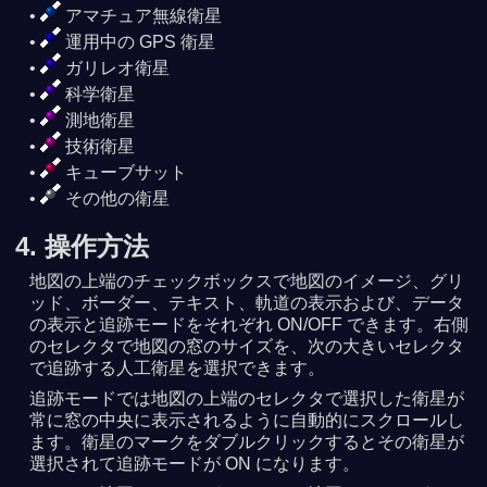
アマチュア無線衛星
運用中の GPS 衛星
ガリレオ衛星
科学衛星
測地衛星
技術衛星
キューブサット
その他の衛星
4. 操作方法
地図の上端のチェックボックスで地図のイメージ、グリ
ッド、ボーダー、テキスト、軌道の表示および、データ
の表示と追跡モードをそれぞれ ON/OFF できます。右側
のセレクタで地図の窓のサイズを、次の大きいセレクタ
で追跡する人工衛星を選択できます。
追跡モードでは地図の上端のセレクタで選択した衛星が
常に窓の中央に表示されるように自動的にスクロールし
ます。衛星のマークをダブルクリックするとその衛星が
選択されて追跡モードが ON になります。