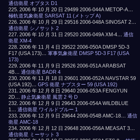
通信衛星 オプタス D1
2006 年 10 月 20 日 29499 2006-044A METOP-A…
極軌道気象衛星 SARSAT 11 (メトップ A)
2006 年 10 月 29 日 29516 2006-048A SINOSAT 2…
通信衛星 シノサット 2
2006 年 10 月 31 日 29520 2006-049A XM-4…
通信
衛星 XM-4
2006 年 11 月 4 日 29522 2006-050A DMSP 5D-3
F17 (USA 173)…
軍事気象衛星 DMSP 5D-3 F17 (USA
173)
2006 年 11 月 9 日 29526 2006-051A ARABSAT
4B…
通信衛星 BADR 4
2006 年 11 月 18 日 29601 2006-052A NAVSTAR 59
(USA 192)…
GPS 衛星 ナブスター 59 (USA 192)
2006 年 12 月 8 日 29640 2006-053A FENGYUN
2D…
静止気象衛星 風雲 2 号 D
2006 年 12 月 9 日 29643 2006-054A WILDBLUE
1…
通信衛星 ワイルドブルー 1
2006 年 12 月 9 日 29644 2006-054B AMC-18…
通信
衛星 AMC-18
2006 年 12 月 12 日 29648 2006-056A MEASAT 3…
通信衛星 ミーサット 3