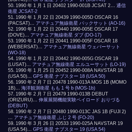
1990 年 1 月 1 日 20402 1990-001B JCSAT 2…
通信
衛星 JCSAT-2
1990 年 1 月 22 日 20439 1990-005D OSCAR 16
(PACSAT)…
アマチュア無線衛星 パックサット (AO-16)
1990 年 1 月 22 日 20440 1990-005E OSCAR 17
(DOVE)…
アマチュア無線衛星 ダブ (DO-17)
1990 年 1 月 22 日 20441 1990-005F OSCAR 18
(WEBERSAT)…
アマチュア無線衛星 ウェバーサット
(WO-18)
1990 年 1 月 22 日 20442 1990-005G OSCAR 19
(LUSAT)…
アマチュア無線衛星 エルユーサット (LO-19)
1990 年 1 月 25 日 20452 1990-008A NAVSTAR 18
(USA 50)…
GPS 衛星 ナブスター 18 (USA 50)
1990 年 2 月 7 日 20478 1990-013A MOS 1B (MOMO
1B)…
海洋観測衛星 もも 1 号 b (MOS-1b)
1990 年 2 月 7 日 20479 1990-013B DEBUT
(ORIZURU)…
伸展展開機能実験ペイロード おりづる
(DEBUT)
1990 年 2 月 7 日 20480 1990-013C JAS 1B (FUJI 2)
…
アマチュア無線衛星 ふじ 2 号 (FO-20)
1990 年 3 月 26 日 20533 1990-025A NAVSTAR 19
(USA 54)…
GPS 衛星 ナブスター 19 (USA 54)