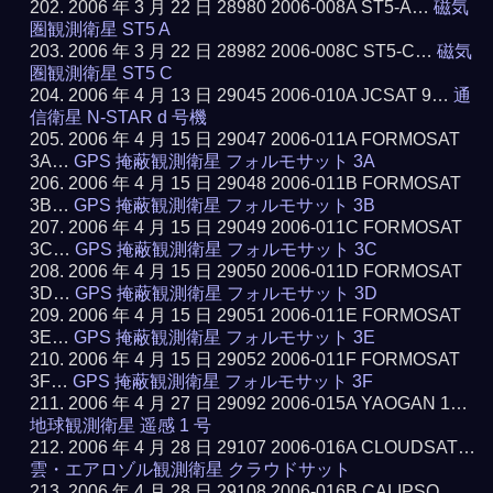
2006 年 3 月 22 日 28980 2006-008A ST5-A…
磁気
圏観測衛星 ST5 A
2006 年 3 月 22 日 28982 2006-008C ST5-C…
磁気
圏観測衛星 ST5 C
2006 年 4 月 13 日 29045 2006-010A JCSAT 9…
通
信衛星 N-STAR d 号機
2006 年 4 月 15 日 29047 2006-011A FORMOSAT
3A…
GPS 掩蔽観測衛星 フォルモサット 3A
2006 年 4 月 15 日 29048 2006-011B FORMOSAT
3B…
GPS 掩蔽観測衛星 フォルモサット 3B
2006 年 4 月 15 日 29049 2006-011C FORMOSAT
3C…
GPS 掩蔽観測衛星 フォルモサット 3C
2006 年 4 月 15 日 29050 2006-011D FORMOSAT
3D…
GPS 掩蔽観測衛星 フォルモサット 3D
2006 年 4 月 15 日 29051 2006-011E FORMOSAT
3E…
GPS 掩蔽観測衛星 フォルモサット 3E
2006 年 4 月 15 日 29052 2006-011F FORMOSAT
3F…
GPS 掩蔽観測衛星 フォルモサット 3F
2006 年 4 月 27 日 29092 2006-015A YAOGAN 1…
地球観測衛星 遥感 1 号
2006 年 4 月 28 日 29107 2006-016A CLOUDSAT…
雲・エアロゾル観測衛星 クラウドサット
2006 年 4 月 28 日 29108 2006-016B CALIPSO…