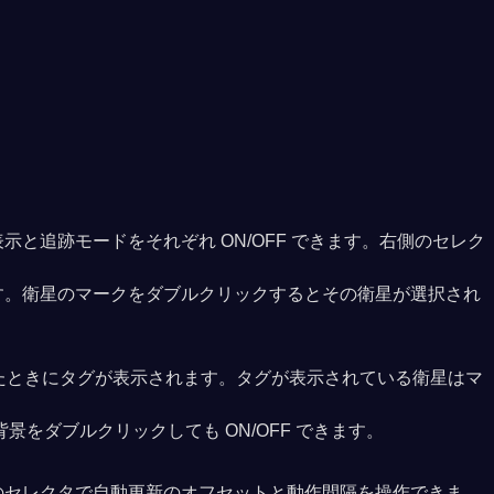
追跡モードをそれぞれ ON/OFF できます。右側のセレク
す。衛星のマークをダブルクリックするとその衛星が選択され
したときにタグが表示されます。タグが表示されている衛星はマ
をダブルクリックしても ON/OFF できます。
のセレクタで自動更新のオフセットと動作間隔を操作できま