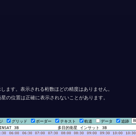
上に表示します。表示される桁数ほどの精度はありません。
衛星の位置は正確に表示されないことがあります。
ージ
グリッド
ボーダー
テキスト
軌道
データ
追跡