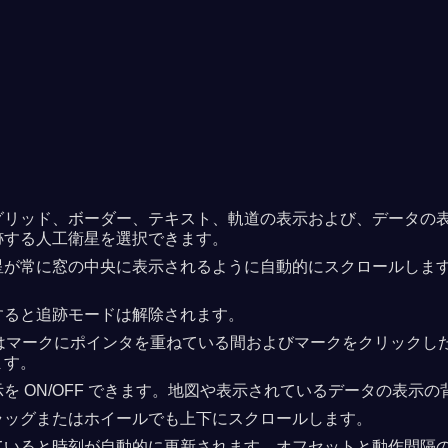
リッド、ボーダー、テキスト、軌道の表示および、データの表示と
跡する人工衛星を選択できます。
星が常に窓の中央に表示されるように自動的にスクロールしま
すると追跡モードは解除されます。
衛星はマークにポインタを重ねている間およびマークをクリック
ます。
ON/OFF できます。地図や表示されているデータの表示の背景
ラッグまたはホイールでも上下にスクロールします。
ていると時刻が自動的に更新されます。オフセットと動作間隔