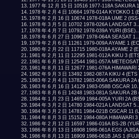
1977 年 12 月 15 日 10516 1977-118A SAKURA 
1978 年 2 月 4 日 10664 1978-014A KYOKKO 1 
1978 年 2 月 16 日 10674 1978-018A UME 2 (IS
1978 年 3 月 5 日 10702 1978-026A LANDSAT 
1978 年 4 月 7 日 10792 1978-039A YURI (BSE
1978 年 6 月 27 日 10967 1978-064A SEASAT 1
1979 年 2 月 6 日 11261 1979-009A AYAME 1 (E
1980 年 2 月 22 日 11715 1980-018A AYAME 2 
1981 年 2 月 11 日 12295 1981-012A KIKU 3 (ET
1981 年 6 月 19 日 12544 1981-057A METEOSA
1981 年 8 月 11 日 12677 1981-076A HIMAWARI
1982 年 9 月 3 日 13492 1982-087A KIKU 4 (ETS
1983 年 2 月 4 日 13782 1983-006A SAKURA 2A
1983 年 6 月 16 日 14129 1983-058B OSCAR 1
1983 年 8 月 6 日 14248 1983-081A SAKURA 2B
1984 年 1 月 23 日 14659 1984-005A YURI 2A (
1984 年 3 月 2 日 14780 1984-021A LANDSAT 
1984 年 3 月 2 日 14781 1984-021B OSCAR 11 
1984 年 8 月 3 日 15152 1984-080A HIMAWARI 
1986 年 2 月 12 日 16597 1986-016A BS-2B (YU
1986 年 8 月 13 日 16908 1986-061A EGS (AJIS
1986 年 8 月 13 日 16909 1986-061B JAS 1 (FUJ