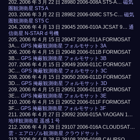
2006 年 3 月 22 日 28980 2006-008A ST5-A…
磁気
圏観測衛星 ST5 A
2006 年 3 月 22 日 28982 2006-008C ST5-C…
磁気
圏観測衛星 ST5 C
2006 年 4 月 13 日 29045 2006-010A JCSAT 9…
通
信衛星 N-STAR d 号機
2006 年 4 月 15 日 29047 2006-011A FORMOSAT
3A…
GPS 掩蔽観測衛星 フォルモサット 3A
2006 年 4 月 15 日 29048 2006-011B FORMOSAT
3B…
GPS 掩蔽観測衛星 フォルモサット 3B
2006 年 4 月 15 日 29049 2006-011C FORMOSAT
3C…
GPS 掩蔽観測衛星 フォルモサット 3C
2006 年 4 月 15 日 29050 2006-011D FORMOSAT
3D…
GPS 掩蔽観測衛星 フォルモサット 3D
2006 年 4 月 15 日 29051 2006-011E FORMOSAT
3E…
GPS 掩蔽観測衛星 フォルモサット 3E
2006 年 4 月 15 日 29052 2006-011F FORMOSAT
3F…
GPS 掩蔽観測衛星 フォルモサット 3F
2006 年 4 月 27 日 29092 2006-015A YAOGAN 1…
地球観測衛星 遥感 1 号
2006 年 4 月 28 日 29107 2006-016A CLOUDSAT…
雲・エアロゾル観測衛星 クラウドサット
2006 年 4 月 28 日 29108 2006-016B CALIPSO…