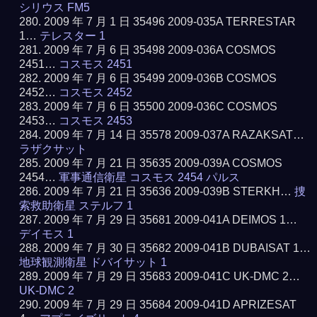
シリウス FM5
2009 年 7 月 1 日 35496 2009-035A TERRESTAR
1…
テレスター 1
2009 年 7 月 6 日 35498 2009-036A COSMOS
2451…
コスモス 2451
2009 年 7 月 6 日 35499 2009-036B COSMOS
2452…
コスモス 2452
2009 年 7 月 6 日 35500 2009-036C COSMOS
2453…
コスモス 2453
2009 年 7 月 14 日 35578 2009-037A RAZAKSAT…
ラザクサット
2009 年 7 月 21 日 35635 2009-039A COSMOS
2454…
軍事通信衛星 コスモス 2454 パルス
2009 年 7 月 21 日 35636 2009-039B STERKH…
捜
索救助衛星 ステルフ 1
2009 年 7 月 29 日 35681 2009-041A DEIMOS 1…
デイモス 1
2009 年 7 月 30 日 35682 2009-041B DUBAISAT 1…
地球観測衛星 ドバイサット 1
2009 年 7 月 29 日 35683 2009-041C UK-DMC 2…
UK-DMC 2
2009 年 7 月 29 日 35684 2009-041D APRIZESAT