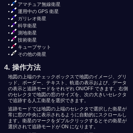
アマチュア無線衛星
運用中の GPS 衛星
ガリレオ衛星
科学衛星
測地衛星
技術衛星
キューブサット
その他の衛星
4. 操作方法
地図の上端のチェックボックスで地図のイメージ、グリ
ッド、ボーダー、テキスト、軌道の表示および、データ
の表示と追跡モードをそれぞれ ON/OFF できます。右側
のセレクタで地図の窓のサイズを、次の大きいセレクタ
で追跡する人工衛星を選択できます。
追跡モードでは地図の上端のセレクタで選択した衛星が
常に窓の中央に表示されるように自動的にスクロールし
ます。衛星のマークをダブルクリックするとその衛星が
選択されて追跡モードが ON になります。