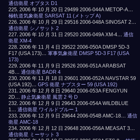
通信衛星 オプタス D1
2006 年 10 月 20 日 29499 2006-044A METOP-A…
極軌道気象衛星 SARSAT 11 (メトップ A)
2006 年 10 月 29 日 29516 2006-048A SINOSAT 2…
通信衛星 シノサット 2
2006 年 10 月 31 日 29520 2006-049A XM-4…
通信
衛星 XM-4
2006 年 11 月 4 日 29522 2006-050A DMSP 5D-3
F17 (USA 173)…
軍事気象衛星 DMSP 5D-3 F17 (USA
173)
2006 年 11 月 9 日 29526 2006-051A ARABSAT
4B…
通信衛星 BADR 4
2006 年 11 月 18 日 29601 2006-052A NAVSTAR 59
(USA 192)…
GPS 衛星 ナブスター 59 (USA 192)
2006 年 12 月 8 日 29640 2006-053A FENGYUN
2D…
静止気象衛星 風雲 2 号 D
2006 年 12 月 9 日 29643 2006-054A WILDBLUE
1…
通信衛星 ワイルドブルー 1
2006 年 12 月 9 日 29644 2006-054B AMC-18…
通信
衛星 AMC-18
2006 年 12 月 12 日 29648 2006-056A MEASAT 3…
通信衛星 ミーサット 3