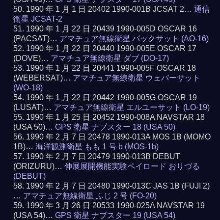
1990 年 1 月 1 日 20402 1990-001B JCSAT 2…
通信
衛星 JCSAT-2
1990 年 1 月 22 日 20439 1990-005D OSCAR 16
(PACSAT)…
アマチュア無線衛星 パックサット (AO-16)
1990 年 1 月 22 日 20440 1990-005E OSCAR 17
(DOVE)…
アマチュア無線衛星 ダブ (DO-17)
1990 年 1 月 22 日 20441 1990-005F OSCAR 18
(WEBERSAT)…
アマチュア無線衛星 ウェバーサット
(WO-18)
1990 年 1 月 22 日 20442 1990-005G OSCAR 19
(LUSAT)…
アマチュア無線衛星 エルユーサット (LO-19)
1990 年 1 月 25 日 20452 1990-008A NAVSTAR 18
(USA 50)…
GPS 衛星 ナブスター 18 (USA 50)
1990 年 2 月 7 日 20478 1990-013A MOS 1B (MOMO
1B)…
海洋観測衛星 もも 1 号 b (MOS-1b)
1990 年 2 月 7 日 20479 1990-013B DEBUT
(ORIZURU)…
伸展展開機能実験ペイロード おりづる
(DEBUT)
1990 年 2 月 7 日 20480 1990-013C JAS 1B (FUJI 2)
…
アマチュア無線衛星 ふじ 2 号 (FO-20)
1990 年 3 月 26 日 20533 1990-025A NAVSTAR 19
(USA 54)…
GPS 衛星 ナブスター 19 (USA 54)