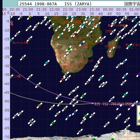
0分24秒
8月 7日 7時36分35秒
8