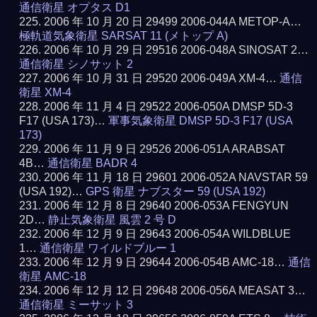
通信衛星 オプタス D1
2006 年 10 月 20 日 29499 2006-044A METOP-A…
極軌道気象衛星 SARSAT 11 (メトップ A)
2006 年 10 月 29 日 29516 2006-048A SINOSAT 2…
通信衛星 シノサット 2
2006 年 10 月 31 日 29520 2006-049A XM-4…
通信
衛星 XM-4
2006 年 11 月 4 日 29522 2006-050A DMSP 5D-3
F17 (USA 173)…
軍事気象衛星 DMSP 5D-3 F17 (USA
173)
2006 年 11 月 9 日 29526 2006-051A ARABSAT
4B…
通信衛星 BADR 4
2006 年 11 月 18 日 29601 2006-052A NAVSTAR 59
(USA 192)…
GPS 衛星 ナブスター 59 (USA 192)
2006 年 12 月 8 日 29640 2006-053A FENGYUN
2D…
静止気象衛星 風雲 2 号 D
2006 年 12 月 9 日 29643 2006-054A WILDBLUE
1…
通信衛星 ワイルドブルー 1
2006 年 12 月 9 日 29644 2006-054B AMC-18…
通信
衛星 AMC-18
2006 年 12 月 12 日 29648 2006-056A MEASAT 3…
通信衛星 ミーサット 3