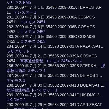
シリウス FM5
2009 年 7 月 1 日 35496 2009-035A TERRESTAR
1…
テレスター 1
2009 年 7 月 6 日 35498 2009-036A COSMOS
2451…
コスモス 2451
2009 年 7 月 6 日 35499 2009-036B COSMOS
2452…
コスモス 2452
2009 年 7 月 6 日 35500 2009-036C COSMOS
2453…
コスモス 2453
2009 年 7 月 14 日 35578 2009-037A RAZAKSAT…
ラザクサット
2009 年 7 月 21 日 35635 2009-039A COSMOS
2454…
軍事通信衛星 コスモス 2454 パルス
2009 年 7 月 21 日 35636 2009-039B STERKH…
捜
索救助衛星 ステルフ 1
2009 年 7 月 29 日 35681 2009-041A DEIMOS 1…
デイモス 1
2009 年 7 月 30 日 35682 2009-041B DUBAISAT 1…
地球観測衛星 ドバイサット 1
2009 年 7 月 29 日 35683 2009-041C UK-DMC 2…
UK-DMC 2
2009 年 7 月 29 日 35684 2009-041D APRIZESAT