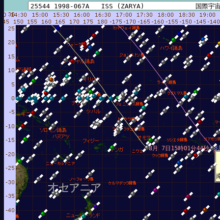
8
8月 7日15時01分44秒