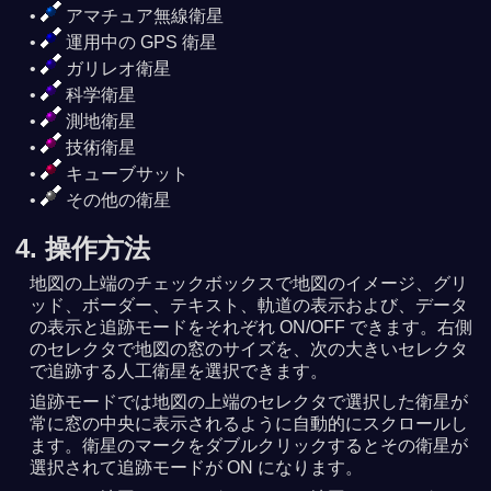
アマチュア無線衛星
運用中の GPS 衛星
ガリレオ衛星
科学衛星
測地衛星
技術衛星
キューブサット
その他の衛星
4. 操作方法
地図の上端のチェックボックスで地図のイメージ、グリ
ッド、ボーダー、テキスト、軌道の表示および、データ
の表示と追跡モードをそれぞれ ON/OFF できます。右側
のセレクタで地図の窓のサイズを、次の大きいセレクタ
で追跡する人工衛星を選択できます。
追跡モードでは地図の上端のセレクタで選択した衛星が
常に窓の中央に表示されるように自動的にスクロールし
ます。衛星のマークをダブルクリックするとその衛星が
選択されて追跡モードが ON になります。