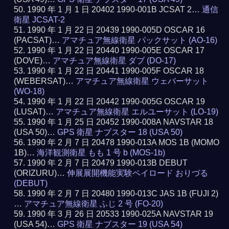
1990 年 1 月 1 日 20402 1990-001B JCSAT 2…
通信
衛星 JCSAT-2
1990 年 1 月 22 日 20439 1990-005D OSCAR 16
(PACSAT)…
アマチュア無線衛星 パックサット (AO-16)
1990 年 1 月 22 日 20440 1990-005E OSCAR 17
(DOVE)…
アマチュア無線衛星 ダブ (DO-17)
1990 年 1 月 22 日 20441 1990-005F OSCAR 18
(WEBERSAT)…
アマチュア無線衛星 ウェバーサット
(WO-18)
1990 年 1 月 22 日 20442 1990-005G OSCAR 19
(LUSAT)…
アマチュア無線衛星 エルユーサット (LO-19)
1990 年 1 月 25 日 20452 1990-008A NAVSTAR 18
(USA 50)…
GPS 衛星 ナブスター 18 (USA 50)
1990 年 2 月 7 日 20478 1990-013A MOS 1B (MOMO
1B)…
海洋観測衛星 もも 1 号 b (MOS-1b)
1990 年 2 月 7 日 20479 1990-013B DEBUT
(ORIZURU)…
伸展展開機能実験ペイロード おりづる
(DEBUT)
1990 年 2 月 7 日 20480 1990-013C JAS 1B (FUJI 2)
…
アマチュア無線衛星 ふじ 2 号 (FO-20)
1990 年 3 月 26 日 20533 1990-025A NAVSTAR 19
(USA 54)…
GPS 衛星 ナブスター 19 (USA 54)