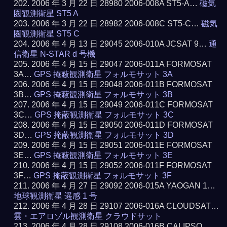
2006 年 3 月 22 日 28980 2006-008A ST5-A…
磁気
圏観測衛星 ST5 A
2006 年 3 月 22 日 28982 2006-008C ST5-C…
磁気
圏観測衛星 ST5 C
2006 年 4 月 13 日 29045 2006-010A JCSAT 9…
通
信衛星 N-STAR d 号機
2006 年 4 月 15 日 29047 2006-011A FORMOSAT
3A…
GPS 掩蔽観測衛星 フォルモサット 3A
2006 年 4 月 15 日 29048 2006-011B FORMOSAT
3B…
GPS 掩蔽観測衛星 フォルモサット 3B
2006 年 4 月 15 日 29049 2006-011C FORMOSAT
3C…
GPS 掩蔽観測衛星 フォルモサット 3C
2006 年 4 月 15 日 29050 2006-011D FORMOSAT
3D…
GPS 掩蔽観測衛星 フォルモサット 3D
2006 年 4 月 15 日 29051 2006-011E FORMOSAT
3E…
GPS 掩蔽観測衛星 フォルモサット 3E
2006 年 4 月 15 日 29052 2006-011F FORMOSAT
3F…
GPS 掩蔽観測衛星 フォルモサット 3F
2006 年 4 月 27 日 29092 2006-015A YAOGAN 1…
地球観測衛星 遥感 1 号
2006 年 4 月 28 日 29107 2006-016A CLOUDSAT…
雲・エアロゾル観測衛星 クラウドサット
2006 年 4 月 28 日 29108 2006-016B CALIPSO…