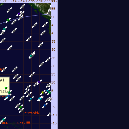
8月 7日 5時20
A)
14km