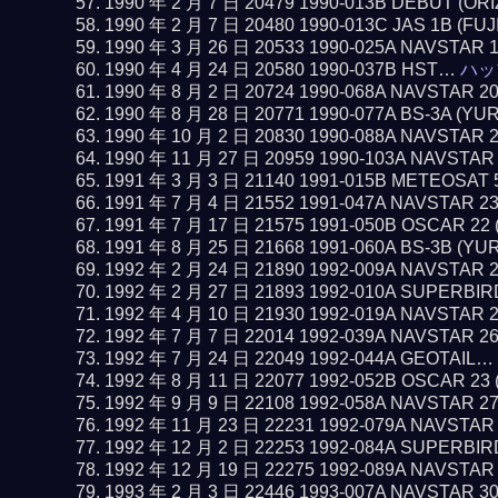
1990 年 2 月 7 日 20479 1990-013B DEBUT (O
1990 年 2 月 7 日 20480 1990-013C JAS 1B (FUJ
1990 年 3 月 26 日 20533 1990-025A NAVSTAR 
1990 年 4 月 24 日 20580 1990-037B HST…
ハッ
1990 年 8 月 2 日 20724 1990-068A NAVSTAR 2
1990 年 8 月 28 日 20771 1990-077A BS-3A (YU
1990 年 10 月 2 日 20830 1990-088A NAVSTAR 
1990 年 11 月 27 日 20959 1990-103A NAVSTAR
1991 年 3 月 3 日 21140 1991-015B METEOSAT 
1991 年 7 月 4 日 21552 1991-047A NAVSTAR 2
1991 年 7 月 17 日 21575 1991-050B OSCAR 22
1991 年 8 月 25 日 21668 1991-060A BS-3B (YU
1992 年 2 月 24 日 21890 1992-009A NAVSTAR 
1992 年 2 月 27 日 21893 1992-010A SUPERBI
1992 年 4 月 10 日 21930 1992-019A NAVSTAR 
1992 年 7 月 7 日 22014 1992-039A NAVSTAR 2
1992 年 7 月 24 日 22049 1992-044A GEOTAIL…
1992 年 8 月 11 日 22077 1992-052B OSCAR 23
1992 年 9 月 9 日 22108 1992-058A NAVSTAR 2
1992 年 11 月 23 日 22231 1992-079A NAVSTAR
1992 年 12 月 2 日 22253 1992-084A SUPERBI
1992 年 12 月 19 日 22275 1992-089A NAVSTAR
1993 年 2 月 3 日 22446 1993-007A NAVSTAR 3