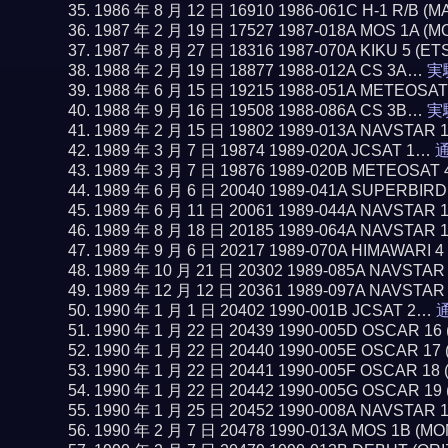
1986 年 8 月 12 日 16910 1986-061C H-1 R/B 
1987 年 2 月 19 日 17527 1987-018A MOS 1A (
1987 年 8 月 27 日 18316 1987-070A KIKU 5 (ET
1988 年 2 月 19 日 18877 1988-012A CS 3A…
実
1988 年 6 月 15 日 19215 1988-051A METEOSA
1988 年 9 月 16 日 19508 1988-086A CS 3B…
実
1989 年 2 月 15 日 19802 1989-013A NAVSTAR 
1989 年 3 月 7 日 19874 1989-020A JCSAT 1…
通
1989 年 3 月 7 日 19876 1989-020B METEOSAT 
1989 年 6 月 6 日 20040 1989-041A SUPERBIR
1989 年 6 月 11 日 20061 1989-044A NAVSTAR 
1989 年 8 月 18 日 20185 1989-064A NAVSTAR 
1989 年 9 月 6 日 20217 1989-070A HIMAWARI 
1989 年 10 月 21 日 20302 1989-085A NAVSTAR
1989 年 12 月 12 日 20361 1989-097A NAVSTAR
1990 年 1 月 1 日 20402 1990-001B JCSAT 2…
通
1990 年 1 月 22 日 20439 1990-005D OSCAR 1
1990 年 1 月 22 日 20440 1990-005E OSCAR 1
1990 年 1 月 22 日 20441 1990-005F OSCAR 1
1990 年 1 月 22 日 20442 1990-005G OSCAR 1
1990 年 1 月 25 日 20452 1990-008A NAVSTAR 
1990 年 2 月 7 日 20478 1990-013A MOS 1B (M