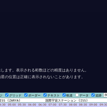
上に表示します。表示される桁数ほどの精度はありません。
衛星の位置は正確に表示されないことがあります。
ージ
グリッド
ボーダー
テキスト
軌道
データ
追跡