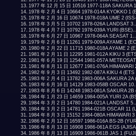
1977 年 12 月 15 日 10516 1977-118A SAKURA 
1978 年 2 月 4 日 10664 1978-014A KYOKKO 1 
1978 年 2 月 16 日 10674 1978-018A UME 2 (IS
1978 年 3 月 5 日 10702 1978-026A LANDSAT 
1978 年 4 月 7 日 10792 1978-039A YURI (BSE
1978 年 6 月 27 日 10967 1978-064A SEASAT 1
1979 年 2 月 6 日 11261 1979-009A AYAME 1 (E
1980 年 2 月 22 日 11715 1980-018A AYAME 2 
1981 年 2 月 11 日 12295 1981-012A KIKU 3 (ET
1981 年 6 月 19 日 12544 1981-057A METEOSA
1981 年 8 月 11 日 12677 1981-076A HIMAWARI
1982 年 9 月 3 日 13492 1982-087A KIKU 4 (ETS
1983 年 2 月 4 日 13782 1983-006A SAKURA 2A
1983 年 6 月 16 日 14129 1983-058B OSCAR 1
1983 年 8 月 6 日 14248 1983-081A SAKURA 2B
1984 年 1 月 23 日 14659 1984-005A YURI 2A (
1984 年 3 月 2 日 14780 1984-021A LANDSAT 
1984 年 3 月 2 日 14781 1984-021B OSCAR 11 
1984 年 8 月 3 日 15152 1984-080A HIMAWARI 
1986 年 2 月 12 日 16597 1986-016A BS-2B (YU
1986 年 8 月 13 日 16908 1986-061A EGS (AJIS
1986 年 8 月 13 日 16909 1986-061B JAS 1 (FUJ