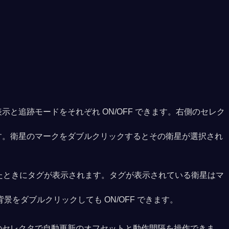
追跡モードをそれぞれ ON/OFF できます。右側のセレク
す。衛星のマークをダブルクリックするとその衛星が選択され
したときにタグが表示されます。タグが表示されている衛星はマ
をダブルクリックしても ON/OFF できます。
のセレクタで自動更新のオフセットと動作間隔を操作できま