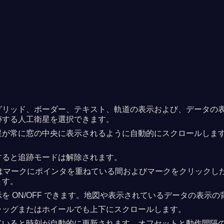
リッド、ボーダー、テキスト、軌道の表示および、データの表示と
跡する人工衛星を選択できます。
星が常に窓の中央に表示されるように自動的にスクロールしま
すると追跡モードは解除されます。
衛星はマークにポインタを重ねている間およびマークをクリック
ます。
ON/OFF できます。地図や表示されているデータの表示の背景
ラッグまたはホイールでも上下にスクロールします。
ていると時刻が自動的に更新されます。オフセットと動作間隔