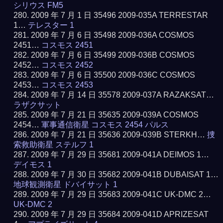
シリウス FM5
2009 年 7 月 1 日 35496 2009-035A TERRESTAR
1…
テレスター 1
2009 年 7 月 6 日 35498 2009-036A COSMOS
2451…
コスモス 2451
2009 年 7 月 6 日 35499 2009-036B COSMOS
2452…
コスモス 2452
2009 年 7 月 6 日 35500 2009-036C COSMOS
2453…
コスモス 2453
2009 年 7 月 14 日 35578 2009-037A RAZAKSAT…
ラザクサット
2009 年 7 月 21 日 35635 2009-039A COSMOS
2454…
軍事通信衛星 コスモス 2454 パルス
2009 年 7 月 21 日 35636 2009-039B STERKH…
捜
索救助衛星 ステルフ 1
2009 年 7 月 29 日 35681 2009-041A DEIMOS 1…
デイモス 1
2009 年 7 月 30 日 35682 2009-041B DUBAISAT 1…
地球観測衛星 ドバイサット 1
2009 年 7 月 29 日 35683 2009-041C UK-DMC 2…
UK-DMC 2
2009 年 7 月 29 日 35684 2009-041D APRIZESAT