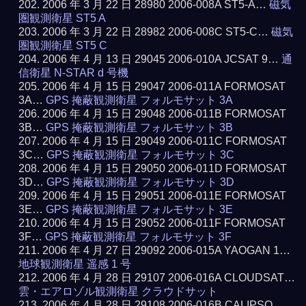
2006 年 3 月 22 日 28980 2006-008A ST5-A…
磁気
圏観測衛星 ST5 A
2006 年 3 月 22 日 28982 2006-008C ST5-C…
磁気
圏観測衛星 ST5 C
2006 年 4 月 13 日 29045 2006-010A JCSAT 9…
通
信衛星 N-STAR d 号機
2006 年 4 月 15 日 29047 2006-011A FORMOSAT
3A…
GPS 掩蔽観測衛星 フォルモサット 3A
2006 年 4 月 15 日 29048 2006-011B FORMOSAT
3B…
GPS 掩蔽観測衛星 フォルモサット 3B
2006 年 4 月 15 日 29049 2006-011C FORMOSAT
3C…
GPS 掩蔽観測衛星 フォルモサット 3C
2006 年 4 月 15 日 29050 2006-011D FORMOSAT
3D…
GPS 掩蔽観測衛星 フォルモサット 3D
2006 年 4 月 15 日 29051 2006-011E FORMOSAT
3E…
GPS 掩蔽観測衛星 フォルモサット 3E
2006 年 4 月 15 日 29052 2006-011F FORMOSAT
3F…
GPS 掩蔽観測衛星 フォルモサット 3F
2006 年 4 月 27 日 29092 2006-015A YAOGAN 1…
地球観測衛星 遥感 1 号
2006 年 4 月 28 日 29107 2006-016A CLOUDSAT…
雲・エアロゾル観測衛星 クラウドサット
2006 年 4 月 28 日 29108 2006-016B CALIPSO…