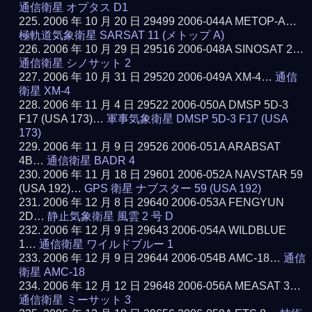
通信衛星 オプタス D1
2006 年 10 月 20 日 29499 2006-044A METOP-A…
極軌道気象衛星 SARSAT 11 (メトップ A)
2006 年 10 月 29 日 29516 2006-048A SINOSAT 2…
通信衛星 シノサット 2
2006 年 10 月 31 日 29520 2006-049A XM-4…
通信
衛星 XM-4
2006 年 11 月 4 日 29522 2006-050A DMSP 5D-3
F17 (USA 173)…
軍事気象衛星 DMSP 5D-3 F17 (USA
173)
2006 年 11 月 9 日 29526 2006-051A ARABSAT
4B…
通信衛星 BADR 4
2006 年 11 月 18 日 29601 2006-052A NAVSTAR 59
(USA 192)…
GPS 衛星 ナブスター 59 (USA 192)
2006 年 12 月 8 日 29640 2006-053A FENGYUN
2D…
静止気象衛星 風雲 2 号 D
2006 年 12 月 9 日 29643 2006-054A WILDBLUE
1…
通信衛星 ワイルドブルー 1
2006 年 12 月 9 日 29644 2006-054B AMC-18…
通信
衛星 AMC-18
2006 年 12 月 12 日 29648 2006-056A MEASAT 3…
通信衛星 ミーサット 3