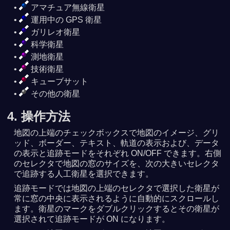
アマチュア無線衛星
運用中の GPS 衛星
ガリレオ衛星
科学衛星
測地衛星
技術衛星
キューブサット
その他の衛星
4. 操作方法
地図の上端のチェックボックスで地図のイメージ、グリ
ッド、ボーダー、テキスト、軌道の表示および、データ
の表示と追跡モードをそれぞれ ON/OFF できます。右側
のセレクタで地図の窓のサイズを、次の大きいセレクタ
で追跡する人工衛星を選択できます。
追跡モードでは地図の上端のセレクタで選択した衛星が
常に窓の中央に表示されるように自動的にスクロールし
ます。衛星のマークをダブルクリックするとその衛星が
選択されて追跡モードが ON になります。