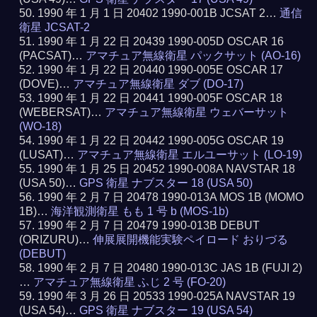
1990 年 1 月 1 日 20402 1990-001B JCSAT 2…
通信
衛星 JCSAT-2
1990 年 1 月 22 日 20439 1990-005D OSCAR 16
(PACSAT)…
アマチュア無線衛星 パックサット (AO-16)
1990 年 1 月 22 日 20440 1990-005E OSCAR 17
(DOVE)…
アマチュア無線衛星 ダブ (DO-17)
1990 年 1 月 22 日 20441 1990-005F OSCAR 18
(WEBERSAT)…
アマチュア無線衛星 ウェバーサット
(WO-18)
1990 年 1 月 22 日 20442 1990-005G OSCAR 19
(LUSAT)…
アマチュア無線衛星 エルユーサット (LO-19)
1990 年 1 月 25 日 20452 1990-008A NAVSTAR 18
(USA 50)…
GPS 衛星 ナブスター 18 (USA 50)
1990 年 2 月 7 日 20478 1990-013A MOS 1B (MOMO
1B)…
海洋観測衛星 もも 1 号 b (MOS-1b)
1990 年 2 月 7 日 20479 1990-013B DEBUT
(ORIZURU)…
伸展展開機能実験ペイロード おりづる
(DEBUT)
1990 年 2 月 7 日 20480 1990-013C JAS 1B (FUJI 2)
…
アマチュア無線衛星 ふじ 2 号 (FO-20)
1990 年 3 月 26 日 20533 1990-025A NAVSTAR 19
(USA 54)…
GPS 衛星 ナブスター 19 (USA 54)