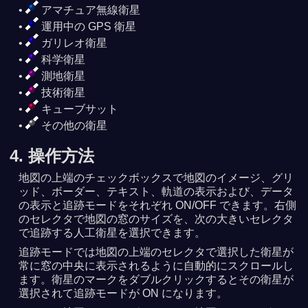
アマチュア無線衛星
運用中の GPS 衛星
ガリレオ衛星
科学衛星
測地衛星
技術衛星
キューブサット
その他の衛星
4. 操作方法
地図の上端のチェックボックスで地図のイメージ、グリ
ッド、ボーダー、テキスト、軌道の表示および、データ
の表示と追跡モードをそれぞれ ON/OFF できます。右側
のセレクタで地図の窓のサイズを、次の大きいセレクタ
で追跡する人工衛星を選択できます。
追跡モードでは地図の上端のセレクタで選択した衛星が
常に窓の中央に表示されるように自動的にスクロールし
ます。衛星のマークをダブルクリックするとその衛星が
選択されて追跡モードが ON になります。