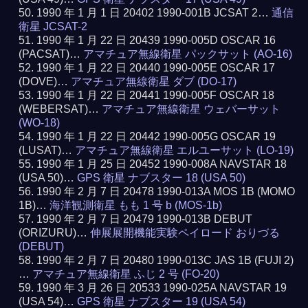
1990 年 1 月 1 日 20402 1990-001B JCSAT 2…
通信
衛星 JCSAT-2
1990 年 1 月 22 日 20439 1990-005D OSCAR 16
(PACSAT)…
アマチュア無線衛星 パックサット (AO-16)
1990 年 1 月 22 日 20440 1990-005E OSCAR 17
(DOVE)…
アマチュア無線衛星 ダブ (DO-17)
1990 年 1 月 22 日 20441 1990-005F OSCAR 18
(WEBERSAT)…
アマチュア無線衛星 ウェバーサット
(WO-18)
1990 年 1 月 22 日 20442 1990-005G OSCAR 19
(LUSAT)…
アマチュア無線衛星 エルユーサット (LO-19)
1990 年 1 月 25 日 20452 1990-008A NAVSTAR 18
(USA 50)…
GPS 衛星 ナブスター 18 (USA 50)
1990 年 2 月 7 日 20478 1990-013A MOS 1B (MOMO
1B)…
海洋観測衛星 もも 1 号 b (MOS-1b)
1990 年 2 月 7 日 20479 1990-013B DEBUT
(ORIZURU)…
伸展展開機能実験ペイロード おりづる
(DEBUT)
1990 年 2 月 7 日 20480 1990-013C JAS 1B (FUJI 2)
…
アマチュア無線衛星 ふじ 2 号 (FO-20)
1990 年 3 月 26 日 20533 1990-025A NAVSTAR 19
(USA 54)…
GPS 衛星 ナブスター 19 (USA 54)