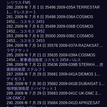
シリウス FM5
2009 年 7 月 1 日 35496 2009-035A TERRESTAR
1…
テレスター 1
2009 年 7 月 6 日 35498 2009-036A COSMOS
2451…
コスモス 2451
2009 年 7 月 6 日 35499 2009-036B COSMOS
2452…
コスモス 2452
2009 年 7 月 6 日 35500 2009-036C COSMOS
2453…
コスモス 2453
2009 年 7 月 14 日 35578 2009-037A RAZAKSAT…
ラザクサット
2009 年 7 月 21 日 35635 2009-039A COSMOS
2454…
軍事通信衛星 コスモス 2454 パルス
2009 年 7 月 21 日 35636 2009-039B STERKH…
捜
索救助衛星 ステルフ 1
2009 年 7 月 29 日 35681 2009-041A DEIMOS 1…
デイモス 1
2009 年 7 月 30 日 35682 2009-041B DUBAISAT 1…
地球観測衛星 ドバイサット 1
2009 年 7 月 29 日 35683 2009-041C UK-DMC 2…
UK-DMC 2
2009 年 7 月 29 日 35684 2009-041D APRIZESAT