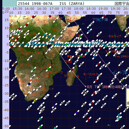
8
8月 7日 1時08分40秒