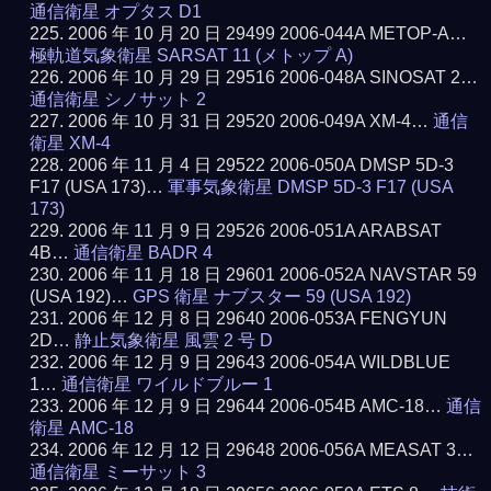
通信衛星 オプタス D1
2006 年 10 月 20 日 29499 2006-044A METOP-A…
極軌道気象衛星 SARSAT 11 (メトップ A)
2006 年 10 月 29 日 29516 2006-048A SINOSAT 2…
通信衛星 シノサット 2
2006 年 10 月 31 日 29520 2006-049A XM-4…
通信
衛星 XM-4
2006 年 11 月 4 日 29522 2006-050A DMSP 5D-3
F17 (USA 173)…
軍事気象衛星 DMSP 5D-3 F17 (USA
173)
2006 年 11 月 9 日 29526 2006-051A ARABSAT
4B…
通信衛星 BADR 4
2006 年 11 月 18 日 29601 2006-052A NAVSTAR 59
(USA 192)…
GPS 衛星 ナブスター 59 (USA 192)
2006 年 12 月 8 日 29640 2006-053A FENGYUN
2D…
静止気象衛星 風雲 2 号 D
2006 年 12 月 9 日 29643 2006-054A WILDBLUE
1…
通信衛星 ワイルドブルー 1
2006 年 12 月 9 日 29644 2006-054B AMC-18…
通信
衛星 AMC-18
2006 年 12 月 12 日 29648 2006-056A MEASAT 3…
通信衛星 ミーサット 3