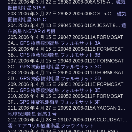
2006 年 3 月 22 日 28980 2006-008A ST5-A…
磁気
圏観測衛星 ST5 A
2006 年 3 月 22 日 28982 2006-008C ST5-C…
磁気
圏観測衛星 ST5 C
2006 年 4 月 13 日 29045 2006-010A JCSAT 9…
通
信衛星 N-STAR d 号機
2006 年 4 月 15 日 29047 2006-011A FORMOSAT
3A…
GPS 掩蔽観測衛星 フォルモサット 3A
2006 年 4 月 15 日 29048 2006-011B FORMOSAT
3B…
GPS 掩蔽観測衛星 フォルモサット 3B
2006 年 4 月 15 日 29049 2006-011C FORMOSAT
3C…
GPS 掩蔽観測衛星 フォルモサット 3C
2006 年 4 月 15 日 29050 2006-011D FORMOSAT
3D…
GPS 掩蔽観測衛星 フォルモサット 3D
2006 年 4 月 15 日 29051 2006-011E FORMOSAT
3E…
GPS 掩蔽観測衛星 フォルモサット 3E
2006 年 4 月 15 日 29052 2006-011F FORMOSAT
3F…
GPS 掩蔽観測衛星 フォルモサット 3F
2006 年 4 月 27 日 29092 2006-015A YAOGAN 1…
地球観測衛星 遥感 1 号
2006 年 4 月 28 日 29107 2006-016A CLOUDSAT…
雲・エアロゾル観測衛星 クラウドサット
2006 年 4 月 28 日 29108 2006-016B CALIPSO…