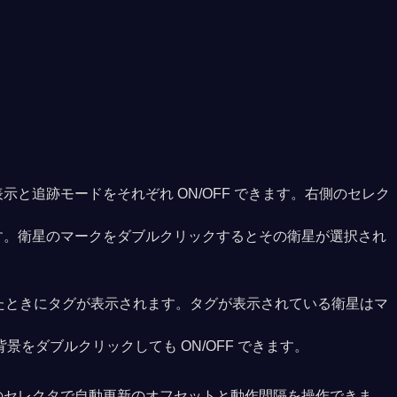
追跡モードをそれぞれ ON/OFF できます。右側のセレク
す。衛星のマークをダブルクリックするとその衛星が選択され
したときにタグが表示されます。タグが表示されている衛星はマ
をダブルクリックしても ON/OFF できます。
のセレクタで自動更新のオフセットと動作間隔を操作できま