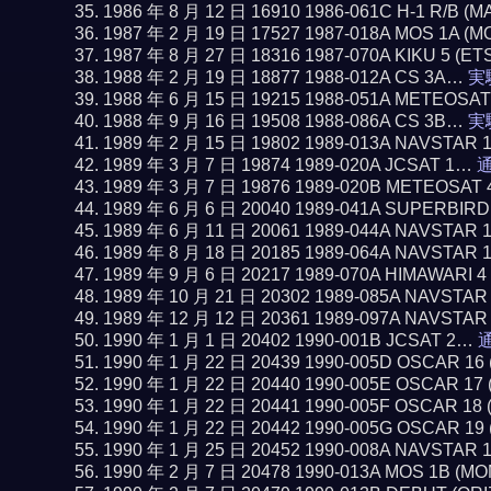
1986 年 8 月 12 日 16910 1986-061C H-1 R/B 
1987 年 2 月 19 日 17527 1987-018A MOS 1A (
1987 年 8 月 27 日 18316 1987-070A KIKU 5 (ET
1988 年 2 月 19 日 18877 1988-012A CS 3A…
実
1988 年 6 月 15 日 19215 1988-051A METEOSA
1988 年 9 月 16 日 19508 1988-086A CS 3B…
実
1989 年 2 月 15 日 19802 1989-013A NAVSTAR 
1989 年 3 月 7 日 19874 1989-020A JCSAT 1…
通
1989 年 3 月 7 日 19876 1989-020B METEOSAT 
1989 年 6 月 6 日 20040 1989-041A SUPERBIR
1989 年 6 月 11 日 20061 1989-044A NAVSTAR 
1989 年 8 月 18 日 20185 1989-064A NAVSTAR 
1989 年 9 月 6 日 20217 1989-070A HIMAWARI 
1989 年 10 月 21 日 20302 1989-085A NAVSTAR
1989 年 12 月 12 日 20361 1989-097A NAVSTAR
1990 年 1 月 1 日 20402 1990-001B JCSAT 2…
通
1990 年 1 月 22 日 20439 1990-005D OSCAR 1
1990 年 1 月 22 日 20440 1990-005E OSCAR 1
1990 年 1 月 22 日 20441 1990-005F OSCAR 1
1990 年 1 月 22 日 20442 1990-005G OSCAR 1
1990 年 1 月 25 日 20452 1990-008A NAVSTAR 
1990 年 2 月 7 日 20478 1990-013A MOS 1B (M