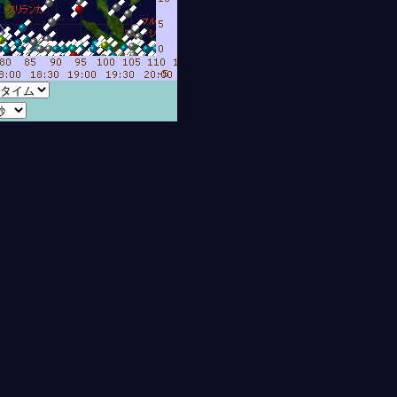
8月 6日22時02分01秒