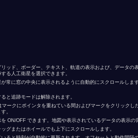
リッド、ボーダー、テキスト、軌道の表示および、データの表示と
跡する人工衛星を選択できます。
星が常に窓の中央に表示されるように自動的にスクロールしま
すると追跡モードは解除されます。
衛星はマークにポインタを重ねている間およびマークをクリック
ます。
ON/OFF できます。地図や表示されているデータの表示の背景
ラッグまたはホイールでも上下にスクロールします。
ていると時刻が自動的に更新されます。オフセットと動作間隔