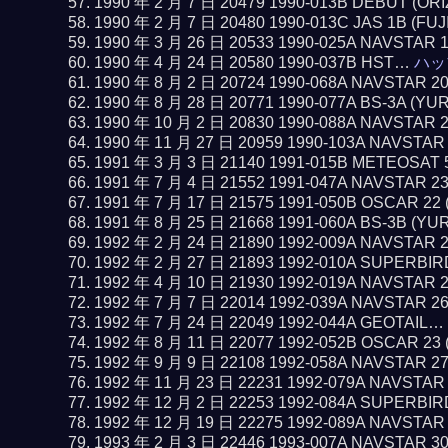
1990 年 2 月 7 日 20479 1990-013B DEBUT (O
1990 年 2 月 7 日 20480 1990-013C JAS 1B (FUJ
1990 年 3 月 26 日 20533 1990-025A NAVSTAR 
1990 年 4 月 24 日 20580 1990-037B HST…
ハッ
1990 年 8 月 2 日 20724 1990-068A NAVSTAR 2
1990 年 8 月 28 日 20771 1990-077A BS-3A (YU
1990 年 10 月 2 日 20830 1990-088A NAVSTAR 
1990 年 11 月 27 日 20959 1990-103A NAVSTAR
1991 年 3 月 3 日 21140 1991-015B METEOSAT 
1991 年 7 月 4 日 21552 1991-047A NAVSTAR 2
1991 年 7 月 17 日 21575 1991-050B OSCAR 22
1991 年 8 月 25 日 21668 1991-060A BS-3B (YU
1992 年 2 月 24 日 21890 1992-009A NAVSTAR 
1992 年 2 月 27 日 21893 1992-010A SUPERBI
1992 年 4 月 10 日 21930 1992-019A NAVSTAR 
1992 年 7 月 7 日 22014 1992-039A NAVSTAR 2
1992 年 7 月 24 日 22049 1992-044A GEOTAIL…
1992 年 8 月 11 日 22077 1992-052B OSCAR 23
1992 年 9 月 9 日 22108 1992-058A NAVSTAR 2
1992 年 11 月 23 日 22231 1992-079A NAVSTAR
1992 年 12 月 2 日 22253 1992-084A SUPERBI
1992 年 12 月 19 日 22275 1992-089A NAVSTAR
1993 年 2 月 3 日 22446 1993-007A NAVSTAR 3