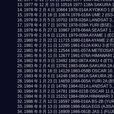
1977 年 12 月 15 日 10516 1977-118A SAKURA 
1978 年 2 月 4 日 10664 1978-014A KYOKKO 1 
1978 年 2 月 16 日 10674 1978-018A UME 2 (IS
1978 年 3 月 5 日 10702 1978-026A LANDSAT 
1978 年 4 月 7 日 10792 1978-039A YURI (BSE
1978 年 6 月 27 日 10967 1978-064A SEASAT 1
1979 年 2 月 6 日 11261 1979-009A AYAME 1 (E
1980 年 2 月 22 日 11715 1980-018A AYAME 2 
1981 年 2 月 11 日 12295 1981-012A KIKU 3 (ET
1981 年 6 月 19 日 12544 1981-057A METEOSA
1981 年 8 月 11 日 12677 1981-076A HIMAWARI
1982 年 9 月 3 日 13492 1982-087A KIKU 4 (ETS
1983 年 2 月 4 日 13782 1983-006A SAKURA 2A
1983 年 6 月 16 日 14129 1983-058B OSCAR 1
1983 年 8 月 6 日 14248 1983-081A SAKURA 2B
1984 年 1 月 23 日 14659 1984-005A YURI 2A (
1984 年 3 月 2 日 14780 1984-021A LANDSAT 
1984 年 3 月 2 日 14781 1984-021B OSCAR 11 
1984 年 8 月 3 日 15152 1984-080A HIMAWARI 
1986 年 2 月 12 日 16597 1986-016A BS-2B (YU
1986 年 8 月 13 日 16908 1986-061A EGS (AJIS
1986 年 8 月 13 日 16909 1986-061B JAS 1 (FUJ