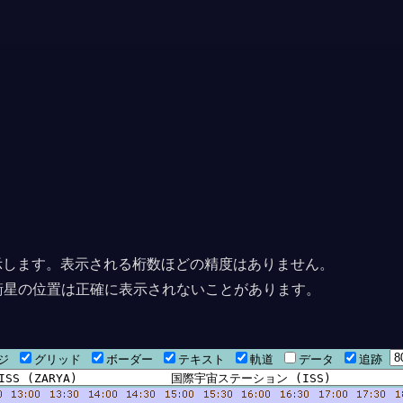
上に表示します。表示される桁数ほどの精度はありません。
衛星の位置は正確に表示されないことがあります。
ージ
グリッド
ボーダー
テキスト
軌道
データ
追跡