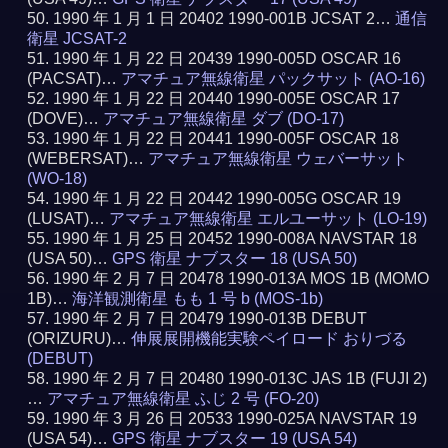
1990 年 1 月 1 日 20402 1990-001B JCSAT 2…
通信
衛星 JCSAT-2
1990 年 1 月 22 日 20439 1990-005D OSCAR 16
(PACSAT)…
アマチュア無線衛星 パックサット (AO-16)
1990 年 1 月 22 日 20440 1990-005E OSCAR 17
(DOVE)…
アマチュア無線衛星 ダブ (DO-17)
1990 年 1 月 22 日 20441 1990-005F OSCAR 18
(WEBERSAT)…
アマチュア無線衛星 ウェバーサット
(WO-18)
1990 年 1 月 22 日 20442 1990-005G OSCAR 19
(LUSAT)…
アマチュア無線衛星 エルユーサット (LO-19)
1990 年 1 月 25 日 20452 1990-008A NAVSTAR 18
(USA 50)…
GPS 衛星 ナブスター 18 (USA 50)
1990 年 2 月 7 日 20478 1990-013A MOS 1B (MOMO
1B)…
海洋観測衛星 もも 1 号 b (MOS-1b)
1990 年 2 月 7 日 20479 1990-013B DEBUT
(ORIZURU)…
伸展展開機能実験ペイロード おりづる
(DEBUT)
1990 年 2 月 7 日 20480 1990-013C JAS 1B (FUJI 2)
…
アマチュア無線衛星 ふじ 2 号 (FO-20)
1990 年 3 月 26 日 20533 1990-025A NAVSTAR 19
(USA 54)…
GPS 衛星 ナブスター 19 (USA 54)