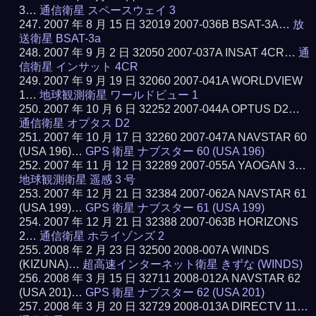
3…
通信衛星 スペースウェイ 3
2007 年 8 月 15 日 32019 2007-036B BSAT-3A…
放
送衛星 BSAT-3a
2007 年 9 月 2 日 32050 2007-037A INSAT 4CR…
通
信衛星 インサット 4CR
2007 年 9 月 19 日 32060 2007-041A WORLDVIEW
1…
地球観測衛星 ワールドビュー 1
2007 年 10 月 6 日 32252 2007-044A OPTUS D2…
通信衛星 オプタス D2
2007 年 10 月 17 日 32260 2007-047A NAVSTAR 60
(USA 196)…
GPS 衛星 ナブスター 60 (USA 196)
2007 年 11 月 12 日 32289 2007-055A YAOGAN 3…
地球観測衛星 遥感 3 号
2007 年 12 月 21 日 32384 2007-062A NAVSTAR 61
(USA 199)…
GPS 衛星 ナブスター 61 (USA 199)
2007 年 12 月 21 日 32388 2007-063B HORIZONS
2…
通信衛星 ホライゾンズ 2
2008 年 2 月 23 日 32500 2008-007A WINDS
(KIZUNA)…
超高速インターネット衛星 きずな (WINDS)
2008 年 3 月 15 日 32711 2008-012A NAVSTAR 62
(USA 201)…
GPS 衛星 ナブスター 62 (USA 201)
2008 年 3 月 20 日 32729 2008-013A DIRECTV 11…