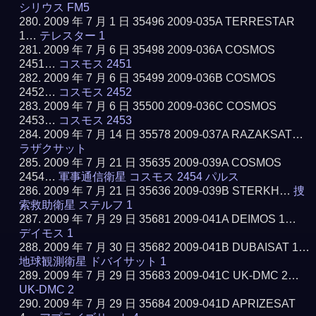
シリウス FM5
2009 年 7 月 1 日 35496 2009-035A TERRESTAR
1…
テレスター 1
2009 年 7 月 6 日 35498 2009-036A COSMOS
2451…
コスモス 2451
2009 年 7 月 6 日 35499 2009-036B COSMOS
2452…
コスモス 2452
2009 年 7 月 6 日 35500 2009-036C COSMOS
2453…
コスモス 2453
2009 年 7 月 14 日 35578 2009-037A RAZAKSAT…
ラザクサット
2009 年 7 月 21 日 35635 2009-039A COSMOS
2454…
軍事通信衛星 コスモス 2454 パルス
2009 年 7 月 21 日 35636 2009-039B STERKH…
捜
索救助衛星 ステルフ 1
2009 年 7 月 29 日 35681 2009-041A DEIMOS 1…
デイモス 1
2009 年 7 月 30 日 35682 2009-041B DUBAISAT 1…
地球観測衛星 ドバイサット 1
2009 年 7 月 29 日 35683 2009-041C UK-DMC 2…
UK-DMC 2
2009 年 7 月 29 日 35684 2009-041D APRIZESAT