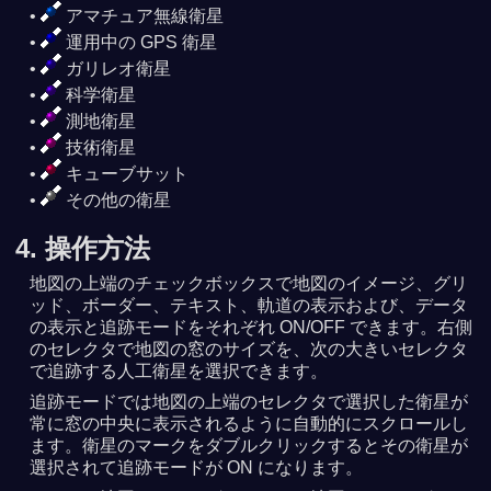
アマチュア無線衛星
運用中の GPS 衛星
ガリレオ衛星
科学衛星
測地衛星
技術衛星
キューブサット
その他の衛星
4. 操作方法
地図の上端のチェックボックスで地図のイメージ、グリ
ッド、ボーダー、テキスト、軌道の表示および、データ
の表示と追跡モードをそれぞれ ON/OFF できます。右側
のセレクタで地図の窓のサイズを、次の大きいセレクタ
で追跡する人工衛星を選択できます。
追跡モードでは地図の上端のセレクタで選択した衛星が
常に窓の中央に表示されるように自動的にスクロールし
ます。衛星のマークをダブルクリックするとその衛星が
選択されて追跡モードが ON になります。