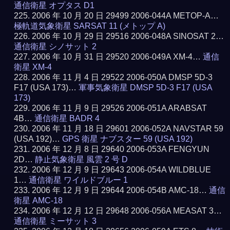
通信衛星 オプタス D1
2006 年 10 月 20 日 29499 2006-044A METOP-A…
極軌道気象衛星 SARSAT 11 (メトップ A)
2006 年 10 月 29 日 29516 2006-048A SINOSAT 2…
通信衛星 シノサット 2
2006 年 10 月 31 日 29520 2006-049A XM-4…
通信
衛星 XM-4
2006 年 11 月 4 日 29522 2006-050A DMSP 5D-3
F17 (USA 173)…
軍事気象衛星 DMSP 5D-3 F17 (USA
173)
2006 年 11 月 9 日 29526 2006-051A ARABSAT
4B…
通信衛星 BADR 4
2006 年 11 月 18 日 29601 2006-052A NAVSTAR 59
(USA 192)…
GPS 衛星 ナブスター 59 (USA 192)
2006 年 12 月 8 日 29640 2006-053A FENGYUN
2D…
静止気象衛星 風雲 2 号 D
2006 年 12 月 9 日 29643 2006-054A WILDBLUE
1…
通信衛星 ワイルドブルー 1
2006 年 12 月 9 日 29644 2006-054B AMC-18…
通信
衛星 AMC-18
2006 年 12 月 12 日 29648 2006-056A MEASAT 3…
通信衛星 ミーサット 3