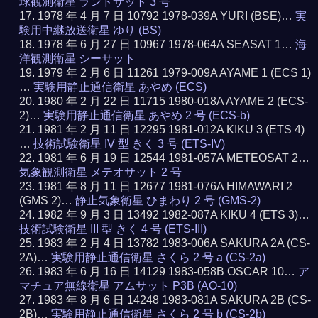
球観測衛星 ランドサット 3 号
1978 年 4 月 7 日 10792 1978-039A YURI (BSE)…
実
験用中継放送衛星 ゆり (BS)
1978 年 6 月 27 日 10967 1978-064A SEASAT 1…
海
洋観測衛星 シーサット
1979 年 2 月 6 日 11261 1979-009A AYAME 1 (ECS 1)
…
実験用静止通信衛星 あやめ (ECS)
1980 年 2 月 22 日 11715 1980-018A AYAME 2 (ECS-
2)…
実験用静止通信衛星 あやめ 2 号 (ECS-b)
1981 年 2 月 11 日 12295 1981-012A KIKU 3 (ETS 4)
…
技術試験衛星 IV 型 きく 3 号 (ETS-IV)
1981 年 6 月 19 日 12544 1981-057A METEOSAT 2…
気象観測衛星 メテオサット 2 号
1981 年 8 月 11 日 12677 1981-076A HIMAWARI 2
(GMS 2)…
静止気象衛星 ひまわり 2 号 (GMS-2)
1982 年 9 月 3 日 13492 1982-087A KIKU 4 (ETS 3)…
技術試験衛星 III 型 きく 4 号 (ETS-III)
1983 年 2 月 4 日 13782 1983-006A SAKURA 2A (CS-
2A)…
実験用静止通信衛星 さくら 2 号 a (CS-2a)
1983 年 6 月 16 日 14129 1983-058B OSCAR 10…
ア
マチュア無線衛星 アムサット P3B (AO-10)
1983 年 8 月 6 日 14248 1983-081A SAKURA 2B (CS-
2B)…
実験用静止通信衛星 さくら 2 号 b (CS-2b)