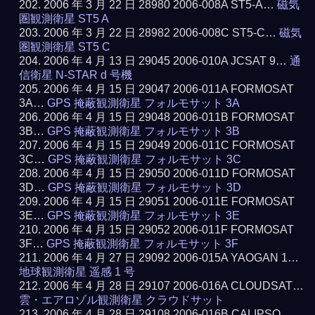
2006 年 3 月 22 日 28980 2006-008A ST5-A…
磁気
圏観測衛星 ST5 A
2006 年 3 月 22 日 28982 2006-008C ST5-C…
磁気
圏観測衛星 ST5 C
2006 年 4 月 13 日 29045 2006-010A JCSAT 9…
通
信衛星 N-STAR d 号機
2006 年 4 月 15 日 29047 2006-011A FORMOSAT
3A…
GPS 掩蔽観測衛星 フォルモサット 3A
2006 年 4 月 15 日 29048 2006-011B FORMOSAT
3B…
GPS 掩蔽観測衛星 フォルモサット 3B
2006 年 4 月 15 日 29049 2006-011C FORMOSAT
3C…
GPS 掩蔽観測衛星 フォルモサット 3C
2006 年 4 月 15 日 29050 2006-011D FORMOSAT
3D…
GPS 掩蔽観測衛星 フォルモサット 3D
2006 年 4 月 15 日 29051 2006-011E FORMOSAT
3E…
GPS 掩蔽観測衛星 フォルモサット 3E
2006 年 4 月 15 日 29052 2006-011F FORMOSAT
3F…
GPS 掩蔽観測衛星 フォルモサット 3F
2006 年 4 月 27 日 29092 2006-015A YAOGAN 1…
地球観測衛星 遥感 1 号
2006 年 4 月 28 日 29107 2006-016A CLOUDSAT…
雲・エアロゾル観測衛星 クラウドサット
2006 年 4 月 28 日 29108 2006-016B CALIPSO…