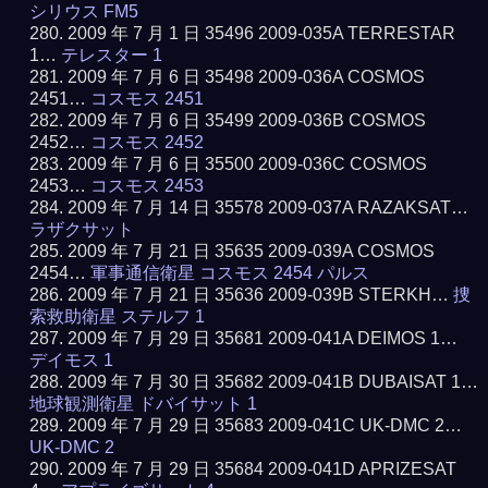
シリウス FM5
2009 年 7 月 1 日 35496 2009-035A TERRESTAR
1…
テレスター 1
2009 年 7 月 6 日 35498 2009-036A COSMOS
2451…
コスモス 2451
2009 年 7 月 6 日 35499 2009-036B COSMOS
2452…
コスモス 2452
2009 年 7 月 6 日 35500 2009-036C COSMOS
2453…
コスモス 2453
2009 年 7 月 14 日 35578 2009-037A RAZAKSAT…
ラザクサット
2009 年 7 月 21 日 35635 2009-039A COSMOS
2454…
軍事通信衛星 コスモス 2454 パルス
2009 年 7 月 21 日 35636 2009-039B STERKH…
捜
索救助衛星 ステルフ 1
2009 年 7 月 29 日 35681 2009-041A DEIMOS 1…
デイモス 1
2009 年 7 月 30 日 35682 2009-041B DUBAISAT 1…
地球観測衛星 ドバイサット 1
2009 年 7 月 29 日 35683 2009-041C UK-DMC 2…
UK-DMC 2
2009 年 7 月 29 日 35684 2009-041D APRIZESAT