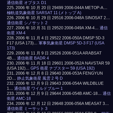
通信衛星 オプタス D1
2006 年 10 月 20 日 29499 2006-044A METOP-A…
極軌道気象衛星 SARSAT 11 (メトップ A)
2006 年 10 月 29 日 29516 2006-048A SINOSAT 2…
通信衛星 シノサット 2
2006 年 10 月 31 日 29520 2006-049A XM-4…
通信
衛星 XM-4
2006 年 11 月 4 日 29522 2006-050A DMSP 5D-3
F17 (USA 173)…
軍事気象衛星 DMSP 5D-3 F17 (USA
173)
2006 年 11 月 9 日 29526 2006-051A ARABSAT
4B…
通信衛星 BADR 4
2006 年 11 月 18 日 29601 2006-052A NAVSTAR 59
(USA 192)…
GPS 衛星 ナブスター 59 (USA 192)
2006 年 12 月 8 日 29640 2006-053A FENGYUN
2D…
静止気象衛星 風雲 2 号 D
2006 年 12 月 9 日 29643 2006-054A WILDBLUE
1…
通信衛星 ワイルドブルー 1
2006 年 12 月 9 日 29644 2006-054B AMC-18…
通信
衛星 AMC-18
2006 年 12 月 12 日 29648 2006-056A MEASAT 3…
通信衛星 ミーサット 3