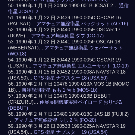
1990 年 1 月 1 日 20402 1990-001B JCSAT 2…
通信
衛星 JCSAT-2
1990 年 1 月 22 日 20439 1990-005D OSCAR 16
(PACSAT)…
アマチュア無線衛星 パックサット (AO-16)
1990 年 1 月 22 日 20440 1990-005E OSCAR 17
(DOVE)…
アマチュア無線衛星 ダブ (DO-17)
1990 年 1 月 22 日 20441 1990-005F OSCAR 18
(WEBERSAT)…
アマチュア無線衛星 ウェバーサット
(WO-18)
1990 年 1 月 22 日 20442 1990-005G OSCAR 19
(LUSAT)…
アマチュア無線衛星 エルユーサット (LO-19)
1990 年 1 月 25 日 20452 1990-008A NAVSTAR 18
(USA 50)…
GPS 衛星 ナブスター 18 (USA 50)
1990 年 2 月 7 日 20478 1990-013A MOS 1B (MOMO
1B)…
海洋観測衛星 もも 1 号 b (MOS-1b)
1990 年 2 月 7 日 20479 1990-013B DEBUT
(ORIZURU)…
伸展展開機能実験ペイロード おりづる
(DEBUT)
1990 年 2 月 7 日 20480 1990-013C JAS 1B (FUJI 2)
…
アマチュア無線衛星 ふじ 2 号 (FO-20)
1990 年 3 月 26 日 20533 1990-025A NAVSTAR 19
(USA 54)…
GPS 衛星 ナブスター 19 (USA 54)