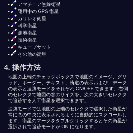
アマチュア無線衛星
運用中の GPS 衛星
ガリレオ衛星
科学衛星
測地衛星
技術衛星
キューブサット
その他の衛星
4. 操作方法
地図の上端のチェックボックスで地図のイメージ、グリ
ッド、ボーダー、テキスト、軌道の表示および、データ
の表示と追跡モードをそれぞれ ON/OFF できます。右側
のセレクタで地図の窓のサイズを、次の大きいセレクタ
で追跡する人工衛星を選択できます。
追跡モードでは地図の上端のセレクタで選択した衛星が
常に窓の中央に表示されるように自動的にスクロールし
ます。衛星のマークをダブルクリックするとその衛星が
選択されて追跡モードが ON になります。