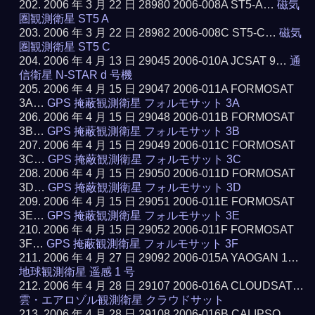
2006 年 3 月 22 日 28980 2006-008A ST5-A…
磁気
圏観測衛星 ST5 A
2006 年 3 月 22 日 28982 2006-008C ST5-C…
磁気
圏観測衛星 ST5 C
2006 年 4 月 13 日 29045 2006-010A JCSAT 9…
通
信衛星 N-STAR d 号機
2006 年 4 月 15 日 29047 2006-011A FORMOSAT
3A…
GPS 掩蔽観測衛星 フォルモサット 3A
2006 年 4 月 15 日 29048 2006-011B FORMOSAT
3B…
GPS 掩蔽観測衛星 フォルモサット 3B
2006 年 4 月 15 日 29049 2006-011C FORMOSAT
3C…
GPS 掩蔽観測衛星 フォルモサット 3C
2006 年 4 月 15 日 29050 2006-011D FORMOSAT
3D…
GPS 掩蔽観測衛星 フォルモサット 3D
2006 年 4 月 15 日 29051 2006-011E FORMOSAT
3E…
GPS 掩蔽観測衛星 フォルモサット 3E
2006 年 4 月 15 日 29052 2006-011F FORMOSAT
3F…
GPS 掩蔽観測衛星 フォルモサット 3F
2006 年 4 月 27 日 29092 2006-015A YAOGAN 1…
地球観測衛星 遥感 1 号
2006 年 4 月 28 日 29107 2006-016A CLOUDSAT…
雲・エアロゾル観測衛星 クラウドサット
2006 年 4 月 28 日 29108 2006-016B CALIPSO…