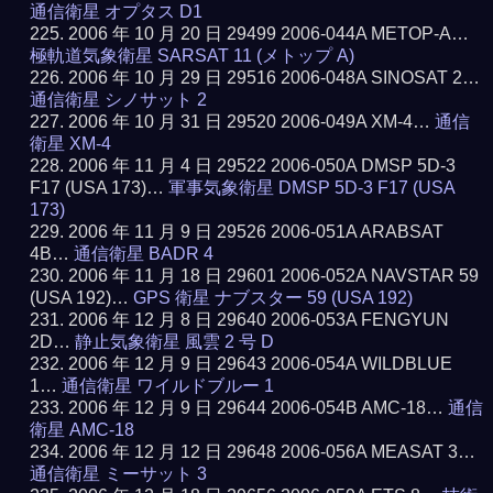
通信衛星 オプタス D1
2006 年 10 月 20 日 29499 2006-044A METOP-A…
極軌道気象衛星 SARSAT 11 (メトップ A)
2006 年 10 月 29 日 29516 2006-048A SINOSAT 2…
通信衛星 シノサット 2
2006 年 10 月 31 日 29520 2006-049A XM-4…
通信
衛星 XM-4
2006 年 11 月 4 日 29522 2006-050A DMSP 5D-3
F17 (USA 173)…
軍事気象衛星 DMSP 5D-3 F17 (USA
173)
2006 年 11 月 9 日 29526 2006-051A ARABSAT
4B…
通信衛星 BADR 4
2006 年 11 月 18 日 29601 2006-052A NAVSTAR 59
(USA 192)…
GPS 衛星 ナブスター 59 (USA 192)
2006 年 12 月 8 日 29640 2006-053A FENGYUN
2D…
静止気象衛星 風雲 2 号 D
2006 年 12 月 9 日 29643 2006-054A WILDBLUE
1…
通信衛星 ワイルドブルー 1
2006 年 12 月 9 日 29644 2006-054B AMC-18…
通信
衛星 AMC-18
2006 年 12 月 12 日 29648 2006-056A MEASAT 3…
通信衛星 ミーサット 3