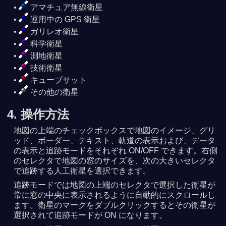
アマチュア無線衛星
運用中の GPS 衛星
ガリレオ衛星
科学衛星
測地衛星
技術衛星
キューブサット
その他の衛星
4. 操作方法
地図の上端のチェックボックスで地図のイメージ、グリ
ッド、ボーダー、テキスト、軌道の表示および、データ
の表示と追跡モードをそれぞれ ON/OFF できます。右側
のセレクタで地図の窓のサイズを、次の大きいセレクタ
で追跡する人工衛星を選択できます。
追跡モードでは地図の上端のセレクタで選択した衛星が
常に窓の中央に表示されるように自動的にスクロールし
ます。衛星のマークをダブルクリックするとその衛星が
選択されて追跡モードが ON になります。