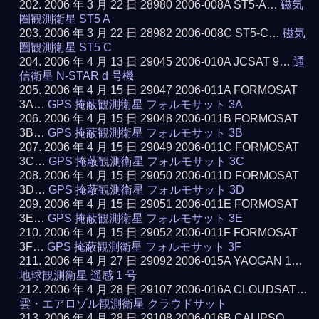
2006 年 3 月 22 日 28980 2006-008A ST5-A…
磁気
圏観測衛星 ST5 A
2006 年 3 月 22 日 28982 2006-008C ST5-C…
磁気
圏観測衛星 ST5 C
2006 年 4 月 13 日 29045 2006-010A JCSAT 9…
通
信衛星 N-STAR d 号機
2006 年 4 月 15 日 29047 2006-011A FORMOSAT
3A…
GPS 掩蔽観測衛星 フォルモサット 3A
2006 年 4 月 15 日 29048 2006-011B FORMOSAT
3B…
GPS 掩蔽観測衛星 フォルモサット 3B
2006 年 4 月 15 日 29049 2006-011C FORMOSAT
3C…
GPS 掩蔽観測衛星 フォルモサット 3C
2006 年 4 月 15 日 29050 2006-011D FORMOSAT
3D…
GPS 掩蔽観測衛星 フォルモサット 3D
2006 年 4 月 15 日 29051 2006-011E FORMOSAT
3E…
GPS 掩蔽観測衛星 フォルモサット 3E
2006 年 4 月 15 日 29052 2006-011F FORMOSAT
3F…
GPS 掩蔽観測衛星 フォルモサット 3F
2006 年 4 月 27 日 29092 2006-015A YAOGAN 1…
地球観測衛星 遥感 1 号
2006 年 4 月 28 日 29107 2006-016A CLOUDSAT…
雲・エアロゾル観測衛星 クラウドサット
2006 年 4 月 28 日 29108 2006-016B CALIPSO…