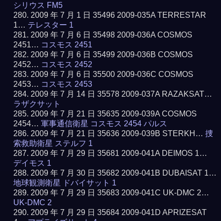
シリウス FM5
2009 年 7 月 1 日 35496 2009-035A TERRESTAR
1…
テレスター 1
2009 年 7 月 6 日 35498 2009-036A COSMOS
2451…
コスモス 2451
2009 年 7 月 6 日 35499 2009-036B COSMOS
2452…
コスモス 2452
2009 年 7 月 6 日 35500 2009-036C COSMOS
2453…
コスモス 2453
2009 年 7 月 14 日 35578 2009-037A RAZAKSAT…
ラザクサット
2009 年 7 月 21 日 35635 2009-039A COSMOS
2454…
軍事通信衛星 コスモス 2454 パルス
2009 年 7 月 21 日 35636 2009-039B STERKH…
捜
索救助衛星 ステルフ 1
2009 年 7 月 29 日 35681 2009-041A DEIMOS 1…
デイモス 1
2009 年 7 月 30 日 35682 2009-041B DUBAISAT 1…
地球観測衛星 ドバイサット 1
2009 年 7 月 29 日 35683 2009-041C UK-DMC 2…
UK-DMC 2
2009 年 7 月 29 日 35684 2009-041D APRIZESAT