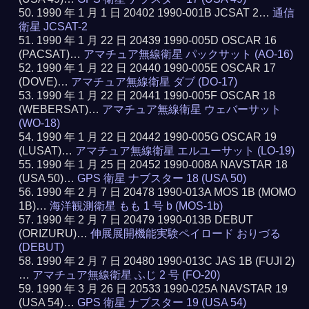
1990 年 1 月 1 日 20402 1990-001B JCSAT 2…
通信
衛星 JCSAT-2
1990 年 1 月 22 日 20439 1990-005D OSCAR 16
(PACSAT)…
アマチュア無線衛星 パックサット (AO-16)
1990 年 1 月 22 日 20440 1990-005E OSCAR 17
(DOVE)…
アマチュア無線衛星 ダブ (DO-17)
1990 年 1 月 22 日 20441 1990-005F OSCAR 18
(WEBERSAT)…
アマチュア無線衛星 ウェバーサット
(WO-18)
1990 年 1 月 22 日 20442 1990-005G OSCAR 19
(LUSAT)…
アマチュア無線衛星 エルユーサット (LO-19)
1990 年 1 月 25 日 20452 1990-008A NAVSTAR 18
(USA 50)…
GPS 衛星 ナブスター 18 (USA 50)
1990 年 2 月 7 日 20478 1990-013A MOS 1B (MOMO
1B)…
海洋観測衛星 もも 1 号 b (MOS-1b)
1990 年 2 月 7 日 20479 1990-013B DEBUT
(ORIZURU)…
伸展展開機能実験ペイロード おりづる
(DEBUT)
1990 年 2 月 7 日 20480 1990-013C JAS 1B (FUJI 2)
…
アマチュア無線衛星 ふじ 2 号 (FO-20)
1990 年 3 月 26 日 20533 1990-025A NAVSTAR 19
(USA 54)…
GPS 衛星 ナブスター 19 (USA 54)