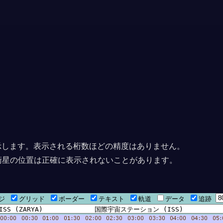
上に表示します。表示される桁数ほどの精度はありません。
衛星の位置は正確に表示されないことがあります。
ージ
グリッド
ボーダー
テキスト
軌道
データ
追跡