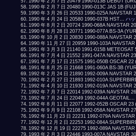
1990 年 2 月 7 日 20479 1990-013B DEBUT (O
1990 年 2 月 7 日 20480 1990-013C JAS 1B (FUJ
1990 年 3 月 26 日 20533 1990-025A NAVSTAR 
1990 年 4 月 24 日 20580 1990-037B HST…
ハッ
1990 年 8 月 2 日 20724 1990-068A NAVSTAR 2
1990 年 8 月 28 日 20771 1990-077A BS-3A (YU
1990 年 10 月 2 日 20830 1990-088A NAVSTAR 
1990 年 11 月 27 日 20959 1990-103A NAVSTAR
1991 年 3 月 3 日 21140 1991-015B METEOSAT 
1991 年 7 月 4 日 21552 1991-047A NAVSTAR 2
1991 年 7 月 17 日 21575 1991-050B OSCAR 22
1991 年 8 月 25 日 21668 1991-060A BS-3B (YU
1992 年 2 月 24 日 21890 1992-009A NAVSTAR 
1992 年 2 月 27 日 21893 1992-010A SUPERBI
1992 年 4 月 10 日 21930 1992-019A NAVSTAR 
1992 年 7 月 7 日 22014 1992-039A NAVSTAR 2
1992 年 7 月 24 日 22049 1992-044A GEOTAIL…
1992 年 8 月 11 日 22077 1992-052B OSCAR 23
1992 年 9 月 9 日 22108 1992-058A NAVSTAR 2
1992 年 11 月 23 日 22231 1992-079A NAVSTAR
1992 年 12 月 2 日 22253 1992-084A SUPERBI
1992 年 12 月 19 日 22275 1992-089A NAVSTAR
1993 年 2 月 3 日 22446 1993-007A NAVSTAR 3