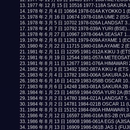
1977 年 12 月 15 日 10516 1977-118A SAKURA 
1978 年 2 月 4 日 10664 1978-014A KYOKKO 1 
1978 年 2 月 16 日 10674 1978-018A UME 2 (IS
1978 年 3 月 5 日 10702 1978-026A LANDSAT 
1978 年 4 月 7 日 10792 1978-039A YURI (BSE
1978 年 6 月 27 日 10967 1978-064A SEASAT 1
1979 年 2 月 6 日 11261 1979-009A AYAME 1 (E
1980 年 2 月 22 日 11715 1980-018A AYAME 2 
1981 年 2 月 11 日 12295 1981-012A KIKU 3 (ET
1981 年 6 月 19 日 12544 1981-057A METEOSA
1981 年 8 月 11 日 12677 1981-076A HIMAWARI
1982 年 9 月 3 日 13492 1982-087A KIKU 4 (ETS
1983 年 2 月 4 日 13782 1983-006A SAKURA 2A
1983 年 6 月 16 日 14129 1983-058B OSCAR 1
1983 年 8 月 6 日 14248 1983-081A SAKURA 2B
1984 年 1 月 23 日 14659 1984-005A YURI 2A (
1984 年 3 月 2 日 14780 1984-021A LANDSAT 
1984 年 3 月 2 日 14781 1984-021B OSCAR 11 
1984 年 8 月 3 日 15152 1984-080A HIMAWARI 
1986 年 2 月 12 日 16597 1986-016A BS-2B (YU
1986 年 8 月 13 日 16908 1986-061A EGS (AJIS
1986 年 8 月 13 日 16909 1986-061B JAS 1 (FUJ