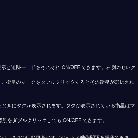
追跡モードをそれぞれ ON/OFF できます。右側のセレク
す。衛星のマークをダブルクリックするとその衛星が選択され
したときにタグが表示されます。タグが表示されている衛星はマ
をダブルクリックしても ON/OFF できます。
のセレクタで自動更新のオフセットと動作間隔を操作できま