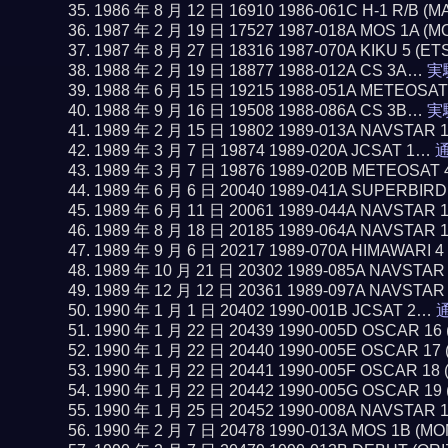
1986 年 8 月 12 日 16910 1986-061C H-1 R/B 
1987 年 2 月 19 日 17527 1987-018A MOS 1A (
1987 年 8 月 27 日 18316 1987-070A KIKU 5 (ET
1988 年 2 月 19 日 18877 1988-012A CS 3A…
実
1988 年 6 月 15 日 19215 1988-051A METEOSA
1988 年 9 月 16 日 19508 1988-086A CS 3B…
実
1989 年 2 月 15 日 19802 1989-013A NAVSTAR 
1989 年 3 月 7 日 19874 1989-020A JCSAT 1…
通
1989 年 3 月 7 日 19876 1989-020B METEOSAT 
1989 年 6 月 6 日 20040 1989-041A SUPERBIR
1989 年 6 月 11 日 20061 1989-044A NAVSTAR 
1989 年 8 月 18 日 20185 1989-064A NAVSTAR 
1989 年 9 月 6 日 20217 1989-070A HIMAWARI 
1989 年 10 月 21 日 20302 1989-085A NAVSTAR
1989 年 12 月 12 日 20361 1989-097A NAVSTAR
1990 年 1 月 1 日 20402 1990-001B JCSAT 2…
通
1990 年 1 月 22 日 20439 1990-005D OSCAR 1
1990 年 1 月 22 日 20440 1990-005E OSCAR 1
1990 年 1 月 22 日 20441 1990-005F OSCAR 1
1990 年 1 月 22 日 20442 1990-005G OSCAR 1
1990 年 1 月 25 日 20452 1990-008A NAVSTAR 
1990 年 2 月 7 日 20478 1990-013A MOS 1B (M