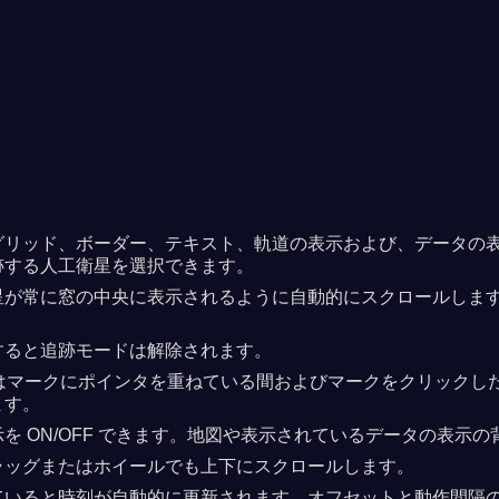
リッド、ボーダー、テキスト、軌道の表示および、データの表示と
跡する人工衛星を選択できます。
星が常に窓の中央に表示されるように自動的にスクロールしま
すると追跡モードは解除されます。
衛星はマークにポインタを重ねている間およびマークをクリック
ます。
ON/OFF できます。地図や表示されているデータの表示の背景
ラッグまたはホイールでも上下にスクロールします。
ていると時刻が自動的に更新されます。オフセットと動作間隔