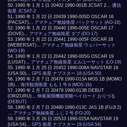
1990 年 1 月 1 日 20402 1990-001B JCSAT 2…
通信
衛星 JCSAT-2
1990 年 1 月 22 日 20439 1990-005D OSCAR 16
(PACSAT)…
アマチュア無線衛星 パックサット (AO-16)
1990 年 1 月 22 日 20440 1990-005E OSCAR 17
(DOVE)…
アマチュア無線衛星 ダブ (DO-17)
1990 年 1 月 22 日 20441 1990-005F OSCAR 18
(WEBERSAT)…
アマチュア無線衛星 ウェバーサット
(WO-18)
1990 年 1 月 22 日 20442 1990-005G OSCAR 19
(LUSAT)…
アマチュア無線衛星 エルユーサット (LO-19)
1990 年 1 月 25 日 20452 1990-008A NAVSTAR 18
(USA 50)…
GPS 衛星 ナブスター 18 (USA 50)
1990 年 2 月 7 日 20478 1990-013A MOS 1B (MOMO
1B)…
海洋観測衛星 もも 1 号 b (MOS-1b)
1990 年 2 月 7 日 20479 1990-013B DEBUT
(ORIZURU)…
伸展展開機能実験ペイロード おりづる
(DEBUT)
1990 年 2 月 7 日 20480 1990-013C JAS 1B (FUJI 2)
…
アマチュア無線衛星 ふじ 2 号 (FO-20)
1990 年 3 月 26 日 20533 1990-025A NAVSTAR 19
(USA 54)…
GPS 衛星 ナブスター 19 (USA 54)