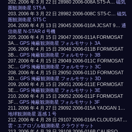
2006 年 3 月 22 日 28980 2006-008A ST5-A…
磁気
圏観測衛星 ST5 A
2006 年 3 月 22 日 28982 2006-008C ST5-C…
磁気
圏観測衛星 ST5 C
2006 年 4 月 13 日 29045 2006-010A JCSAT 9…
通
信衛星 N-STAR d 号機
2006 年 4 月 15 日 29047 2006-011A FORMOSAT
3A…
GPS 掩蔽観測衛星 フォルモサット 3A
2006 年 4 月 15 日 29048 2006-011B FORMOSAT
3B…
GPS 掩蔽観測衛星 フォルモサット 3B
2006 年 4 月 15 日 29049 2006-011C FORMOSAT
3C…
GPS 掩蔽観測衛星 フォルモサット 3C
2006 年 4 月 15 日 29050 2006-011D FORMOSAT
3D…
GPS 掩蔽観測衛星 フォルモサット 3D
2006 年 4 月 15 日 29051 2006-011E FORMOSAT
3E…
GPS 掩蔽観測衛星 フォルモサット 3E
2006 年 4 月 15 日 29052 2006-011F FORMOSAT
3F…
GPS 掩蔽観測衛星 フォルモサット 3F
2006 年 4 月 27 日 29092 2006-015A YAOGAN 1…
地球観測衛星 遥感 1 号
2006 年 4 月 28 日 29107 2006-016A CLOUDSAT…
雲・エアロゾル観測衛星 クラウドサット
2006 年 4 月 28 日 29108 2006-016B CALIPSO…