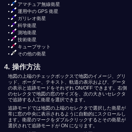
アマチュア無線衛星
運用中の GPS 衛星
ガリレオ衛星
科学衛星
測地衛星
技術衛星
キューブサット
その他の衛星
4. 操作方法
地図の上端のチェックボックスで地図のイメージ、グリ
ッド、ボーダー、テキスト、軌道の表示および、データ
の表示と追跡モードをそれぞれ ON/OFF できます。右側
のセレクタで地図の窓のサイズを、次の大きいセレクタ
で追跡する人工衛星を選択できます。
追跡モードでは地図の上端のセレクタで選択した衛星が
常に窓の中央に表示されるように自動的にスクロールし
ます。衛星のマークをダブルクリックするとその衛星が
選択されて追跡モードが ON になります。