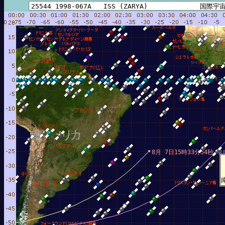
8月 7日15時33分54秒
8