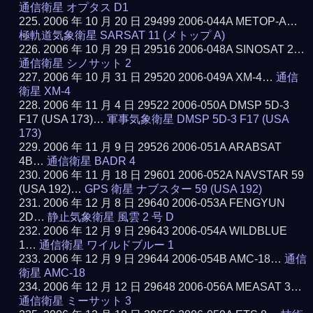
通信衛星 オプタス D1
2006 年 10 月 20 日 29499 2006-044A METOP-A…
極軌道気象衛星 SARSAT 11 (メトップ A)
2006 年 10 月 29 日 29516 2006-048A SINOSAT 2…
通信衛星 シノサット 2
2006 年 10 月 31 日 29520 2006-049A XM-4…
通信
衛星 XM-4
2006 年 11 月 4 日 29522 2006-050A DMSP 5D-3
F17 (USA 173)…
軍事気象衛星 DMSP 5D-3 F17 (USA
173)
2006 年 11 月 9 日 29526 2006-051A ARABSAT
4B…
通信衛星 BADR 4
2006 年 11 月 18 日 29601 2006-052A NAVSTAR 59
(USA 192)…
GPS 衛星 ナブスター 59 (USA 192)
2006 年 12 月 8 日 29640 2006-053A FENGYUN
2D…
静止気象衛星 風雲 2 号 D
2006 年 12 月 9 日 29643 2006-054A WILDBLUE
1…
通信衛星 ワイルドブルー 1
2006 年 12 月 9 日 29644 2006-054B AMC-18…
通信
衛星 AMC-18
2006 年 12 月 12 日 29648 2006-056A MEASAT 3…
通信衛星 ミーサット 3