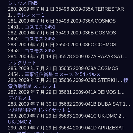
シリウス FM5
2009 年 7 月 1 日 35496 2009-035A TERRESTAR
1…
テレスター 1
2009 年 7 月 6 日 35498 2009-036A COSMOS
2451…
コスモス 2451
2009 年 7 月 6 日 35499 2009-036B COSMOS
2452…
コスモス 2452
2009 年 7 月 6 日 35500 2009-036C COSMOS
2453…
コスモス 2453
2009 年 7 月 14 日 35578 2009-037A RAZAKSAT…
ラザクサット
2009 年 7 月 21 日 35635 2009-039A COSMOS
2454…
軍事通信衛星 コスモス 2454 パルス
2009 年 7 月 21 日 35636 2009-039B STERKH…
捜
索救助衛星 ステルフ 1
2009 年 7 月 29 日 35681 2009-041A DEIMOS 1…
デイモス 1
2009 年 7 月 30 日 35682 2009-041B DUBAISAT 1…
地球観測衛星 ドバイサット 1
2009 年 7 月 29 日 35683 2009-041C UK-DMC 2…
UK-DMC 2
2009 年 7 月 29 日 35684 2009-041D APRIZESAT