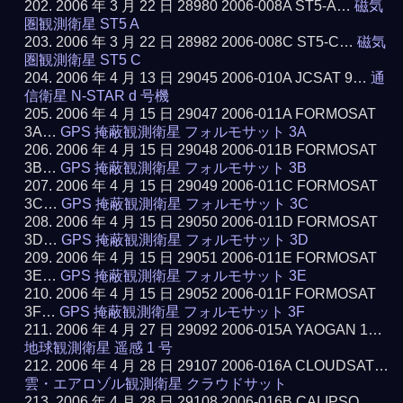
2006 年 3 月 22 日 28980 2006-008A ST5-A…
磁気
圏観測衛星 ST5 A
2006 年 3 月 22 日 28982 2006-008C ST5-C…
磁気
圏観測衛星 ST5 C
2006 年 4 月 13 日 29045 2006-010A JCSAT 9…
通
信衛星 N-STAR d 号機
2006 年 4 月 15 日 29047 2006-011A FORMOSAT
3A…
GPS 掩蔽観測衛星 フォルモサット 3A
2006 年 4 月 15 日 29048 2006-011B FORMOSAT
3B…
GPS 掩蔽観測衛星 フォルモサット 3B
2006 年 4 月 15 日 29049 2006-011C FORMOSAT
3C…
GPS 掩蔽観測衛星 フォルモサット 3C
2006 年 4 月 15 日 29050 2006-011D FORMOSAT
3D…
GPS 掩蔽観測衛星 フォルモサット 3D
2006 年 4 月 15 日 29051 2006-011E FORMOSAT
3E…
GPS 掩蔽観測衛星 フォルモサット 3E
2006 年 4 月 15 日 29052 2006-011F FORMOSAT
3F…
GPS 掩蔽観測衛星 フォルモサット 3F
2006 年 4 月 27 日 29092 2006-015A YAOGAN 1…
地球観測衛星 遥感 1 号
2006 年 4 月 28 日 29107 2006-016A CLOUDSAT…
雲・エアロゾル観測衛星 クラウドサット
2006 年 4 月 28 日 29108 2006-016B CALIPSO…