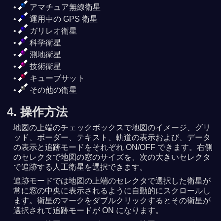
アマチュア無線衛星
運用中の GPS 衛星
ガリレオ衛星
科学衛星
測地衛星
技術衛星
キューブサット
その他の衛星
4. 操作方法
地図の上端のチェックボックスで地図のイメージ、グリ
ッド、ボーダー、テキスト、軌道の表示および、データ
の表示と追跡モードをそれぞれ ON/OFF できます。右側
のセレクタで地図の窓のサイズを、次の大きいセレクタ
で追跡する人工衛星を選択できます。
追跡モードでは地図の上端のセレクタで選択した衛星が
常に窓の中央に表示されるように自動的にスクロールし
ます。衛星のマークをダブルクリックするとその衛星が
選択されて追跡モードが ON になります。