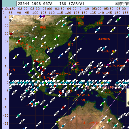
8月 7日 6時24分14秒
8