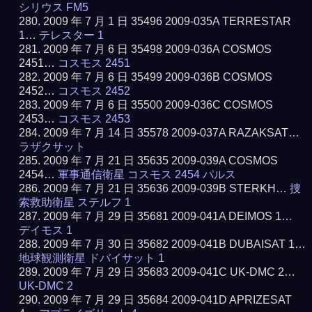
シリウス FM5
2009 年 7 月 1 日 35496 2009-035A TERRESTAR
1…
テレスター 1
2009 年 7 月 6 日 35498 2009-036A COSMOS
2451…
コスモス 2451
2009 年 7 月 6 日 35499 2009-036B COSMOS
2452…
コスモス 2452
2009 年 7 月 6 日 35500 2009-036C COSMOS
2453…
コスモス 2453
2009 年 7 月 14 日 35578 2009-037A RAZAKSAT…
ラザクサット
2009 年 7 月 21 日 35635 2009-039A COSMOS
2454…
軍事通信衛星 コスモス 2454 パルス
2009 年 7 月 21 日 35636 2009-039B STERKH…
捜
索救助衛星 ステルフ 1
2009 年 7 月 29 日 35681 2009-041A DEIMOS 1…
デイモス 1
2009 年 7 月 30 日 35682 2009-041B DUBAISAT 1…
地球観測衛星 ドバイサット 1
2009 年 7 月 29 日 35683 2009-041C UK-DMC 2…
UK-DMC 2
2009 年 7 月 29 日 35684 2009-041D APRIZESAT