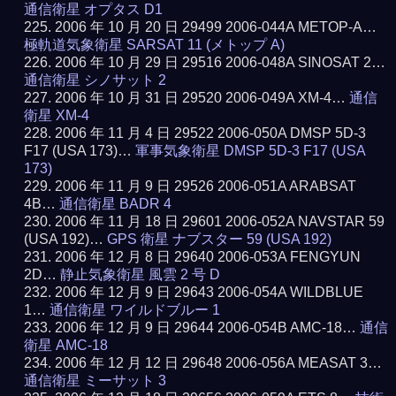
通信衛星 オプタス D1
2006 年 10 月 20 日 29499 2006-044A METOP-A…
極軌道気象衛星 SARSAT 11 (メトップ A)
2006 年 10 月 29 日 29516 2006-048A SINOSAT 2…
通信衛星 シノサット 2
2006 年 10 月 31 日 29520 2006-049A XM-4…
通信
衛星 XM-4
2006 年 11 月 4 日 29522 2006-050A DMSP 5D-3
F17 (USA 173)…
軍事気象衛星 DMSP 5D-3 F17 (USA
173)
2006 年 11 月 9 日 29526 2006-051A ARABSAT
4B…
通信衛星 BADR 4
2006 年 11 月 18 日 29601 2006-052A NAVSTAR 59
(USA 192)…
GPS 衛星 ナブスター 59 (USA 192)
2006 年 12 月 8 日 29640 2006-053A FENGYUN
2D…
静止気象衛星 風雲 2 号 D
2006 年 12 月 9 日 29643 2006-054A WILDBLUE
1…
通信衛星 ワイルドブルー 1
2006 年 12 月 9 日 29644 2006-054B AMC-18…
通信
衛星 AMC-18
2006 年 12 月 12 日 29648 2006-056A MEASAT 3…
通信衛星 ミーサット 3