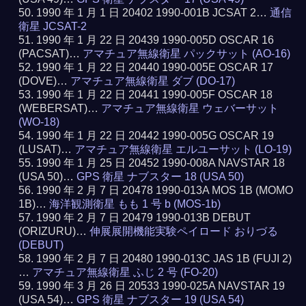
1990 年 1 月 1 日 20402 1990-001B JCSAT 2…
通信
衛星 JCSAT-2
1990 年 1 月 22 日 20439 1990-005D OSCAR 16
(PACSAT)…
アマチュア無線衛星 パックサット (AO-16)
1990 年 1 月 22 日 20440 1990-005E OSCAR 17
(DOVE)…
アマチュア無線衛星 ダブ (DO-17)
1990 年 1 月 22 日 20441 1990-005F OSCAR 18
(WEBERSAT)…
アマチュア無線衛星 ウェバーサット
(WO-18)
1990 年 1 月 22 日 20442 1990-005G OSCAR 19
(LUSAT)…
アマチュア無線衛星 エルユーサット (LO-19)
1990 年 1 月 25 日 20452 1990-008A NAVSTAR 18
(USA 50)…
GPS 衛星 ナブスター 18 (USA 50)
1990 年 2 月 7 日 20478 1990-013A MOS 1B (MOMO
1B)…
海洋観測衛星 もも 1 号 b (MOS-1b)
1990 年 2 月 7 日 20479 1990-013B DEBUT
(ORIZURU)…
伸展展開機能実験ペイロード おりづる
(DEBUT)
1990 年 2 月 7 日 20480 1990-013C JAS 1B (FUJI 2)
…
アマチュア無線衛星 ふじ 2 号 (FO-20)
1990 年 3 月 26 日 20533 1990-025A NAVSTAR 19
(USA 54)…
GPS 衛星 ナブスター 19 (USA 54)