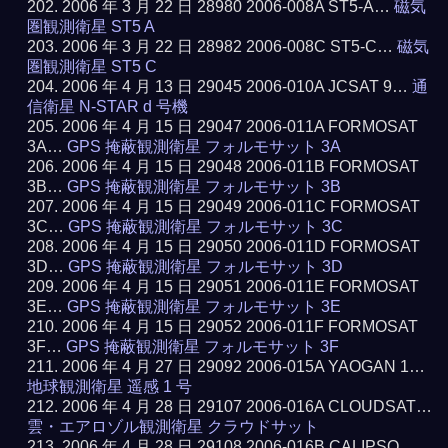
2006 年 3 月 22 日 28980 2006-008A ST5-A…
磁気
圏観測衛星 ST5 A
2006 年 3 月 22 日 28982 2006-008C ST5-C…
磁気
圏観測衛星 ST5 C
2006 年 4 月 13 日 29045 2006-010A JCSAT 9…
通
信衛星 N-STAR d 号機
2006 年 4 月 15 日 29047 2006-011A FORMOSAT
3A…
GPS 掩蔽観測衛星 フォルモサット 3A
2006 年 4 月 15 日 29048 2006-011B FORMOSAT
3B…
GPS 掩蔽観測衛星 フォルモサット 3B
2006 年 4 月 15 日 29049 2006-011C FORMOSAT
3C…
GPS 掩蔽観測衛星 フォルモサット 3C
2006 年 4 月 15 日 29050 2006-011D FORMOSAT
3D…
GPS 掩蔽観測衛星 フォルモサット 3D
2006 年 4 月 15 日 29051 2006-011E FORMOSAT
3E…
GPS 掩蔽観測衛星 フォルモサット 3E
2006 年 4 月 15 日 29052 2006-011F FORMOSAT
3F…
GPS 掩蔽観測衛星 フォルモサット 3F
2006 年 4 月 27 日 29092 2006-015A YAOGAN 1…
地球観測衛星 遥感 1 号
2006 年 4 月 28 日 29107 2006-016A CLOUDSAT…
雲・エアロゾル観測衛星 クラウドサット
2006 年 4 月 28 日 29108 2006-016B CALIPSO…