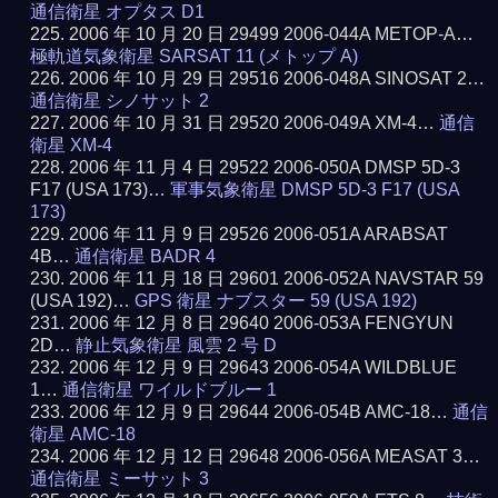
通信衛星 オプタス D1
2006 年 10 月 20 日 29499 2006-044A METOP-A…
極軌道気象衛星 SARSAT 11 (メトップ A)
2006 年 10 月 29 日 29516 2006-048A SINOSAT 2…
通信衛星 シノサット 2
2006 年 10 月 31 日 29520 2006-049A XM-4…
通信
衛星 XM-4
2006 年 11 月 4 日 29522 2006-050A DMSP 5D-3
F17 (USA 173)…
軍事気象衛星 DMSP 5D-3 F17 (USA
173)
2006 年 11 月 9 日 29526 2006-051A ARABSAT
4B…
通信衛星 BADR 4
2006 年 11 月 18 日 29601 2006-052A NAVSTAR 59
(USA 192)…
GPS 衛星 ナブスター 59 (USA 192)
2006 年 12 月 8 日 29640 2006-053A FENGYUN
2D…
静止気象衛星 風雲 2 号 D
2006 年 12 月 9 日 29643 2006-054A WILDBLUE
1…
通信衛星 ワイルドブルー 1
2006 年 12 月 9 日 29644 2006-054B AMC-18…
通信
衛星 AMC-18
2006 年 12 月 12 日 29648 2006-056A MEASAT 3…
通信衛星 ミーサット 3