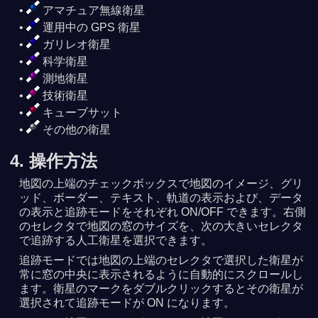
アマチュア無線衛星
運用中の GPS 衛星
ガリレオ衛星
科学衛星
測地衛星
技術衛星
キューブサット
その他の衛星
4. 操作方法
地図の上端のチェックボックスで地図のイメージ、グリ
ッド、ボーダー、テキスト、軌道の表示および、データ
の表示と追跡モードをそれぞれ ON/OFF できます。右側
のセレクタで地図の窓のサイズを、次の大きいセレクタ
で追跡する人工衛星を選択できます。
追跡モードでは地図の上端のセレクタで選択した衛星が
常に窓の中央に表示されるように自動的にスクロールし
ます。衛星のマークをダブルクリックするとその衛星が
選択されて追跡モードが ON になります。