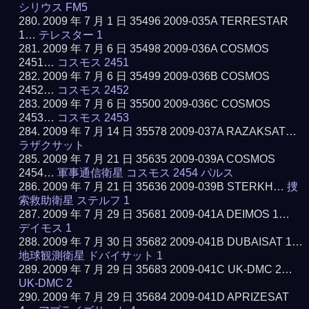
シリウス FM5
2009 年 7 月 1 日 35496 2009-035A TERRESTAR
1…
テレスター 1
2009 年 7 月 6 日 35498 2009-036A COSMOS
2451…
コスモス 2451
2009 年 7 月 6 日 35499 2009-036B COSMOS
2452…
コスモス 2452
2009 年 7 月 6 日 35500 2009-036C COSMOS
2453…
コスモス 2453
2009 年 7 月 14 日 35578 2009-037A RAZAKSAT…
ラザクサット
2009 年 7 月 21 日 35635 2009-039A COSMOS
2454…
軍事通信衛星 コスモス 2454 パルス
2009 年 7 月 21 日 35636 2009-039B STERKH…
捜
索救助衛星 ステルフ 1
2009 年 7 月 29 日 35681 2009-041A DEIMOS 1…
デイモス 1
2009 年 7 月 30 日 35682 2009-041B DUBAISAT 1…
地球観測衛星 ドバイサット 1
2009 年 7 月 29 日 35683 2009-041C UK-DMC 2…
UK-DMC 2
2009 年 7 月 29 日 35684 2009-041D APRIZESAT