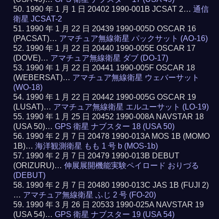
1990 年 1 月 1 日 20402 1990-001B JCSAT 2…
通信
衛星 JCSAT-2
1990 年 1 月 22 日 20439 1990-005D OSCAR 16
(PACSAT)…
アマチュア無線衛星 パックサット (AO-16)
1990 年 1 月 22 日 20440 1990-005E OSCAR 17
(DOVE)…
アマチュア無線衛星 ダブ (DO-17)
1990 年 1 月 22 日 20441 1990-005F OSCAR 18
(WEBERSAT)…
アマチュア無線衛星 ウェバーサット
(WO-18)
1990 年 1 月 22 日 20442 1990-005G OSCAR 19
(LUSAT)…
アマチュア無線衛星 エルユーサット (LO-19)
1990 年 1 月 25 日 20452 1990-008A NAVSTAR 18
(USA 50)…
GPS 衛星 ナブスター 18 (USA 50)
1990 年 2 月 7 日 20478 1990-013A MOS 1B (MOMO
1B)…
海洋観測衛星 もも 1 号 b (MOS-1b)
1990 年 2 月 7 日 20479 1990-013B DEBUT
(ORIZURU)…
伸展展開機能実験ペイロード おりづる
(DEBUT)
1990 年 2 月 7 日 20480 1990-013C JAS 1B (FUJI 2)
…
アマチュア無線衛星 ふじ 2 号 (FO-20)
1990 年 3 月 26 日 20533 1990-025A NAVSTAR 19
(USA 54)…
GPS 衛星 ナブスター 19 (USA 54)