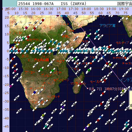
8
8月 7日 1時07分31秒