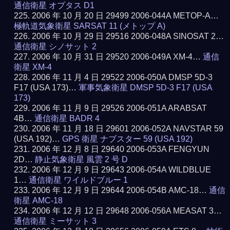
通信衛星 オプタス D1
2006 年 10 月 20 日 29499 2006-044A METOP-A…
極軌道気象衛星 SARSAT 11 (メトップ A)
2006 年 10 月 29 日 29516 2006-048A SINOSAT 2…
通信衛星 シノサット 2
2006 年 10 月 31 日 29520 2006-049A XM-4…
通信
衛星 XM-4
2006 年 11 月 4 日 29522 2006-050A DMSP 5D-3
F17 (USA 173)…
軍事気象衛星 DMSP 5D-3 F17 (USA
173)
2006 年 11 月 9 日 29526 2006-051A ARABSAT
4B…
通信衛星 BADR 4
2006 年 11 月 18 日 29601 2006-052A NAVSTAR 59
(USA 192)…
GPS 衛星 ナブスター 59 (USA 192)
2006 年 12 月 8 日 29640 2006-053A FENGYUN
2D…
静止気象衛星 風雲 2 号 D
2006 年 12 月 9 日 29643 2006-054A WILDBLUE
1…
通信衛星 ワイルドブルー 1
2006 年 12 月 9 日 29644 2006-054B AMC-18…
通信
衛星 AMC-18
2006 年 12 月 12 日 29648 2006-056A MEASAT 3…
通信衛星 ミーサット 3