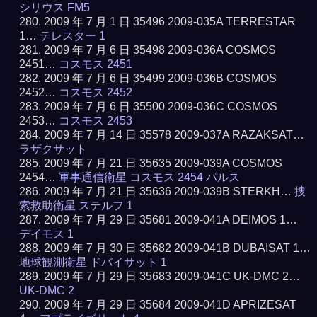
シリウス FM5
2009 年 7 月 1 日 35496 2009-035A TERRESTAR
1…
テレスター 1
2009 年 7 月 6 日 35498 2009-036A COSMOS
2451…
コスモス 2451
2009 年 7 月 6 日 35499 2009-036B COSMOS
2452…
コスモス 2452
2009 年 7 月 6 日 35500 2009-036C COSMOS
2453…
コスモス 2453
2009 年 7 月 14 日 35578 2009-037A RAZAKSAT…
ラザクサット
2009 年 7 月 21 日 35635 2009-039A COSMOS
2454…
軍事通信衛星 コスモス 2454 パルス
2009 年 7 月 21 日 35636 2009-039B STERKH…
捜
索救助衛星 ステルフ 1
2009 年 7 月 29 日 35681 2009-041A DEIMOS 1…
デイモス 1
2009 年 7 月 30 日 35682 2009-041B DUBAISAT 1…
地球観測衛星 ドバイサット 1
2009 年 7 月 29 日 35683 2009-041C UK-DMC 2…
UK-DMC 2
2009 年 7 月 29 日 35684 2009-041D APRIZESAT