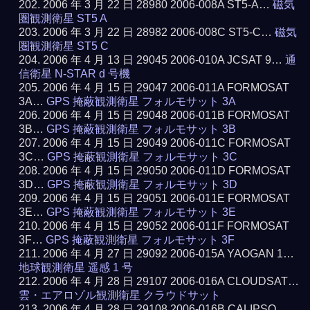
2006 年 3 月 22 日 28980 2006-008A ST5-A…
磁気
圏観測衛星 ST5 A
2006 年 3 月 22 日 28982 2006-008C ST5-C…
磁気
圏観測衛星 ST5 C
2006 年 4 月 13 日 29045 2006-010A JCSAT 9…
通
信衛星 N-STAR d 号機
2006 年 4 月 15 日 29047 2006-011A FORMOSAT
3A…
GPS 掩蔽観測衛星 フォルモサット 3A
2006 年 4 月 15 日 29048 2006-011B FORMOSAT
3B…
GPS 掩蔽観測衛星 フォルモサット 3B
2006 年 4 月 15 日 29049 2006-011C FORMOSAT
3C…
GPS 掩蔽観測衛星 フォルモサット 3C
2006 年 4 月 15 日 29050 2006-011D FORMOSAT
3D…
GPS 掩蔽観測衛星 フォルモサット 3D
2006 年 4 月 15 日 29051 2006-011E FORMOSAT
3E…
GPS 掩蔽観測衛星 フォルモサット 3E
2006 年 4 月 15 日 29052 2006-011F FORMOSAT
3F…
GPS 掩蔽観測衛星 フォルモサット 3F
2006 年 4 月 27 日 29092 2006-015A YAOGAN 1…
地球観測衛星 遥感 1 号
2006 年 4 月 28 日 29107 2006-016A CLOUDSAT…
雲・エアロゾル観測衛星 クラウドサット
2006 年 4 月 28 日 29108 2006-016B CALIPSO…