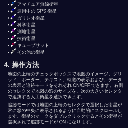
アマチュア無線衛星
運用中の GPS 衛星
ガリレオ衛星
科学衛星
測地衛星
技術衛星
キューブサット
その他の衛星
4. 操作方法
地図の上端のチェックボックスで地図のイメージ、グリ
ッド、ボーダー、テキスト、軌道の表示および、データ
の表示と追跡モードをそれぞれ ON/OFF できます。右側
のセレクタで地図の窓のサイズを、次の大きいセレクタ
で追跡する人工衛星を選択できます。
追跡モードでは地図の上端のセレクタで選択した衛星が
常に窓の中央に表示されるように自動的にスクロールし
ます。衛星のマークをダブルクリックするとその衛星が
選択されて追跡モードが ON になります。