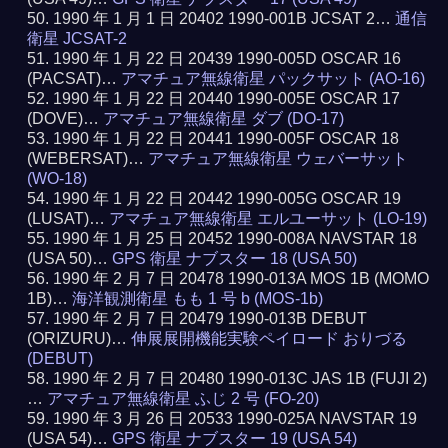
1990 年 1 月 1 日 20402 1990-001B JCSAT 2…
通信
衛星 JCSAT-2
1990 年 1 月 22 日 20439 1990-005D OSCAR 16
(PACSAT)…
アマチュア無線衛星 パックサット (AO-16)
1990 年 1 月 22 日 20440 1990-005E OSCAR 17
(DOVE)…
アマチュア無線衛星 ダブ (DO-17)
1990 年 1 月 22 日 20441 1990-005F OSCAR 18
(WEBERSAT)…
アマチュア無線衛星 ウェバーサット
(WO-18)
1990 年 1 月 22 日 20442 1990-005G OSCAR 19
(LUSAT)…
アマチュア無線衛星 エルユーサット (LO-19)
1990 年 1 月 25 日 20452 1990-008A NAVSTAR 18
(USA 50)…
GPS 衛星 ナブスター 18 (USA 50)
1990 年 2 月 7 日 20478 1990-013A MOS 1B (MOMO
1B)…
海洋観測衛星 もも 1 号 b (MOS-1b)
1990 年 2 月 7 日 20479 1990-013B DEBUT
(ORIZURU)…
伸展展開機能実験ペイロード おりづる
(DEBUT)
1990 年 2 月 7 日 20480 1990-013C JAS 1B (FUJI 2)
…
アマチュア無線衛星 ふじ 2 号 (FO-20)
1990 年 3 月 26 日 20533 1990-025A NAVSTAR 19
(USA 54)…
GPS 衛星 ナブスター 19 (USA 54)