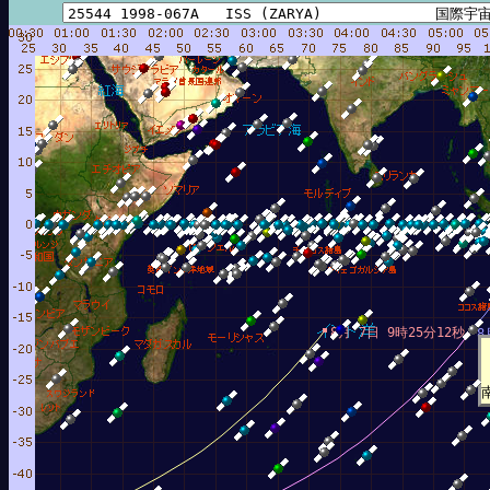
8月 7日 9時25分12秒
8