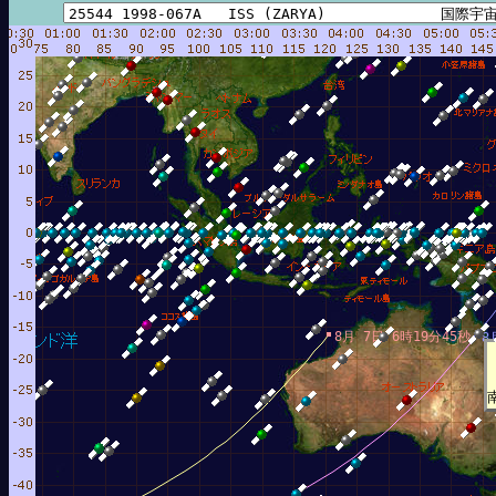
8月 7日 6時19分45秒
8