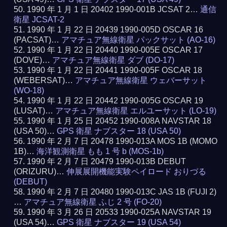
1990 年 1 月 1 日 20402 1990-001B JCSAT 2…
通信
衛星 JCSAT-2
1990 年 1 月 22 日 20439 1990-005D OSCAR 16
(PACSAT)…
アマチュア無線衛星 パックサット (AO-16)
1990 年 1 月 22 日 20440 1990-005E OSCAR 17
(DOVE)…
アマチュア無線衛星 ダブ (DO-17)
1990 年 1 月 22 日 20441 1990-005F OSCAR 18
(WEBERSAT)…
アマチュア無線衛星 ウェバーサット
(WO-18)
1990 年 1 月 22 日 20442 1990-005G OSCAR 19
(LUSAT)…
アマチュア無線衛星 エルユーサット (LO-19)
1990 年 1 月 25 日 20452 1990-008A NAVSTAR 18
(USA 50)…
GPS 衛星 ナブスター 18 (USA 50)
1990 年 2 月 7 日 20478 1990-013A MOS 1B (MOMO
1B)…
海洋観測衛星 もも 1 号 b (MOS-1b)
1990 年 2 月 7 日 20479 1990-013B DEBUT
(ORIZURU)…
伸展展開機能実験ペイロード おりづる
(DEBUT)
1990 年 2 月 7 日 20480 1990-013C JAS 1B (FUJI 2)
…
アマチュア無線衛星 ふじ 2 号 (FO-20)
1990 年 3 月 26 日 20533 1990-025A NAVSTAR 19
(USA 54)…
GPS 衛星 ナブスター 19 (USA 54)