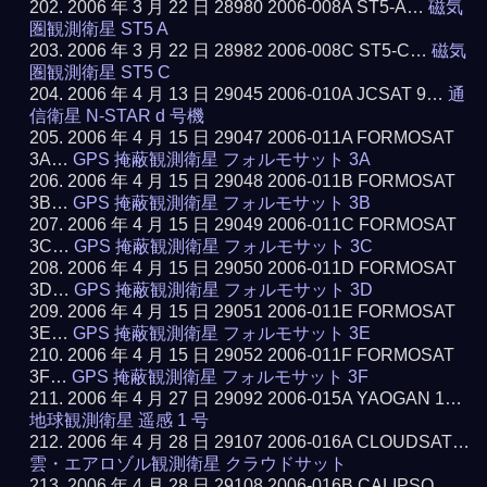
2006 年 3 月 22 日 28980 2006-008A ST5-A…
磁気
圏観測衛星 ST5 A
2006 年 3 月 22 日 28982 2006-008C ST5-C…
磁気
圏観測衛星 ST5 C
2006 年 4 月 13 日 29045 2006-010A JCSAT 9…
通
信衛星 N-STAR d 号機
2006 年 4 月 15 日 29047 2006-011A FORMOSAT
3A…
GPS 掩蔽観測衛星 フォルモサット 3A
2006 年 4 月 15 日 29048 2006-011B FORMOSAT
3B…
GPS 掩蔽観測衛星 フォルモサット 3B
2006 年 4 月 15 日 29049 2006-011C FORMOSAT
3C…
GPS 掩蔽観測衛星 フォルモサット 3C
2006 年 4 月 15 日 29050 2006-011D FORMOSAT
3D…
GPS 掩蔽観測衛星 フォルモサット 3D
2006 年 4 月 15 日 29051 2006-011E FORMOSAT
3E…
GPS 掩蔽観測衛星 フォルモサット 3E
2006 年 4 月 15 日 29052 2006-011F FORMOSAT
3F…
GPS 掩蔽観測衛星 フォルモサット 3F
2006 年 4 月 27 日 29092 2006-015A YAOGAN 1…
地球観測衛星 遥感 1 号
2006 年 4 月 28 日 29107 2006-016A CLOUDSAT…
雲・エアロゾル観測衛星 クラウドサット
2006 年 4 月 28 日 29108 2006-016B CALIPSO…