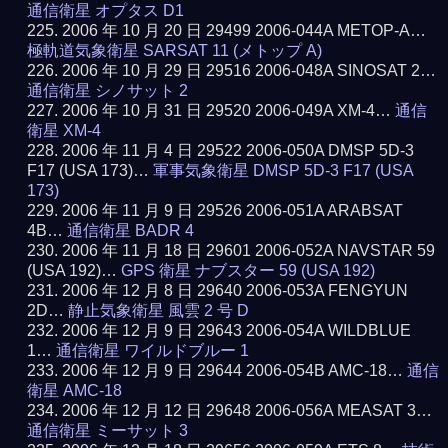
通信衛星 オプタス D1
2006 年 10 月 20 日 29499 2006-044A METOP-A…
極軌道気象衛星 SARSAT 11 (メトップ A)
2006 年 10 月 29 日 29516 2006-048A SINOSAT 2…
通信衛星 シノサット 2
2006 年 10 月 31 日 29520 2006-049A XM-4…
通信
衛星 XM-4
2006 年 11 月 4 日 29522 2006-050A DMSP 5D-3
F17 (USA 173)…
軍事気象衛星 DMSP 5D-3 F17 (USA
173)
2006 年 11 月 9 日 29526 2006-051A ARABSAT
4B…
通信衛星 BADR 4
2006 年 11 月 18 日 29601 2006-052A NAVSTAR 59
(USA 192)…
GPS 衛星 ナブスター 59 (USA 192)
2006 年 12 月 8 日 29640 2006-053A FENGYUN
2D…
静止気象衛星 風雲 2 号 D
2006 年 12 月 9 日 29643 2006-054A WILDBLUE
1…
通信衛星 ワイルドブルー 1
2006 年 12 月 9 日 29644 2006-054B AMC-18…
通信
衛星 AMC-18
2006 年 12 月 12 日 29648 2006-056A MEASAT 3…
通信衛星 ミーサット 3