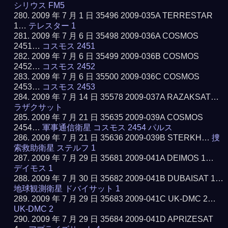
シリウス FM5
2009 年 7 月 1 日 35496 2009-035A TERRESTAR
1…
テレスター 1
2009 年 7 月 6 日 35498 2009-036A COSMOS
2451…
コスモス 2451
2009 年 7 月 6 日 35499 2009-036B COSMOS
2452…
コスモス 2452
2009 年 7 月 6 日 35500 2009-036C COSMOS
2453…
コスモス 2453
2009 年 7 月 14 日 35578 2009-037A RAZAKSAT…
ラザクサット
2009 年 7 月 21 日 35635 2009-039A COSMOS
2454…
軍事通信衛星 コスモス 2454 パルス
2009 年 7 月 21 日 35636 2009-039B STERKH…
捜
索救助衛星 ステルフ 1
2009 年 7 月 29 日 35681 2009-041A DEIMOS 1…
デイモス 1
2009 年 7 月 30 日 35682 2009-041B DUBAISAT 1…
地球観測衛星 ドバイサット 1
2009 年 7 月 29 日 35683 2009-041C UK-DMC 2…
UK-DMC 2
2009 年 7 月 29 日 35684 2009-041D APRIZESAT