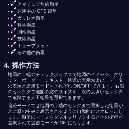
アマチュア無線衛星
運用中の GPS 衛星
ガリレオ衛星
科学衛星
測地衛星
技術衛星
キューブサット
その他の衛星
4. 操作方法
地図の上端のチェックボックスで地図のイメージ、グリ
ッド、ボーダー、テキスト、軌道の表示および、データ
の表示と追跡モードをそれぞれ ON/OFF できます。右側
のセレクタで地図の窓のサイズを、次の大きいセレクタ
で追跡する人工衛星を選択できます。
追跡モードでは地図の上端のセレクタで選択した衛星が
常に窓の中央に表示されるように自動的にスクロールし
ます。衛星のマークをダブルクリックするとその衛星が
選択されて追跡モードが ON になります。