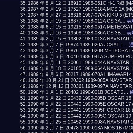
1986 年 8 月 12 日 16910 1986-061C H-1 R/B 
1987 年 2 月 19 日 17527 1987-018A MOS 1A (
1987 年 8 月 27 日 18316 1987-070A KIKU 5 (ET
1988 年 2 月 19 日 18877 1988-012A CS 3A…
実
1988 年 6 月 15 日 19215 1988-051A METEOSA
1988 年 9 月 16 日 19508 1988-086A CS 3B…
実
1989 年 2 月 15 日 19802 1989-013A NAVSTAR 
1989 年 3 月 7 日 19874 1989-020A JCSAT 1…
通
1989 年 3 月 7 日 19876 1989-020B METEOSAT 
1989 年 6 月 6 日 20040 1989-041A SUPERBIR
1989 年 6 月 11 日 20061 1989-044A NAVSTAR 
1989 年 8 月 18 日 20185 1989-064A NAVSTAR 
1989 年 9 月 6 日 20217 1989-070A HIMAWARI 
1989 年 10 月 21 日 20302 1989-085A NAVSTAR
1989 年 12 月 12 日 20361 1989-097A NAVSTAR
1990 年 1 月 1 日 20402 1990-001B JCSAT 2…
通
1990 年 1 月 22 日 20439 1990-005D OSCAR 1
1990 年 1 月 22 日 20440 1990-005E OSCAR 1
1990 年 1 月 22 日 20441 1990-005F OSCAR 1
1990 年 1 月 22 日 20442 1990-005G OSCAR 1
1990 年 1 月 25 日 20452 1990-008A NAVSTAR 
1990 年 2 月 7 日 20478 1990-013A MOS 1B (M