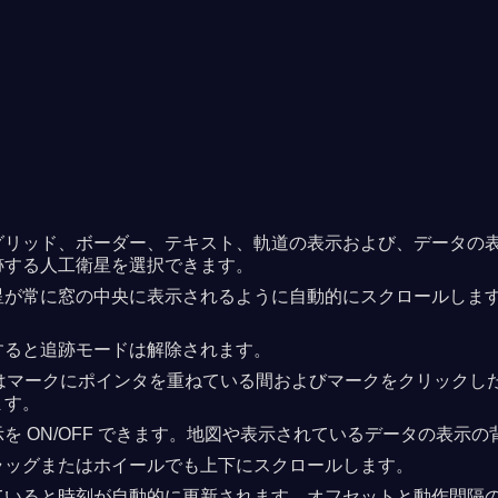
リッド、ボーダー、テキスト、軌道の表示および、データの表示と
跡する人工衛星を選択できます。
星が常に窓の中央に表示されるように自動的にスクロールしま
すると追跡モードは解除されます。
衛星はマークにポインタを重ねている間およびマークをクリック
ます。
ON/OFF できます。地図や表示されているデータの表示の背景
ラッグまたはホイールでも上下にスクロールします。
ていると時刻が自動的に更新されます。オフセットと動作間隔