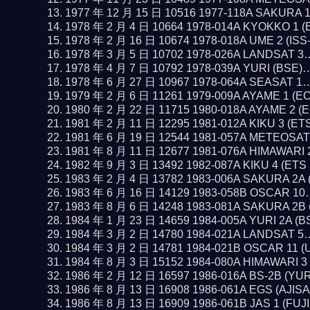
1977 年 12 月 15 日 10516 1977-118A SAKURA 
1978 年 2 月 4 日 10664 1978-014A KYOKKO 1 
1978 年 2 月 16 日 10674 1978-018A UME 2 (IS
1978 年 3 月 5 日 10702 1978-026A LANDSAT 
1978 年 4 月 7 日 10792 1978-039A YURI (BSE
1978 年 6 月 27 日 10967 1978-064A SEASAT 1
1979 年 2 月 6 日 11261 1979-009A AYAME 1 (E
1980 年 2 月 22 日 11715 1980-018A AYAME 2 
1981 年 2 月 11 日 12295 1981-012A KIKU 3 (ET
1981 年 6 月 19 日 12544 1981-057A METEOSA
1981 年 8 月 11 日 12677 1981-076A HIMAWARI
1982 年 9 月 3 日 13492 1982-087A KIKU 4 (ETS
1983 年 2 月 4 日 13782 1983-006A SAKURA 2A
1983 年 6 月 16 日 14129 1983-058B OSCAR 1
1983 年 8 月 6 日 14248 1983-081A SAKURA 2B
1984 年 1 月 23 日 14659 1984-005A YURI 2A (
1984 年 3 月 2 日 14780 1984-021A LANDSAT 
1984 年 3 月 2 日 14781 1984-021B OSCAR 11 
1984 年 8 月 3 日 15152 1984-080A HIMAWARI 
1986 年 2 月 12 日 16597 1986-016A BS-2B (YU
1986 年 8 月 13 日 16908 1986-061A EGS (AJIS
1986 年 8 月 13 日 16909 1986-061B JAS 1 (FUJ