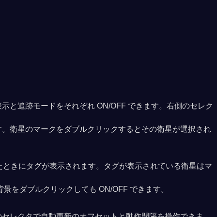
追跡モードをそれぞれ ON/OFF できます。右側のセレク
す。衛星のマークをダブルクリックするとその衛星が選択され
したときにタグが表示されます。タグが表示されている衛星はマ
をダブルクリックしても ON/OFF できます。
のセレクタで自動更新のオフセットと動作間隔を操作できま