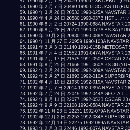
1990 年 2 月 7 日 20479 1990-013B DEBUT (O
1990 年 2 月 7 日 20480 1990-013C JAS 1B (FUJ
1990 年 3 月 26 日 20533 1990-025A NAVSTAR 
1990 年 4 月 24 日 20580 1990-037B HST…
ハッ
1990 年 8 月 2 日 20724 1990-068A NAVSTAR 2
1990 年 8 月 28 日 20771 1990-077A BS-3A (YU
1990 年 10 月 2 日 20830 1990-088A NAVSTAR 
1990 年 11 月 27 日 20959 1990-103A NAVSTAR
1991 年 3 月 3 日 21140 1991-015B METEOSAT 
1991 年 7 月 4 日 21552 1991-047A NAVSTAR 2
1991 年 7 月 17 日 21575 1991-050B OSCAR 22
1991 年 8 月 25 日 21668 1991-060A BS-3B (YU
1992 年 2 月 24 日 21890 1992-009A NAVSTAR 
1992 年 2 月 27 日 21893 1992-010A SUPERBI
1992 年 4 月 10 日 21930 1992-019A NAVSTAR 
1992 年 7 月 7 日 22014 1992-039A NAVSTAR 2
1992 年 7 月 24 日 22049 1992-044A GEOTAIL…
1992 年 8 月 11 日 22077 1992-052B OSCAR 23
1992 年 9 月 9 日 22108 1992-058A NAVSTAR 2
1992 年 11 月 23 日 22231 1992-079A NAVSTAR
1992 年 12 月 2 日 22253 1992-084A SUPERBI
1992 年 12 月 19 日 22275 1992-089A NAVSTAR
1993 年 2 月 3 日 22446 1993-007A NAVSTAR 3