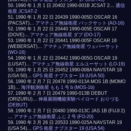
1990 年 1 月 1 日 20402 1990-001B JCSAT 2…
通信
衛星 JCSAT-2
1990 年 1 月 22 日 20439 1990-005D OSCAR 16
(PACSAT)…
アマチュア無線衛星 パックサット (AO-16)
1990 年 1 月 22 日 20440 1990-005E OSCAR 17
(DOVE)…
アマチュア無線衛星 ダブ (DO-17)
1990 年 1 月 22 日 20441 1990-005F OSCAR 18
(WEBERSAT)…
アマチュア無線衛星 ウェバーサット
(WO-18)
1990 年 1 月 22 日 20442 1990-005G OSCAR 19
(LUSAT)…
アマチュア無線衛星 エルユーサット (LO-19)
1990 年 1 月 25 日 20452 1990-008A NAVSTAR 18
(USA 50)…
GPS 衛星 ナブスター 18 (USA 50)
1990 年 2 月 7 日 20478 1990-013A MOS 1B (MOMO
1B)…
海洋観測衛星 もも 1 号 b (MOS-1b)
1990 年 2 月 7 日 20479 1990-013B DEBUT
(ORIZURU)…
伸展展開機能実験ペイロード おりづる
(DEBUT)
1990 年 2 月 7 日 20480 1990-013C JAS 1B (FUJI 2)
…
アマチュア無線衛星 ふじ 2 号 (FO-20)
1990 年 3 月 26 日 20533 1990-025A NAVSTAR 19
(USA 54)…
GPS 衛星 ナブスター 19 (USA 54)