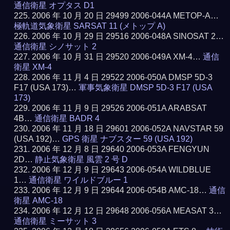
通信衛星 オプタス D1
2006 年 10 月 20 日 29499 2006-044A METOP-A…
極軌道気象衛星 SARSAT 11 (メトップ A)
2006 年 10 月 29 日 29516 2006-048A SINOSAT 2…
通信衛星 シノサット 2
2006 年 10 月 31 日 29520 2006-049A XM-4…
通信
衛星 XM-4
2006 年 11 月 4 日 29522 2006-050A DMSP 5D-3
F17 (USA 173)…
軍事気象衛星 DMSP 5D-3 F17 (USA
173)
2006 年 11 月 9 日 29526 2006-051A ARABSAT
4B…
通信衛星 BADR 4
2006 年 11 月 18 日 29601 2006-052A NAVSTAR 59
(USA 192)…
GPS 衛星 ナブスター 59 (USA 192)
2006 年 12 月 8 日 29640 2006-053A FENGYUN
2D…
静止気象衛星 風雲 2 号 D
2006 年 12 月 9 日 29643 2006-054A WILDBLUE
1…
通信衛星 ワイルドブルー 1
2006 年 12 月 9 日 29644 2006-054B AMC-18…
通信
衛星 AMC-18
2006 年 12 月 12 日 29648 2006-056A MEASAT 3…
通信衛星 ミーサット 3