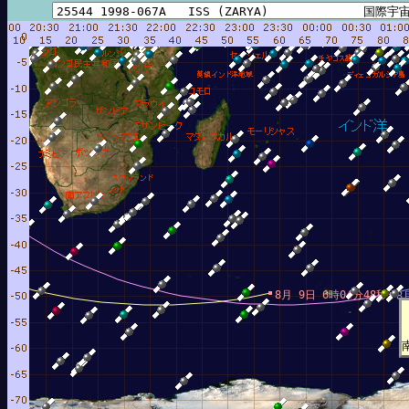
秒
8月 9日 6時04分48秒
8