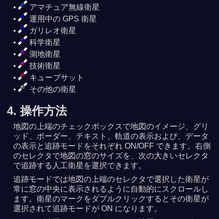
アマチュア無線衛星
運用中の GPS 衛星
ガリレオ衛星
科学衛星
測地衛星
技術衛星
キューブサット
その他の衛星
4. 操作方法
地図の上端のチェックボックスで地図のイメージ、グリ
ッド、ボーダー、テキスト、軌道の表示および、データ
の表示と追跡モードをそれぞれ ON/OFF できます。右側
のセレクタで地図の窓のサイズを、次の大きいセレクタ
で追跡する人工衛星を選択できます。
追跡モードでは地図の上端のセレクタで選択した衛星が
常に窓の中央に表示されるように自動的にスクロールし
ます。衛星のマークをダブルクリックするとその衛星が
選択されて追跡モードが ON になります。