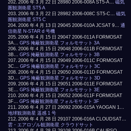
2006 年 3 月 22 日 28980 2006-008A ST5-A…
磁気
圏観測衛星 ST5 A
2006 年 3 月 22 日 28982 2006-008C ST5-C…
磁気
圏観測衛星 ST5 C
2006 年 4 月 13 日 29045 2006-010A JCSAT 9…
通
信衛星 N-STAR d 号機
2006 年 4 月 15 日 29047 2006-011A FORMOSAT
3A…
GPS 掩蔽観測衛星 フォルモサット 3A
2006 年 4 月 15 日 29048 2006-011B FORMOSAT
3B…
GPS 掩蔽観測衛星 フォルモサット 3B
2006 年 4 月 15 日 29049 2006-011C FORMOSAT
3C…
GPS 掩蔽観測衛星 フォルモサット 3C
2006 年 4 月 15 日 29050 2006-011D FORMOSAT
3D…
GPS 掩蔽観測衛星 フォルモサット 3D
2006 年 4 月 15 日 29051 2006-011E FORMOSAT
3E…
GPS 掩蔽観測衛星 フォルモサット 3E
2006 年 4 月 15 日 29052 2006-011F FORMOSAT
3F…
GPS 掩蔽観測衛星 フォルモサット 3F
2006 年 4 月 27 日 29092 2006-015A YAOGAN 1…
地球観測衛星 遥感 1 号
2006 年 4 月 28 日 29107 2006-016A CLOUDSAT…
雲・エアロゾル観測衛星 クラウドサット
2006 年 4 月 28 日 29108 2006-016B CALIPSO…