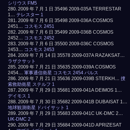
シリウス FM5
2009 年 7 月 1 日 35496 2009-035A TERRESTAR
1…
テレスター 1
2009 年 7 月 6 日 35498 2009-036A COSMOS
2451…
コスモス 2451
2009 年 7 月 6 日 35499 2009-036B COSMOS
2452…
コスモス 2452
2009 年 7 月 6 日 35500 2009-036C COSMOS
2453…
コスモス 2453
2009 年 7 月 14 日 35578 2009-037A RAZAKSAT…
ラザクサット
2009 年 7 月 21 日 35635 2009-039A COSMOS
2454…
軍事通信衛星 コスモス 2454 パルス
2009 年 7 月 21 日 35636 2009-039B STERKH…
捜
索救助衛星 ステルフ 1
2009 年 7 月 29 日 35681 2009-041A DEIMOS 1…
デイモス 1
2009 年 7 月 30 日 35682 2009-041B DUBAISAT 1…
地球観測衛星 ドバイサット 1
2009 年 7 月 29 日 35683 2009-041C UK-DMC 2…
UK-DMC 2
2009 年 7 月 29 日 35684 2009-041D APRIZESAT