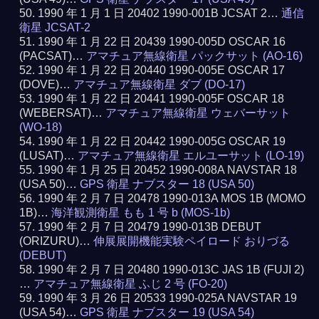
1990 年 1 月 1 日 20402 1990-001B JCSAT 2…
通信
衛星 JCSAT-2
1990 年 1 月 22 日 20439 1990-005D OSCAR 16
(PACSAT)…
アマチュア無線衛星 パックサット (AO-16)
1990 年 1 月 22 日 20440 1990-005E OSCAR 17
(DOVE)…
アマチュア無線衛星 ダブ (DO-17)
1990 年 1 月 22 日 20441 1990-005F OSCAR 18
(WEBERSAT)…
アマチュア無線衛星 ウェバーサット
(WO-18)
1990 年 1 月 22 日 20442 1990-005G OSCAR 19
(LUSAT)…
アマチュア無線衛星 エルユーサット (LO-19)
1990 年 1 月 25 日 20452 1990-008A NAVSTAR 18
(USA 50)…
GPS 衛星 ナブスター 18 (USA 50)
1990 年 2 月 7 日 20478 1990-013A MOS 1B (MOMO
1B)…
海洋観測衛星 もも 1 号 b (MOS-1b)
1990 年 2 月 7 日 20479 1990-013B DEBUT
(ORIZURU)…
伸展展開機能実験ペイロード おりづる
(DEBUT)
1990 年 2 月 7 日 20480 1990-013C JAS 1B (FUJI 2)
…
アマチュア無線衛星 ふじ 2 号 (FO-20)
1990 年 3 月 26 日 20533 1990-025A NAVSTAR 19
(USA 54)…
GPS 衛星 ナブスター 19 (USA 54)