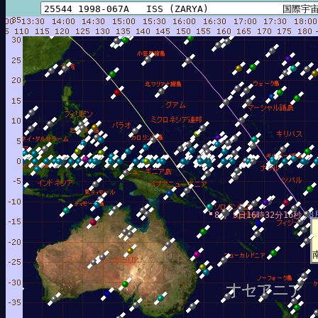
8
8月 9日16時32分16秒