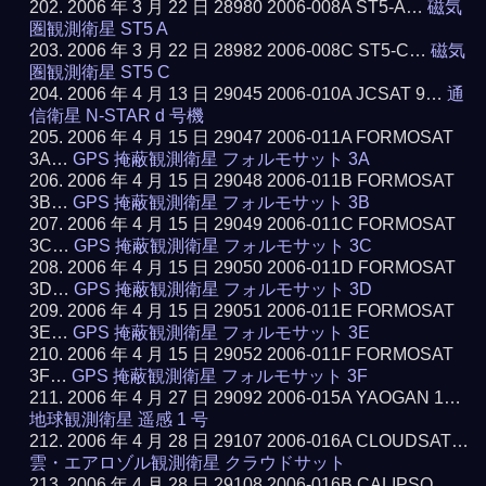
2006 年 3 月 22 日 28980 2006-008A ST5-A…
磁気
圏観測衛星 ST5 A
2006 年 3 月 22 日 28982 2006-008C ST5-C…
磁気
圏観測衛星 ST5 C
2006 年 4 月 13 日 29045 2006-010A JCSAT 9…
通
信衛星 N-STAR d 号機
2006 年 4 月 15 日 29047 2006-011A FORMOSAT
3A…
GPS 掩蔽観測衛星 フォルモサット 3A
2006 年 4 月 15 日 29048 2006-011B FORMOSAT
3B…
GPS 掩蔽観測衛星 フォルモサット 3B
2006 年 4 月 15 日 29049 2006-011C FORMOSAT
3C…
GPS 掩蔽観測衛星 フォルモサット 3C
2006 年 4 月 15 日 29050 2006-011D FORMOSAT
3D…
GPS 掩蔽観測衛星 フォルモサット 3D
2006 年 4 月 15 日 29051 2006-011E FORMOSAT
3E…
GPS 掩蔽観測衛星 フォルモサット 3E
2006 年 4 月 15 日 29052 2006-011F FORMOSAT
3F…
GPS 掩蔽観測衛星 フォルモサット 3F
2006 年 4 月 27 日 29092 2006-015A YAOGAN 1…
地球観測衛星 遥感 1 号
2006 年 4 月 28 日 29107 2006-016A CLOUDSAT…
雲・エアロゾル観測衛星 クラウドサット
2006 年 4 月 28 日 29108 2006-016B CALIPSO…