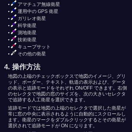
アマチュア無線衛星
運用中の GPS 衛星
ガリレオ衛星
科学衛星
測地衛星
技術衛星
キューブサット
その他の衛星
4. 操作方法
地図の上端のチェックボックスで地図のイメージ、グリ
ッド、ボーダー、テキスト、軌道の表示および、データ
の表示と追跡モードをそれぞれ ON/OFF できます。右側
のセレクタで地図の窓のサイズを、次の大きいセレクタ
で追跡する人工衛星を選択できます。
追跡モードでは地図の上端のセレクタで選択した衛星が
常に窓の中央に表示されるように自動的にスクロールし
ます。衛星のマークをダブルクリックするとその衛星が
選択されて追跡モードが ON になります。