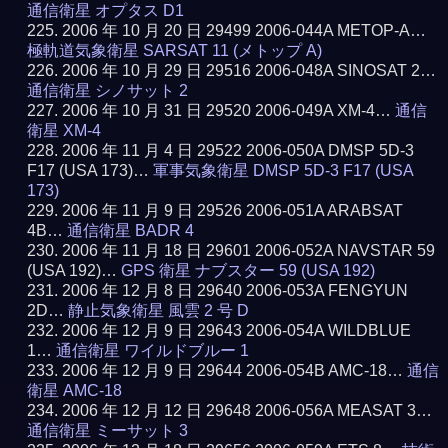
通信衛星 オプタス D1
2006 年 10 月 20 日 29499 2006-044A METOP-A…
極軌道気象衛星 SARSAT 11 (メトップ A)
2006 年 10 月 29 日 29516 2006-048A SINOSAT 2…
通信衛星 シノサット 2
2006 年 10 月 31 日 29520 2006-049A XM-4…
通信
衛星 XM-4
2006 年 11 月 4 日 29522 2006-050A DMSP 5D-3
F17 (USA 173)…
軍事気象衛星 DMSP 5D-3 F17 (USA
173)
2006 年 11 月 9 日 29526 2006-051A ARABSAT
4B…
通信衛星 BADR 4
2006 年 11 月 18 日 29601 2006-052A NAVSTAR 59
(USA 192)…
GPS 衛星 ナブスター 59 (USA 192)
2006 年 12 月 8 日 29640 2006-053A FENGYUN
2D…
静止気象衛星 風雲 2 号 D
2006 年 12 月 9 日 29643 2006-054A WILDBLUE
1…
通信衛星 ワイルドブルー 1
2006 年 12 月 9 日 29644 2006-054B AMC-18…
通信
衛星 AMC-18
2006 年 12 月 12 日 29648 2006-056A MEASAT 3…
通信衛星 ミーサット 3