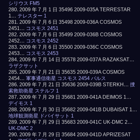
シリウス FM5
2009 年 7 月 1 日 35496 2009-035A TERRESTAR
1…
テレスター 1
2009 年 7 月 6 日 35498 2009-036A COSMOS
2451…
コスモス 2451
2009 年 7 月 6 日 35499 2009-036B COSMOS
2452…
コスモス 2452
2009 年 7 月 6 日 35500 2009-036C COSMOS
2453…
コスモス 2453
2009 年 7 月 14 日 35578 2009-037A RAZAKSAT…
ラザクサット
2009 年 7 月 21 日 35635 2009-039A COSMOS
2454…
軍事通信衛星 コスモス 2454 パルス
2009 年 7 月 21 日 35636 2009-039B STERKH…
捜
索救助衛星 ステルフ 1
2009 年 7 月 29 日 35681 2009-041A DEIMOS 1…
デイモス 1
2009 年 7 月 30 日 35682 2009-041B DUBAISAT 1…
地球観測衛星 ドバイサット 1
2009 年 7 月 29 日 35683 2009-041C UK-DMC 2…
UK-DMC 2
2009 年 7 月 29 日 35684 2009-041D APRIZESAT