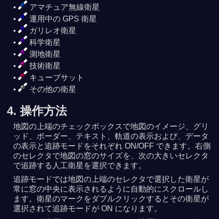
アマチュア無線衛星
運用中の GPS 衛星
ガリレオ衛星
科学衛星
測地衛星
技術衛星
キューブサット
その他の衛星
4. 操作方法
地図の上端のチェックボックスで地図のイメージ、グリ
ッド、ボーダー、テキスト、軌道の表示および、データ
の表示と追跡モードをそれぞれ ON/OFF できます。右側
のセレクタで地図の窓のサイズを、次の大きいセレクタ
で追跡する人工衛星を選択できます。
追跡モードでは地図の上端のセレクタで選択した衛星が
常に窓の中央に表示されるように自動的にスクロールし
ます。衛星のマークをダブルクリックするとその衛星が
選択されて追跡モードが ON になります。