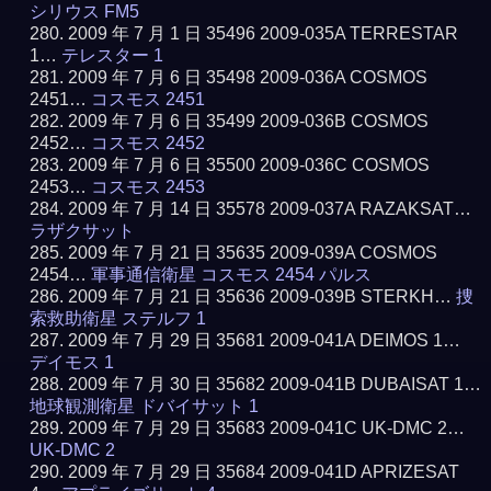
シリウス FM5
2009 年 7 月 1 日 35496 2009-035A TERRESTAR
1…
テレスター 1
2009 年 7 月 6 日 35498 2009-036A COSMOS
2451…
コスモス 2451
2009 年 7 月 6 日 35499 2009-036B COSMOS
2452…
コスモス 2452
2009 年 7 月 6 日 35500 2009-036C COSMOS
2453…
コスモス 2453
2009 年 7 月 14 日 35578 2009-037A RAZAKSAT…
ラザクサット
2009 年 7 月 21 日 35635 2009-039A COSMOS
2454…
軍事通信衛星 コスモス 2454 パルス
2009 年 7 月 21 日 35636 2009-039B STERKH…
捜
索救助衛星 ステルフ 1
2009 年 7 月 29 日 35681 2009-041A DEIMOS 1…
デイモス 1
2009 年 7 月 30 日 35682 2009-041B DUBAISAT 1…
地球観測衛星 ドバイサット 1
2009 年 7 月 29 日 35683 2009-041C UK-DMC 2…
UK-DMC 2
2009 年 7 月 29 日 35684 2009-041D APRIZESAT