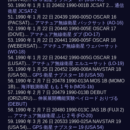
1990 年 1 月 1 日 20402 1990-001B JCSAT 2…
通信
衛星 JCSAT-2
1990 年 1 月 22 日 20439 1990-005D OSCAR 16
(PACSAT)…
アマチュア無線衛星 パックサット (AO-16)
1990 年 1 月 22 日 20440 1990-005E OSCAR 17
(DOVE)…
アマチュア無線衛星 ダブ (DO-17)
1990 年 1 月 22 日 20441 1990-005F OSCAR 18
(WEBERSAT)…
アマチュア無線衛星 ウェバーサット
(WO-18)
1990 年 1 月 22 日 20442 1990-005G OSCAR 19
(LUSAT)…
アマチュア無線衛星 エルユーサット (LO-19)
1990 年 1 月 25 日 20452 1990-008A NAVSTAR 18
(USA 50)…
GPS 衛星 ナブスター 18 (USA 50)
1990 年 2 月 7 日 20478 1990-013A MOS 1B (MOMO
1B)…
海洋観測衛星 もも 1 号 b (MOS-1b)
1990 年 2 月 7 日 20479 1990-013B DEBUT
(ORIZURU)…
伸展展開機能実験ペイロード おりづる
(DEBUT)
1990 年 2 月 7 日 20480 1990-013C JAS 1B (FUJI 2)
…
アマチュア無線衛星 ふじ 2 号 (FO-20)
1990 年 3 月 26 日 20533 1990-025A NAVSTAR 19
(USA 54)…
GPS 衛星 ナブスター 19 (USA 54)