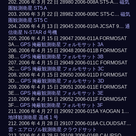
2006 年 3 月 22 日 28980 2006-008A ST5-A…
磁気
圏観測衛星 ST5 A
2006 年 3 月 22 日 28982 2006-008C ST5-C…
磁気
圏観測衛星 ST5 C
2006 年 4 月 13 日 29045 2006-010A JCSAT 9…
通
信衛星 N-STAR d 号機
2006 年 4 月 15 日 29047 2006-011A FORMOSAT
3A…
GPS 掩蔽観測衛星 フォルモサット 3A
2006 年 4 月 15 日 29048 2006-011B FORMOSAT
3B…
GPS 掩蔽観測衛星 フォルモサット 3B
2006 年 4 月 15 日 29049 2006-011C FORMOSAT
3C…
GPS 掩蔽観測衛星 フォルモサット 3C
2006 年 4 月 15 日 29050 2006-011D FORMOSAT
3D…
GPS 掩蔽観測衛星 フォルモサット 3D
2006 年 4 月 15 日 29051 2006-011E FORMOSAT
3E…
GPS 掩蔽観測衛星 フォルモサット 3E
2006 年 4 月 15 日 29052 2006-011F FORMOSAT
3F…
GPS 掩蔽観測衛星 フォルモサット 3F
2006 年 4 月 27 日 29092 2006-015A YAOGAN 1…
地球観測衛星 遥感 1 号
2006 年 4 月 28 日 29107 2006-016A CLOUDSAT…
雲・エアロゾル観測衛星 クラウドサット
2006 年 4 月 28 日 29108 2006-016B CALIPSO…