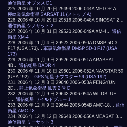
通信衛星 オプタス D1
2006 年 10 月 20 日 29499 2006-044A METOP-A…
極軌道気象衛星 SARSAT 11 (メトップ A)
2006 年 10 月 29 日 29516 2006-048A SINOSAT 2…
通信衛星 シノサット 2
2006 年 10 月 31 日 29520 2006-049A XM-4…
通信
衛星 XM-4
2006 年 11 月 4 日 29522 2006-050A DMSP 5D-3
F17 (USA 173)…
軍事気象衛星 DMSP 5D-3 F17 (USA
173)
2006 年 11 月 9 日 29526 2006-051A ARABSAT
4B…
通信衛星 BADR 4
2006 年 11 月 18 日 29601 2006-052A NAVSTAR 59
(USA 192)…
GPS 衛星 ナブスター 59 (USA 192)
2006 年 12 月 8 日 29640 2006-053A FENGYUN
2D…
静止気象衛星 風雲 2 号 D
2006 年 12 月 9 日 29643 2006-054A WILDBLUE
1…
通信衛星 ワイルドブルー 1
2006 年 12 月 9 日 29644 2006-054B AMC-18…
通信
衛星 AMC-18
2006 年 12 月 12 日 29648 2006-056A MEASAT 3…
通信衛星 ミーサット 3