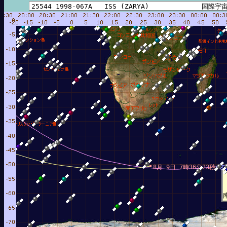
分13秒
8月 9日 7時36分23秒
8