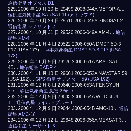
通信衛星 オプタス D1
2006 年 10 月 20 日 29499 2006-044A METOP-A…
極軌道気象衛星 SARSAT 11 (メトップ A)
2006 年 10 月 29 日 29516 2006-048A SINOSAT 2…
通信衛星 シノサット 2
2006 年 10 月 31 日 29520 2006-049A XM-4…
通信
衛星 XM-4
2006 年 11 月 4 日 29522 2006-050A DMSP 5D-3
F17 (USA 173)…
軍事気象衛星 DMSP 5D-3 F17 (USA
173)
2006 年 11 月 9 日 29526 2006-051A ARABSAT
4B…
通信衛星 BADR 4
2006 年 11 月 18 日 29601 2006-052A NAVSTAR 59
(USA 192)…
GPS 衛星 ナブスター 59 (USA 192)
2006 年 12 月 8 日 29640 2006-053A FENGYUN
2D…
静止気象衛星 風雲 2 号 D
2006 年 12 月 9 日 29643 2006-054A WILDBLUE
1…
通信衛星 ワイルドブルー 1
2006 年 12 月 9 日 29644 2006-054B AMC-18…
通信
衛星 AMC-18
2006 年 12 月 12 日 29648 2006-056A MEASAT 3…
通信衛星 ミーサット 3