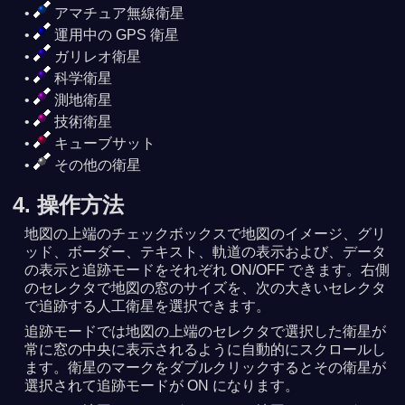
アマチュア無線衛星
運用中の GPS 衛星
ガリレオ衛星
科学衛星
測地衛星
技術衛星
キューブサット
その他の衛星
4. 操作方法
地図の上端のチェックボックスで地図のイメージ、グリ
ッド、ボーダー、テキスト、軌道の表示および、データ
の表示と追跡モードをそれぞれ ON/OFF できます。右側
のセレクタで地図の窓のサイズを、次の大きいセレクタ
で追跡する人工衛星を選択できます。
追跡モードでは地図の上端のセレクタで選択した衛星が
常に窓の中央に表示されるように自動的にスクロールし
ます。衛星のマークをダブルクリックするとその衛星が
選択されて追跡モードが ON になります。