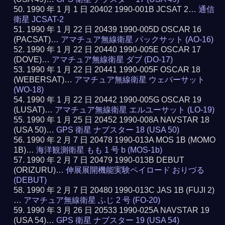
1990 年 1 月 1 日 20402 1990-001B JCSAT 2…
通信
衛星 JCSAT-2
1990 年 1 月 22 日 20439 1990-005D OSCAR 16
(PACSAT)…
アマチュア無線衛星 パックサット (AO-16)
1990 年 1 月 22 日 20440 1990-005E OSCAR 17
(DOVE)…
アマチュア無線衛星 ダブ (DO-17)
1990 年 1 月 22 日 20441 1990-005F OSCAR 18
(WEBERSAT)…
アマチュア無線衛星 ウェバーサット
(WO-18)
1990 年 1 月 22 日 20442 1990-005G OSCAR 19
(LUSAT)…
アマチュア無線衛星 エルユーサット (LO-19)
1990 年 1 月 25 日 20452 1990-008A NAVSTAR 18
(USA 50)…
GPS 衛星 ナブスター 18 (USA 50)
1990 年 2 月 7 日 20478 1990-013A MOS 1B (MOMO
1B)…
海洋観測衛星 もも 1 号 b (MOS-1b)
1990 年 2 月 7 日 20479 1990-013B DEBUT
(ORIZURU)…
伸展展開機能実験ペイロード おりづる
(DEBUT)
1990 年 2 月 7 日 20480 1990-013C JAS 1B (FUJI 2)
…
アマチュア無線衛星 ふじ 2 号 (FO-20)
1990 年 3 月 26 日 20533 1990-025A NAVSTAR 19
(USA 54)…
GPS 衛星 ナブスター 19 (USA 54)