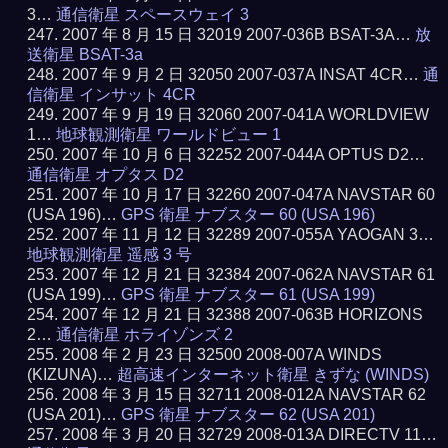
3…
通信衛星 スペースウェイ 3
2007 年 8 月 15 日 32019 2007-036B BSAT-3A…
放
送衛星 BSAT-3a
2007 年 9 月 2 日 32050 2007-037A INSAT 4CR…
通
信衛星 インサット 4CR
2007 年 9 月 19 日 32060 2007-041A WORLDVIEW
1…
地球観測衛星 ワールドビュー 1
2007 年 10 月 6 日 32252 2007-044A OPTUS D2…
通信衛星 オプタス D2
2007 年 10 月 17 日 32260 2007-047A NAVSTAR 60
(USA 196)…
GPS 衛星 ナブスター 60 (USA 196)
2007 年 11 月 12 日 32289 2007-055A YAOGAN 3…
地球観測衛星 遥感 3 号
2007 年 12 月 21 日 32384 2007-062A NAVSTAR 61
(USA 199)…
GPS 衛星 ナブスター 61 (USA 199)
2007 年 12 月 21 日 32388 2007-063B HORIZONS
2…
通信衛星 ホライゾンズ 2
2008 年 2 月 23 日 32500 2008-007A WINDS
(KIZUNA)…
超高速インターネット衛星 きずな (WINDS)
2008 年 3 月 15 日 32711 2008-012A NAVSTAR 62
(USA 201)…
GPS 衛星 ナブスター 62 (USA 201)
2008 年 3 月 20 日 32729 2008-013A DIRECTV 11…