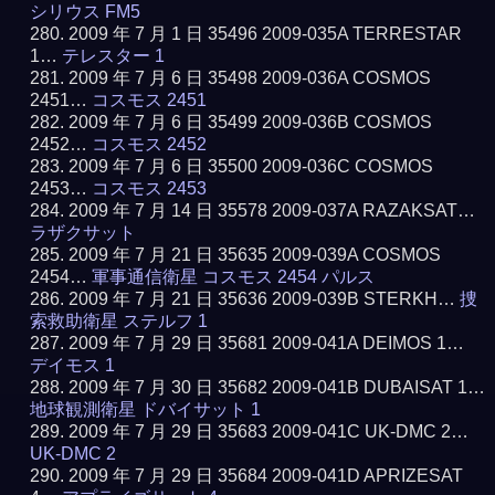
シリウス FM5
2009 年 7 月 1 日 35496 2009-035A TERRESTAR
1…
テレスター 1
2009 年 7 月 6 日 35498 2009-036A COSMOS
2451…
コスモス 2451
2009 年 7 月 6 日 35499 2009-036B COSMOS
2452…
コスモス 2452
2009 年 7 月 6 日 35500 2009-036C COSMOS
2453…
コスモス 2453
2009 年 7 月 14 日 35578 2009-037A RAZAKSAT…
ラザクサット
2009 年 7 月 21 日 35635 2009-039A COSMOS
2454…
軍事通信衛星 コスモス 2454 パルス
2009 年 7 月 21 日 35636 2009-039B STERKH…
捜
索救助衛星 ステルフ 1
2009 年 7 月 29 日 35681 2009-041A DEIMOS 1…
デイモス 1
2009 年 7 月 30 日 35682 2009-041B DUBAISAT 1…
地球観測衛星 ドバイサット 1
2009 年 7 月 29 日 35683 2009-041C UK-DMC 2…
UK-DMC 2
2009 年 7 月 29 日 35684 2009-041D APRIZESAT