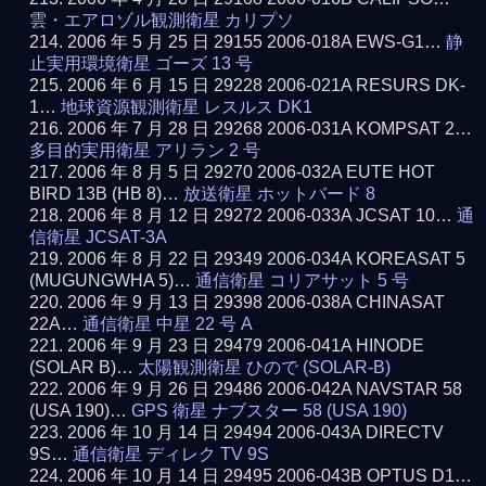
雲・エアロゾル観測衛星 カリプソ
2006 年 5 月 25 日 29155 2006-018A EWS-G1…
静
止実用環境衛星 ゴーズ 13 号
2006 年 6 月 15 日 29228 2006-021A RESURS DK-
1…
地球資源観測衛星 レスルス DK1
2006 年 7 月 28 日 29268 2006-031A KOMPSAT 2…
多目的実用衛星 アリラン 2 号
2006 年 8 月 5 日 29270 2006-032A EUTE HOT
BIRD 13B (HB 8)…
放送衛星 ホットバード 8
2006 年 8 月 12 日 29272 2006-033A JCSAT 10…
通
信衛星 JCSAT-3A
2006 年 8 月 22 日 29349 2006-034A KOREASAT 5
(MUGUNGWHA 5)…
通信衛星 コリアサット 5 号
2006 年 9 月 13 日 29398 2006-038A CHINASAT
22A…
通信衛星 中星 22 号 A
2006 年 9 月 23 日 29479 2006-041A HINODE
(SOLAR B)…
太陽観測衛星 ひので (SOLAR-B)
2006 年 9 月 26 日 29486 2006-042A NAVSTAR 58
(USA 190)…
GPS 衛星 ナブスター 58 (USA 190)
2006 年 10 月 14 日 29494 2006-043A DIRECTV
9S…
通信衛星 ディレク TV 9S
2006 年 10 月 14 日 29495 2006-043B OPTUS D1…