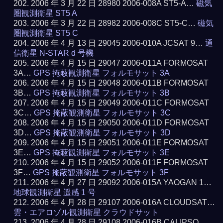
2006 年 3 月 22 日 28980 2006-008A ST5-A…
磁気
圏観測衛星 ST5 A
2006 年 3 月 22 日 28982 2006-008C ST5-C…
磁気
圏観測衛星 ST5 C
2006 年 4 月 13 日 29045 2006-010A JCSAT 9…
通
信衛星 N-STAR d 号機
2006 年 4 月 15 日 29047 2006-011A FORMOSAT
3A…
GPS 掩蔽観測衛星 フォルモサット 3A
2006 年 4 月 15 日 29048 2006-011B FORMOSAT
3B…
GPS 掩蔽観測衛星 フォルモサット 3B
2006 年 4 月 15 日 29049 2006-011C FORMOSAT
3C…
GPS 掩蔽観測衛星 フォルモサット 3C
2006 年 4 月 15 日 29050 2006-011D FORMOSAT
3D…
GPS 掩蔽観測衛星 フォルモサット 3D
2006 年 4 月 15 日 29051 2006-011E FORMOSAT
3E…
GPS 掩蔽観測衛星 フォルモサット 3E
2006 年 4 月 15 日 29052 2006-011F FORMOSAT
3F…
GPS 掩蔽観測衛星 フォルモサット 3F
2006 年 4 月 27 日 29092 2006-015A YAOGAN 1…
地球観測衛星 遥感 1 号
2006 年 4 月 28 日 29107 2006-016A CLOUDSAT…
雲・エアロゾル観測衛星 クラウドサット
2006 年 4 月 28 日 29108 2006-016B CALIPSO…