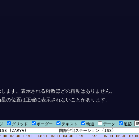
上に表示します。表示される桁数ほどの精度はありません。
衛星の位置は正確に表示されないことがあります。
ージ
グリッド
ボーダー
テキスト
軌道
データ
追跡