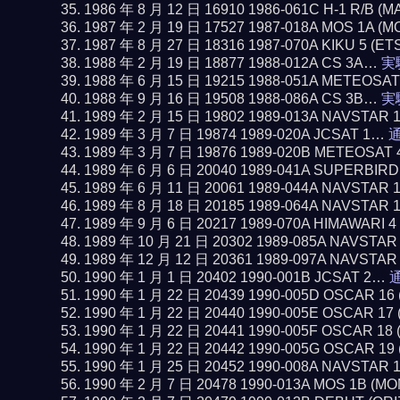
1986 年 8 月 12 日 16910 1986-061C H-1 R/B 
1987 年 2 月 19 日 17527 1987-018A MOS 1A (
1987 年 8 月 27 日 18316 1987-070A KIKU 5 (ET
1988 年 2 月 19 日 18877 1988-012A CS 3A…
実
1988 年 6 月 15 日 19215 1988-051A METEOSA
1988 年 9 月 16 日 19508 1988-086A CS 3B…
実
1989 年 2 月 15 日 19802 1989-013A NAVSTAR 
1989 年 3 月 7 日 19874 1989-020A JCSAT 1…
通
1989 年 3 月 7 日 19876 1989-020B METEOSAT 
1989 年 6 月 6 日 20040 1989-041A SUPERBIR
1989 年 6 月 11 日 20061 1989-044A NAVSTAR 
1989 年 8 月 18 日 20185 1989-064A NAVSTAR 
1989 年 9 月 6 日 20217 1989-070A HIMAWARI 
1989 年 10 月 21 日 20302 1989-085A NAVSTAR
1989 年 12 月 12 日 20361 1989-097A NAVSTAR
1990 年 1 月 1 日 20402 1990-001B JCSAT 2…
通
1990 年 1 月 22 日 20439 1990-005D OSCAR 1
1990 年 1 月 22 日 20440 1990-005E OSCAR 1
1990 年 1 月 22 日 20441 1990-005F OSCAR 1
1990 年 1 月 22 日 20442 1990-005G OSCAR 1
1990 年 1 月 25 日 20452 1990-008A NAVSTAR 
1990 年 2 月 7 日 20478 1990-013A MOS 1B (M