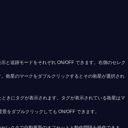
追跡モードをそれぞれ ON/OFF できます。右側のセレク
す。衛星のマークをダブルクリックするとその衛星が選択され
したときにタグが表示されます。タグが表示されている衛星はマ
をダブルクリックしても ON/OFF できます。
のセレクタで自動更新のオフセットと動作間隔を操作できま