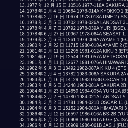
1977 年 12 月 15 日 10516 1977-118A SAKURA 
1978 年 2 月 4 日 10664 1978-014A KYOKKO 1 
1978 年 2 月 16 日 10674 1978-018A UME 2 (IS
1978 年 3 月 5 日 10702 1978-026A LANDSAT 
1978 年 4 月 7 日 10792 1978-039A YURI (BSE
1978 年 6 月 27 日 10967 1978-064A SEASAT 1
1979 年 2 月 6 日 11261 1979-009A AYAME 1 (E
1980 年 2 月 22 日 11715 1980-018A AYAME 2 
1981 年 2 月 11 日 12295 1981-012A KIKU 3 (ET
1981 年 6 月 19 日 12544 1981-057A METEOSA
1981 年 8 月 11 日 12677 1981-076A HIMAWARI
1982 年 9 月 3 日 13492 1982-087A KIKU 4 (ETS
1983 年 2 月 4 日 13782 1983-006A SAKURA 2A
1983 年 6 月 16 日 14129 1983-058B OSCAR 1
1983 年 8 月 6 日 14248 1983-081A SAKURA 2B
1984 年 1 月 23 日 14659 1984-005A YURI 2A (
1984 年 3 月 2 日 14780 1984-021A LANDSAT 
1984 年 3 月 2 日 14781 1984-021B OSCAR 11 
1984 年 8 月 3 日 15152 1984-080A HIMAWARI 
1986 年 2 月 12 日 16597 1986-016A BS-2B (YU
1986 年 8 月 13 日 16908 1986-061A EGS (AJIS
1986 年 8 月 13 日 16909 1986-061B JAS 1 (FUJ