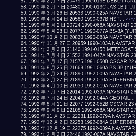
1990 年 2 月 7 日 20479 1990-013B DEBUT (O
1990 年 2 月 7 日 20480 1990-013C JAS 1B (FUJ
1990 年 3 月 26 日 20533 1990-025A NAVSTAR 
1990 年 4 月 24 日 20580 1990-037B HST…
ハッ
1990 年 8 月 2 日 20724 1990-068A NAVSTAR 2
1990 年 8 月 28 日 20771 1990-077A BS-3A (YU
1990 年 10 月 2 日 20830 1990-088A NAVSTAR 
1990 年 11 月 27 日 20959 1990-103A NAVSTAR
1991 年 3 月 3 日 21140 1991-015B METEOSAT 
1991 年 7 月 4 日 21552 1991-047A NAVSTAR 2
1991 年 7 月 17 日 21575 1991-050B OSCAR 22
1991 年 8 月 25 日 21668 1991-060A BS-3B (YU
1992 年 2 月 24 日 21890 1992-009A NAVSTAR 
1992 年 2 月 27 日 21893 1992-010A SUPERBI
1992 年 4 月 10 日 21930 1992-019A NAVSTAR 
1992 年 7 月 7 日 22014 1992-039A NAVSTAR 2
1992 年 7 月 24 日 22049 1992-044A GEOTAIL…
1992 年 8 月 11 日 22077 1992-052B OSCAR 23
1992 年 9 月 9 日 22108 1992-058A NAVSTAR 2
1992 年 11 月 23 日 22231 1992-079A NAVSTAR
1992 年 12 月 2 日 22253 1992-084A SUPERBI
1992 年 12 月 19 日 22275 1992-089A NAVSTAR
1993 年 2 月 3 日 22446 1993-007A NAVSTAR 3