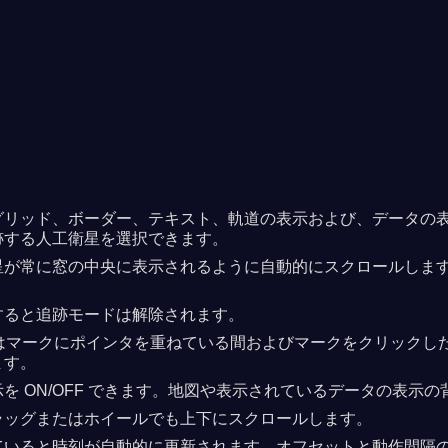
リッド、ボーダー、テキスト、軌道の表示および、データの表示と
跡する人工衛星を選択できます。
星が常に窓の中央に表示されるように自動的にスクロールしま
すると追跡モードは解除されます。
衛星はマークにポインタを重ねている間およびマークをクリック
ます。
ON/OFF できます。地図や表示されているデータの表示の背景
ラッグまたはホイールでも上下にスクロールします。
ていると時刻が自動的に更新されます。オフセットと動作間隔