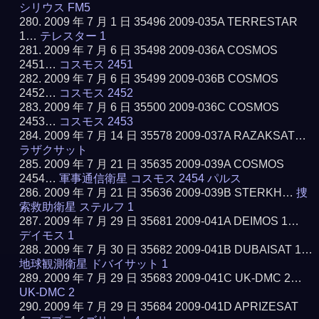
シリウス FM5
2009 年 7 月 1 日 35496 2009-035A TERRESTAR
1…
テレスター 1
2009 年 7 月 6 日 35498 2009-036A COSMOS
2451…
コスモス 2451
2009 年 7 月 6 日 35499 2009-036B COSMOS
2452…
コスモス 2452
2009 年 7 月 6 日 35500 2009-036C COSMOS
2453…
コスモス 2453
2009 年 7 月 14 日 35578 2009-037A RAZAKSAT…
ラザクサット
2009 年 7 月 21 日 35635 2009-039A COSMOS
2454…
軍事通信衛星 コスモス 2454 パルス
2009 年 7 月 21 日 35636 2009-039B STERKH…
捜
索救助衛星 ステルフ 1
2009 年 7 月 29 日 35681 2009-041A DEIMOS 1…
デイモス 1
2009 年 7 月 30 日 35682 2009-041B DUBAISAT 1…
地球観測衛星 ドバイサット 1
2009 年 7 月 29 日 35683 2009-041C UK-DMC 2…
UK-DMC 2
2009 年 7 月 29 日 35684 2009-041D APRIZESAT