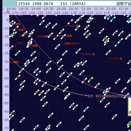
8月 8日16時02分27秒
8