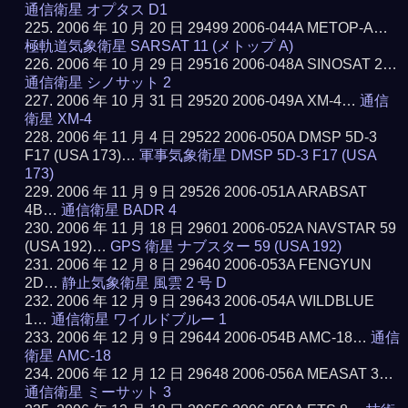
通信衛星 オプタス D1
2006 年 10 月 20 日 29499 2006-044A METOP-A…
極軌道気象衛星 SARSAT 11 (メトップ A)
2006 年 10 月 29 日 29516 2006-048A SINOSAT 2…
通信衛星 シノサット 2
2006 年 10 月 31 日 29520 2006-049A XM-4…
通信
衛星 XM-4
2006 年 11 月 4 日 29522 2006-050A DMSP 5D-3
F17 (USA 173)…
軍事気象衛星 DMSP 5D-3 F17 (USA
173)
2006 年 11 月 9 日 29526 2006-051A ARABSAT
4B…
通信衛星 BADR 4
2006 年 11 月 18 日 29601 2006-052A NAVSTAR 59
(USA 192)…
GPS 衛星 ナブスター 59 (USA 192)
2006 年 12 月 8 日 29640 2006-053A FENGYUN
2D…
静止気象衛星 風雲 2 号 D
2006 年 12 月 9 日 29643 2006-054A WILDBLUE
1…
通信衛星 ワイルドブルー 1
2006 年 12 月 9 日 29644 2006-054B AMC-18…
通信
衛星 AMC-18
2006 年 12 月 12 日 29648 2006-056A MEASAT 3…
通信衛星 ミーサット 3