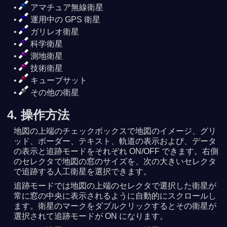
アマチュア無線衛星
運用中の GPS 衛星
ガリレオ衛星
科学衛星
測地衛星
技術衛星
キューブサット
その他の衛星
4. 操作方法
地図の上端のチェックボックスで地図のイメージ、グリ
ッド、ボーダー、テキスト、軌道の表示および、データ
の表示と追跡モードをそれぞれ ON/OFF できます。右側
のセレクタで地図の窓のサイズを、次の大きいセレクタ
で追跡する人工衛星を選択できます。
追跡モードでは地図の上端のセレクタで選択した衛星が
常に窓の中央に表示されるように自動的にスクロールし
ます。衛星のマークをダブルクリックするとその衛星が
選択されて追跡モードが ON になります。