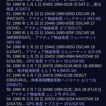
1990 年 1 月 1 日 20402 1990-001B JCSAT 2…
通信
衛星 JCSAT-2
1990 年 1 月 22 日 20439 1990-005D OSCAR 16
(PACSAT)…
アマチュア無線衛星 パックサット (AO-16)
1990 年 1 月 22 日 20440 1990-005E OSCAR 17
(DOVE)…
アマチュア無線衛星 ダブ (DO-17)
1990 年 1 月 22 日 20441 1990-005F OSCAR 18
(WEBERSAT)…
アマチュア無線衛星 ウェバーサット
(WO-18)
1990 年 1 月 22 日 20442 1990-005G OSCAR 19
(LUSAT)…
アマチュア無線衛星 エルユーサット (LO-19)
1990 年 1 月 25 日 20452 1990-008A NAVSTAR 18
(USA 50)…
GPS 衛星 ナブスター 18 (USA 50)
1990 年 2 月 7 日 20478 1990-013A MOS 1B (MOMO
1B)…
海洋観測衛星 もも 1 号 b (MOS-1b)
1990 年 2 月 7 日 20479 1990-013B DEBUT
(ORIZURU)…
伸展展開機能実験ペイロード おりづる
(DEBUT)
1990 年 2 月 7 日 20480 1990-013C JAS 1B (FUJI 2)
…
アマチュア無線衛星 ふじ 2 号 (FO-20)
1990 年 3 月 26 日 20533 1990-025A NAVSTAR 19
(USA 54)…
GPS 衛星 ナブスター 19 (USA 54)