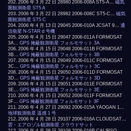
2006 年 3 月 22 日 28980 2006-008A ST5-A…
磁気
圏観測衛星 ST5 A
2006 年 3 月 22 日 28982 2006-008C ST5-C…
磁気
圏観測衛星 ST5 C
2006 年 4 月 13 日 29045 2006-010A JCSAT 9…
通
信衛星 N-STAR d 号機
2006 年 4 月 15 日 29047 2006-011A FORMOSAT
3A…
GPS 掩蔽観測衛星 フォルモサット 3A
2006 年 4 月 15 日 29048 2006-011B FORMOSAT
3B…
GPS 掩蔽観測衛星 フォルモサット 3B
2006 年 4 月 15 日 29049 2006-011C FORMOSAT
3C…
GPS 掩蔽観測衛星 フォルモサット 3C
2006 年 4 月 15 日 29050 2006-011D FORMOSAT
3D…
GPS 掩蔽観測衛星 フォルモサット 3D
2006 年 4 月 15 日 29051 2006-011E FORMOSAT
3E…
GPS 掩蔽観測衛星 フォルモサット 3E
2006 年 4 月 15 日 29052 2006-011F FORMOSAT
3F…
GPS 掩蔽観測衛星 フォルモサット 3F
2006 年 4 月 27 日 29092 2006-015A YAOGAN 1…
地球観測衛星 遥感 1 号
2006 年 4 月 28 日 29107 2006-016A CLOUDSAT…
雲・エアロゾル観測衛星 クラウドサット
2006 年 4 月 28 日 29108 2006-016B CALIPSO…