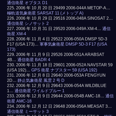
通信衛星 オプタス D1
2006 年 10 月 20 日 29499 2006-044A METOP-A…
極軌道気象衛星 SARSAT 11 (メトップ A)
2006 年 10 月 29 日 29516 2006-048A SINOSAT 2…
通信衛星 シノサット 2
2006 年 10 月 31 日 29520 2006-049A XM-4…
通信
衛星 XM-4
2006 年 11 月 4 日 29522 2006-050A DMSP 5D-3
F17 (USA 173)…
軍事気象衛星 DMSP 5D-3 F17 (USA
173)
2006 年 11 月 9 日 29526 2006-051A ARABSAT
4B…
通信衛星 BADR 4
2006 年 11 月 18 日 29601 2006-052A NAVSTAR 59
(USA 192)…
GPS 衛星 ナブスター 59 (USA 192)
2006 年 12 月 8 日 29640 2006-053A FENGYUN
2D…
静止気象衛星 風雲 2 号 D
2006 年 12 月 9 日 29643 2006-054A WILDBLUE
1…
通信衛星 ワイルドブルー 1
2006 年 12 月 9 日 29644 2006-054B AMC-18…
通信
衛星 AMC-18
2006 年 12 月 12 日 29648 2006-056A MEASAT 3…
通信衛星 ミーサット 3