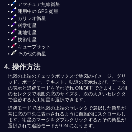
アマチュア無線衛星
運用中の GPS 衛星
ガリレオ衛星
科学衛星
測地衛星
技術衛星
キューブサット
その他の衛星
4. 操作方法
地図の上端のチェックボックスで地図のイメージ、グリ
ッド、ボーダー、テキスト、軌道の表示および、データ
の表示と追跡モードをそれぞれ ON/OFF できます。右側
のセレクタで地図の窓のサイズを、次の大きいセレクタ
で追跡する人工衛星を選択できます。
追跡モードでは地図の上端のセレクタで選択した衛星が
常に窓の中央に表示されるように自動的にスクロールし
ます。衛星のマークをダブルクリックするとその衛星が
選択されて追跡モードが ON になります。