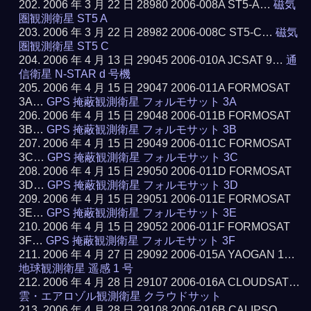
2006 年 3 月 22 日 28980 2006-008A ST5-A…
磁気
圏観測衛星 ST5 A
2006 年 3 月 22 日 28982 2006-008C ST5-C…
磁気
圏観測衛星 ST5 C
2006 年 4 月 13 日 29045 2006-010A JCSAT 9…
通
信衛星 N-STAR d 号機
2006 年 4 月 15 日 29047 2006-011A FORMOSAT
3A…
GPS 掩蔽観測衛星 フォルモサット 3A
2006 年 4 月 15 日 29048 2006-011B FORMOSAT
3B…
GPS 掩蔽観測衛星 フォルモサット 3B
2006 年 4 月 15 日 29049 2006-011C FORMOSAT
3C…
GPS 掩蔽観測衛星 フォルモサット 3C
2006 年 4 月 15 日 29050 2006-011D FORMOSAT
3D…
GPS 掩蔽観測衛星 フォルモサット 3D
2006 年 4 月 15 日 29051 2006-011E FORMOSAT
3E…
GPS 掩蔽観測衛星 フォルモサット 3E
2006 年 4 月 15 日 29052 2006-011F FORMOSAT
3F…
GPS 掩蔽観測衛星 フォルモサット 3F
2006 年 4 月 27 日 29092 2006-015A YAOGAN 1…
地球観測衛星 遥感 1 号
2006 年 4 月 28 日 29107 2006-016A CLOUDSAT…
雲・エアロゾル観測衛星 クラウドサット
2006 年 4 月 28 日 29108 2006-016B CALIPSO…