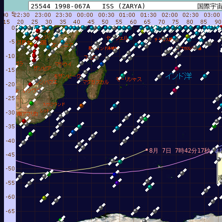
8月 7日 7時42分17秒
8