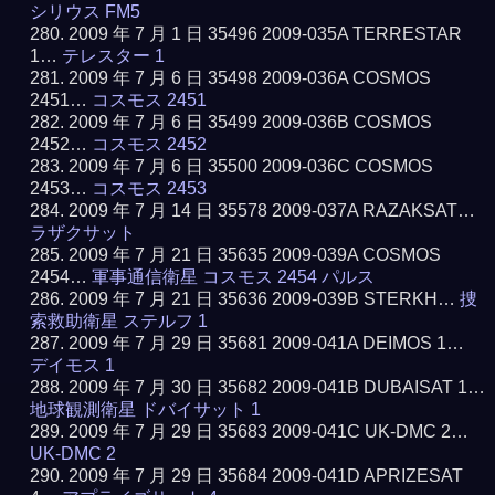
シリウス FM5
2009 年 7 月 1 日 35496 2009-035A TERRESTAR
1…
テレスター 1
2009 年 7 月 6 日 35498 2009-036A COSMOS
2451…
コスモス 2451
2009 年 7 月 6 日 35499 2009-036B COSMOS
2452…
コスモス 2452
2009 年 7 月 6 日 35500 2009-036C COSMOS
2453…
コスモス 2453
2009 年 7 月 14 日 35578 2009-037A RAZAKSAT…
ラザクサット
2009 年 7 月 21 日 35635 2009-039A COSMOS
2454…
軍事通信衛星 コスモス 2454 パルス
2009 年 7 月 21 日 35636 2009-039B STERKH…
捜
索救助衛星 ステルフ 1
2009 年 7 月 29 日 35681 2009-041A DEIMOS 1…
デイモス 1
2009 年 7 月 30 日 35682 2009-041B DUBAISAT 1…
地球観測衛星 ドバイサット 1
2009 年 7 月 29 日 35683 2009-041C UK-DMC 2…
UK-DMC 2
2009 年 7 月 29 日 35684 2009-041D APRIZESAT