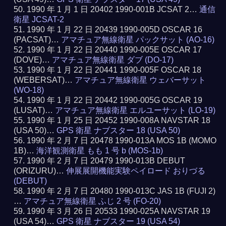
1990 年 1 月 1 日 20402 1990-001B JCSAT 2…
通信
衛星 JCSAT-2
1990 年 1 月 22 日 20439 1990-005D OSCAR 16
(PACSAT)…
アマチュア無線衛星 パックサット (AO-16)
1990 年 1 月 22 日 20440 1990-005E OSCAR 17
(DOVE)…
アマチュア無線衛星 ダブ (DO-17)
1990 年 1 月 22 日 20441 1990-005F OSCAR 18
(WEBERSAT)…
アマチュア無線衛星 ウェバーサット
(WO-18)
1990 年 1 月 22 日 20442 1990-005G OSCAR 19
(LUSAT)…
アマチュア無線衛星 エルユーサット (LO-19)
1990 年 1 月 25 日 20452 1990-008A NAVSTAR 18
(USA 50)…
GPS 衛星 ナブスター 18 (USA 50)
1990 年 2 月 7 日 20478 1990-013A MOS 1B (MOMO
1B)…
海洋観測衛星 もも 1 号 b (MOS-1b)
1990 年 2 月 7 日 20479 1990-013B DEBUT
(ORIZURU)…
伸展展開機能実験ペイロード おりづる
(DEBUT)
1990 年 2 月 7 日 20480 1990-013C JAS 1B (FUJI 2)
…
アマチュア無線衛星 ふじ 2 号 (FO-20)
1990 年 3 月 26 日 20533 1990-025A NAVSTAR 19
(USA 54)…
GPS 衛星 ナブスター 19 (USA 54)