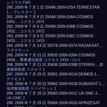
シリウス FM5
2009 年 7 月 1 日 35496 2009-035A TERRESTAR
1…
テレスター 1
2009 年 7 月 6 日 35498 2009-036A COSMOS
2451…
コスモス 2451
2009 年 7 月 6 日 35499 2009-036B COSMOS
2452…
コスモス 2452
2009 年 7 月 6 日 35500 2009-036C COSMOS
2453…
コスモス 2453
2009 年 7 月 14 日 35578 2009-037A RAZAKSAT…
ラザクサット
2009 年 7 月 21 日 35635 2009-039A COSMOS
2454…
軍事通信衛星 コスモス 2454 パルス
2009 年 7 月 21 日 35636 2009-039B STERKH…
捜
索救助衛星 ステルフ 1
2009 年 7 月 29 日 35681 2009-041A DEIMOS 1…
デイモス 1
2009 年 7 月 30 日 35682 2009-041B DUBAISAT 1…
地球観測衛星 ドバイサット 1
2009 年 7 月 29 日 35683 2009-041C UK-DMC 2…
UK-DMC 2
2009 年 7 月 29 日 35684 2009-041D APRIZESAT