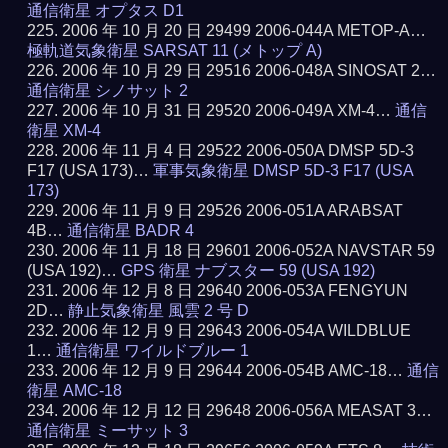
通信衛星 オプタス D1
2006 年 10 月 20 日 29499 2006-044A METOP-A…
極軌道気象衛星 SARSAT 11 (メトップ A)
2006 年 10 月 29 日 29516 2006-048A SINOSAT 2…
通信衛星 シノサット 2
2006 年 10 月 31 日 29520 2006-049A XM-4…
通信
衛星 XM-4
2006 年 11 月 4 日 29522 2006-050A DMSP 5D-3
F17 (USA 173)…
軍事気象衛星 DMSP 5D-3 F17 (USA
173)
2006 年 11 月 9 日 29526 2006-051A ARABSAT
4B…
通信衛星 BADR 4
2006 年 11 月 18 日 29601 2006-052A NAVSTAR 59
(USA 192)…
GPS 衛星 ナブスター 59 (USA 192)
2006 年 12 月 8 日 29640 2006-053A FENGYUN
2D…
静止気象衛星 風雲 2 号 D
2006 年 12 月 9 日 29643 2006-054A WILDBLUE
1…
通信衛星 ワイルドブルー 1
2006 年 12 月 9 日 29644 2006-054B AMC-18…
通信
衛星 AMC-18
2006 年 12 月 12 日 29648 2006-056A MEASAT 3…
通信衛星 ミーサット 3