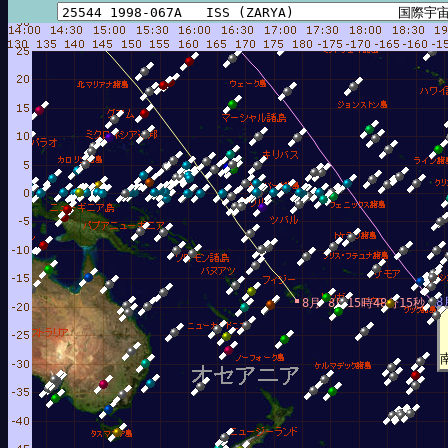
8
8月 8日15時48分15秒