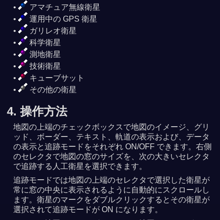
アマチュア無線衛星
運用中の GPS 衛星
ガリレオ衛星
科学衛星
測地衛星
技術衛星
キューブサット
その他の衛星
4. 操作方法
地図の上端のチェックボックスで地図のイメージ、グリ
ッド、ボーダー、テキスト、軌道の表示および、データ
の表示と追跡モードをそれぞれ ON/OFF できます。右側
のセレクタで地図の窓のサイズを、次の大きいセレクタ
で追跡する人工衛星を選択できます。
追跡モードでは地図の上端のセレクタで選択した衛星が
常に窓の中央に表示されるように自動的にスクロールし
ます。衛星のマークをダブルクリックするとその衛星が
選択されて追跡モードが ON になります。