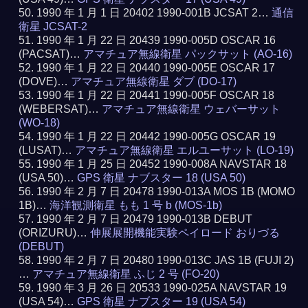
1990 年 1 月 1 日 20402 1990-001B JCSAT 2…
通信
衛星 JCSAT-2
1990 年 1 月 22 日 20439 1990-005D OSCAR 16
(PACSAT)…
アマチュア無線衛星 パックサット (AO-16)
1990 年 1 月 22 日 20440 1990-005E OSCAR 17
(DOVE)…
アマチュア無線衛星 ダブ (DO-17)
1990 年 1 月 22 日 20441 1990-005F OSCAR 18
(WEBERSAT)…
アマチュア無線衛星 ウェバーサット
(WO-18)
1990 年 1 月 22 日 20442 1990-005G OSCAR 19
(LUSAT)…
アマチュア無線衛星 エルユーサット (LO-19)
1990 年 1 月 25 日 20452 1990-008A NAVSTAR 18
(USA 50)…
GPS 衛星 ナブスター 18 (USA 50)
1990 年 2 月 7 日 20478 1990-013A MOS 1B (MOMO
1B)…
海洋観測衛星 もも 1 号 b (MOS-1b)
1990 年 2 月 7 日 20479 1990-013B DEBUT
(ORIZURU)…
伸展展開機能実験ペイロード おりづる
(DEBUT)
1990 年 2 月 7 日 20480 1990-013C JAS 1B (FUJI 2)
…
アマチュア無線衛星 ふじ 2 号 (FO-20)
1990 年 3 月 26 日 20533 1990-025A NAVSTAR 19
(USA 54)…
GPS 衛星 ナブスター 19 (USA 54)