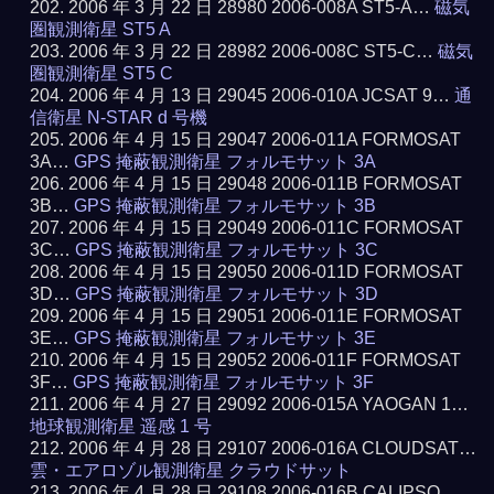
2006 年 3 月 22 日 28980 2006-008A ST5-A…
磁気
圏観測衛星 ST5 A
2006 年 3 月 22 日 28982 2006-008C ST5-C…
磁気
圏観測衛星 ST5 C
2006 年 4 月 13 日 29045 2006-010A JCSAT 9…
通
信衛星 N-STAR d 号機
2006 年 4 月 15 日 29047 2006-011A FORMOSAT
3A…
GPS 掩蔽観測衛星 フォルモサット 3A
2006 年 4 月 15 日 29048 2006-011B FORMOSAT
3B…
GPS 掩蔽観測衛星 フォルモサット 3B
2006 年 4 月 15 日 29049 2006-011C FORMOSAT
3C…
GPS 掩蔽観測衛星 フォルモサット 3C
2006 年 4 月 15 日 29050 2006-011D FORMOSAT
3D…
GPS 掩蔽観測衛星 フォルモサット 3D
2006 年 4 月 15 日 29051 2006-011E FORMOSAT
3E…
GPS 掩蔽観測衛星 フォルモサット 3E
2006 年 4 月 15 日 29052 2006-011F FORMOSAT
3F…
GPS 掩蔽観測衛星 フォルモサット 3F
2006 年 4 月 27 日 29092 2006-015A YAOGAN 1…
地球観測衛星 遥感 1 号
2006 年 4 月 28 日 29107 2006-016A CLOUDSAT…
雲・エアロゾル観測衛星 クラウドサット
2006 年 4 月 28 日 29108 2006-016B CALIPSO…