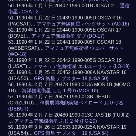
1990 年 1 月 1 日 20402 1990-001B JCSAT 2…
通信
衛星 JCSAT-2
1990 年 1 月 22 日 20439 1990-005D OSCAR 16
(PACSAT)…
アマチュア無線衛星 パックサット (AO-16)
1990 年 1 月 22 日 20440 1990-005E OSCAR 17
(DOVE)…
アマチュア無線衛星 ダブ (DO-17)
1990 年 1 月 22 日 20441 1990-005F OSCAR 18
(WEBERSAT)…
アマチュア無線衛星 ウェバーサット
(WO-18)
1990 年 1 月 22 日 20442 1990-005G OSCAR 19
(LUSAT)…
アマチュア無線衛星 エルユーサット (LO-19)
1990 年 1 月 25 日 20452 1990-008A NAVSTAR 18
(USA 50)…
GPS 衛星 ナブスター 18 (USA 50)
1990 年 2 月 7 日 20478 1990-013A MOS 1B (MOMO
1B)…
海洋観測衛星 もも 1 号 b (MOS-1b)
1990 年 2 月 7 日 20479 1990-013B DEBUT
(ORIZURU)…
伸展展開機能実験ペイロード おりづる
(DEBUT)
1990 年 2 月 7 日 20480 1990-013C JAS 1B (FUJI 2)
…
アマチュア無線衛星 ふじ 2 号 (FO-20)
1990 年 3 月 26 日 20533 1990-025A NAVSTAR 19
(USA 54)…
GPS 衛星 ナブスター 19 (USA 54)