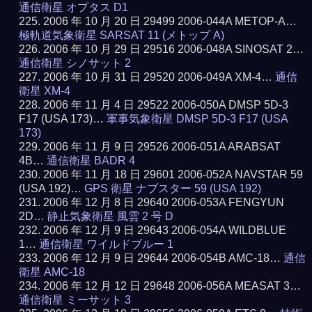
通信衛星 オプタス D1
2006 年 10 月 20 日 29499 2006-044A METOP-A…
極軌道気象衛星 SARSAT 11 (メトップ A)
2006 年 10 月 29 日 29516 2006-048A SINOSAT 2…
通信衛星 シノサット 2
2006 年 10 月 31 日 29520 2006-049A XM-4…
通信
衛星 XM-4
2006 年 11 月 4 日 29522 2006-050A DMSP 5D-3
F17 (USA 173)…
軍事気象衛星 DMSP 5D-3 F17 (USA
173)
2006 年 11 月 9 日 29526 2006-051A ARABSAT
4B…
通信衛星 BADR 4
2006 年 11 月 18 日 29601 2006-052A NAVSTAR 59
(USA 192)…
GPS 衛星 ナブスター 59 (USA 192)
2006 年 12 月 8 日 29640 2006-053A FENGYUN
2D…
静止気象衛星 風雲 2 号 D
2006 年 12 月 9 日 29643 2006-054A WILDBLUE
1…
通信衛星 ワイルドブルー 1
2006 年 12 月 9 日 29644 2006-054B AMC-18…
通信
衛星 AMC-18
2006 年 12 月 12 日 29648 2006-056A MEASAT 3…
通信衛星 ミーサット 3