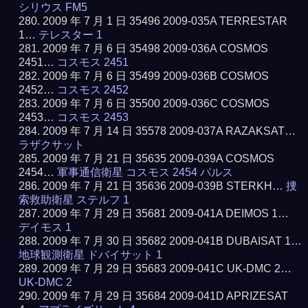
シリウス FM5
2009 年 7 月 1 日 35496 2009-035A TERRESTAR
1…
テレスター 1
2009 年 7 月 6 日 35498 2009-036A COSMOS
2451…
コスモス 2451
2009 年 7 月 6 日 35499 2009-036B COSMOS
2452…
コスモス 2452
2009 年 7 月 6 日 35500 2009-036C COSMOS
2453…
コスモス 2453
2009 年 7 月 14 日 35578 2009-037A RAZAKSAT…
ラザクサット
2009 年 7 月 21 日 35635 2009-039A COSMOS
2454…
軍事通信衛星 コスモス 2454 パルス
2009 年 7 月 21 日 35636 2009-039B STERKH…
捜
索救助衛星 ステルフ 1
2009 年 7 月 29 日 35681 2009-041A DEIMOS 1…
デイモス 1
2009 年 7 月 30 日 35682 2009-041B DUBAISAT 1…
地球観測衛星 ドバイサット 1
2009 年 7 月 29 日 35683 2009-041C UK-DMC 2…
UK-DMC 2
2009 年 7 月 29 日 35684 2009-041D APRIZESAT