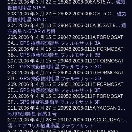
2006 年 3 月 22 日 28980 2006-008A ST5-A…
磁気
圏観測衛星 ST5 A
2006 年 3 月 22 日 28982 2006-008C ST5-C…
磁気
圏観測衛星 ST5 C
2006 年 4 月 13 日 29045 2006-010A JCSAT 9…
通
信衛星 N-STAR d 号機
2006 年 4 月 15 日 29047 2006-011A FORMOSAT
3A…
GPS 掩蔽観測衛星 フォルモサット 3A
2006 年 4 月 15 日 29048 2006-011B FORMOSAT
3B…
GPS 掩蔽観測衛星 フォルモサット 3B
2006 年 4 月 15 日 29049 2006-011C FORMOSAT
3C…
GPS 掩蔽観測衛星 フォルモサット 3C
2006 年 4 月 15 日 29050 2006-011D FORMOSAT
3D…
GPS 掩蔽観測衛星 フォルモサット 3D
2006 年 4 月 15 日 29051 2006-011E FORMOSAT
3E…
GPS 掩蔽観測衛星 フォルモサット 3E
2006 年 4 月 15 日 29052 2006-011F FORMOSAT
3F…
GPS 掩蔽観測衛星 フォルモサット 3F
2006 年 4 月 27 日 29092 2006-015A YAOGAN 1…
地球観測衛星 遥感 1 号
2006 年 4 月 28 日 29107 2006-016A CLOUDSAT…
雲・エアロゾル観測衛星 クラウドサット
2006 年 4 月 28 日 29108 2006-016B CALIPSO…