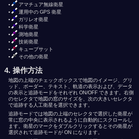
アマチュア無線衛星
運用中の GPS 衛星
ガリレオ衛星
科学衛星
測地衛星
技術衛星
キューブサット
その他の衛星
4. 操作方法
地図の上端のチェックボックスで地図のイメージ、グリ
ッド、ボーダー、テキスト、軌道の表示および、データ
の表示と追跡モードをそれぞれ ON/OFF できます。右側
のセレクタで地図の窓のサイズを、次の大きいセレクタ
で追跡する人工衛星を選択できます。
追跡モードでは地図の上端のセレクタで選択した衛星が
常に窓の中央に表示されるように自動的にスクロールし
ます。衛星のマークをダブルクリックするとその衛星が
選択されて追跡モードが ON になります。