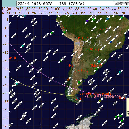
11時03分19秒
8月 8日12時59分29秒
8