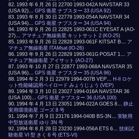
1993 年 6 月 26 日 22700 1993-042A NAVSTAR 33
(USA 92)…
GPS 衛星 ナブスター 33 (USA 92)
1993 年 8 月 30 日 22779 1993-054A NAVSTAR 34
(USA 94)…
GPS 衛星 ナブスター 34 (USA 94)
1993 年 9 月 26 日 22825 1993-061C EYESAT A (AO-
27)…
アマチュア無線衛星 キットサット 2 (KO-25)
1993 年 9 月 26 日 22828 1993-061F KITSAT B…
ア
マチュア無線衛星 ITAMsat (IO-26)
1993 年 9 月 26 日 22829 1993-061G POSAT 1…
ア
マチュア無線衛星 アイサット (AO-27)
1993 年 10 月 27 日 22877 1993-068A NAVSTAR 35
(USA 96)…
GPS 衛星 ナブスター 35 (USA 96)
1994 年 2 月 3 日 22979 1994-007B VEP…
H-II ロケ
ット性能確認用ペイロード みょうじょう (VEP)
1994 年 3 月 10 日 23027 1994-016A NAVSTAR 36
(USA 100)…
GPS 衛星 ナブスター 36 (USA 100)
1994 年 4 月 13 日 23051 1994-022A GOES 8…
静止
実用環境衛星 ゴーズ 8 号
1994 年 7 月 9 日 23176 1994-040B BS-3N…
実験用
中型放送衛星 ゆり 3N 号
1994 年 8 月 28 日 23230 1994-056A ETS 6…
技術試
験衛星 VI 型 きく 6 号 (ETS-VI)