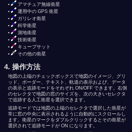
アマチュア無線衛星
運用中の GPS 衛星
ガリレオ衛星
科学衛星
測地衛星
技術衛星
キューブサット
その他の衛星
4. 操作方法
地図の上端のチェックボックスで地図のイメージ、グリ
ッド、ボーダー、テキスト、軌道の表示および、データ
の表示と追跡モードをそれぞれ ON/OFF できます。右側
のセレクタで地図の窓のサイズを、次の大きいセレクタ
で追跡する人工衛星を選択できます。
追跡モードでは地図の上端のセレクタで選択した衛星が
常に窓の中央に表示されるように自動的にスクロールし
ます。衛星のマークをダブルクリックするとその衛星が
選択されて追跡モードが ON になります。