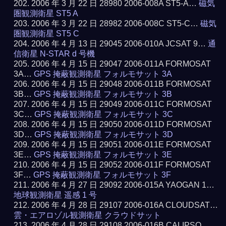
2006 年 3 月 22 日 28980 2006-008A ST5-A…
磁気
圏観測衛星 ST5 A
2006 年 3 月 22 日 28982 2006-008C ST5-C…
磁気
圏観測衛星 ST5 C
2006 年 4 月 13 日 29045 2006-010A JCSAT 9…
通
信衛星 N-STAR d 号機
2006 年 4 月 15 日 29047 2006-011A FORMOSAT
3A…
GPS 掩蔽観測衛星 フォルモサット 3A
2006 年 4 月 15 日 29048 2006-011B FORMOSAT
3B…
GPS 掩蔽観測衛星 フォルモサット 3B
2006 年 4 月 15 日 29049 2006-011C FORMOSAT
3C…
GPS 掩蔽観測衛星 フォルモサット 3C
2006 年 4 月 15 日 29050 2006-011D FORMOSAT
3D…
GPS 掩蔽観測衛星 フォルモサット 3D
2006 年 4 月 15 日 29051 2006-011E FORMOSAT
3E…
GPS 掩蔽観測衛星 フォルモサット 3E
2006 年 4 月 15 日 29052 2006-011F FORMOSAT
3F…
GPS 掩蔽観測衛星 フォルモサット 3F
2006 年 4 月 27 日 29092 2006-015A YAOGAN 1…
地球観測衛星 遥感 1 号
2006 年 4 月 28 日 29107 2006-016A CLOUDSAT…
雲・エアロゾル観測衛星 クラウドサット
2006 年 4 月 28 日 29108 2006-016B CALIPSO…