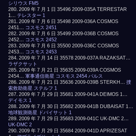
シリウス FM5
2009 年 7 月 1 日 35496 2009-035A TERRESTAR
1…
テレスター 1
2009 年 7 月 6 日 35498 2009-036A COSMOS
2451…
コスモス 2451
2009 年 7 月 6 日 35499 2009-036B COSMOS
2452…
コスモス 2452
2009 年 7 月 6 日 35500 2009-036C COSMOS
2453…
コスモス 2453
2009 年 7 月 14 日 35578 2009-037A RAZAKSAT…
ラザクサット
2009 年 7 月 21 日 35635 2009-039A COSMOS
2454…
軍事通信衛星 コスモス 2454 パルス
2009 年 7 月 21 日 35636 2009-039B STERKH…
捜
索救助衛星 ステルフ 1
2009 年 7 月 29 日 35681 2009-041A DEIMOS 1…
デイモス 1
2009 年 7 月 30 日 35682 2009-041B DUBAISAT 1…
地球観測衛星 ドバイサット 1
2009 年 7 月 29 日 35683 2009-041C UK-DMC 2…
UK-DMC 2
2009 年 7 月 29 日 35684 2009-041D APRIZESAT