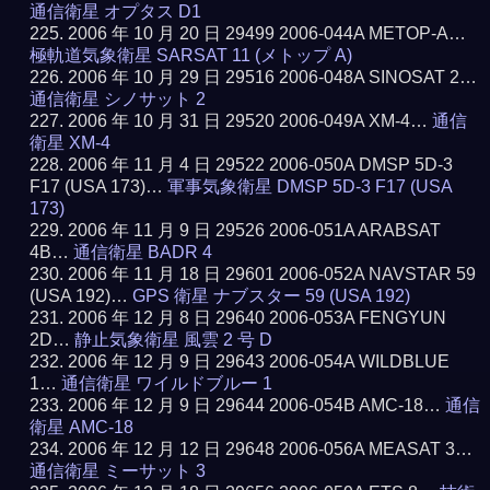
通信衛星 オプタス D1
2006 年 10 月 20 日 29499 2006-044A METOP-A…
極軌道気象衛星 SARSAT 11 (メトップ A)
2006 年 10 月 29 日 29516 2006-048A SINOSAT 2…
通信衛星 シノサット 2
2006 年 10 月 31 日 29520 2006-049A XM-4…
通信
衛星 XM-4
2006 年 11 月 4 日 29522 2006-050A DMSP 5D-3
F17 (USA 173)…
軍事気象衛星 DMSP 5D-3 F17 (USA
173)
2006 年 11 月 9 日 29526 2006-051A ARABSAT
4B…
通信衛星 BADR 4
2006 年 11 月 18 日 29601 2006-052A NAVSTAR 59
(USA 192)…
GPS 衛星 ナブスター 59 (USA 192)
2006 年 12 月 8 日 29640 2006-053A FENGYUN
2D…
静止気象衛星 風雲 2 号 D
2006 年 12 月 9 日 29643 2006-054A WILDBLUE
1…
通信衛星 ワイルドブルー 1
2006 年 12 月 9 日 29644 2006-054B AMC-18…
通信
衛星 AMC-18
2006 年 12 月 12 日 29648 2006-056A MEASAT 3…
通信衛星 ミーサット 3