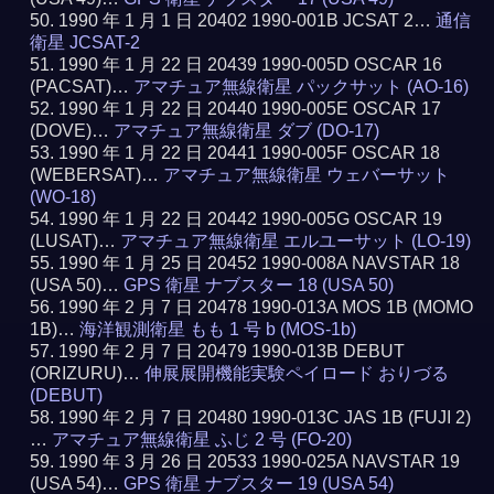
1990 年 1 月 1 日 20402 1990-001B JCSAT 2…
通信
衛星 JCSAT-2
1990 年 1 月 22 日 20439 1990-005D OSCAR 16
(PACSAT)…
アマチュア無線衛星 パックサット (AO-16)
1990 年 1 月 22 日 20440 1990-005E OSCAR 17
(DOVE)…
アマチュア無線衛星 ダブ (DO-17)
1990 年 1 月 22 日 20441 1990-005F OSCAR 18
(WEBERSAT)…
アマチュア無線衛星 ウェバーサット
(WO-18)
1990 年 1 月 22 日 20442 1990-005G OSCAR 19
(LUSAT)…
アマチュア無線衛星 エルユーサット (LO-19)
1990 年 1 月 25 日 20452 1990-008A NAVSTAR 18
(USA 50)…
GPS 衛星 ナブスター 18 (USA 50)
1990 年 2 月 7 日 20478 1990-013A MOS 1B (MOMO
1B)…
海洋観測衛星 もも 1 号 b (MOS-1b)
1990 年 2 月 7 日 20479 1990-013B DEBUT
(ORIZURU)…
伸展展開機能実験ペイロード おりづる
(DEBUT)
1990 年 2 月 7 日 20480 1990-013C JAS 1B (FUJI 2)
…
アマチュア無線衛星 ふじ 2 号 (FO-20)
1990 年 3 月 26 日 20533 1990-025A NAVSTAR 19
(USA 54)…
GPS 衛星 ナブスター 19 (USA 54)