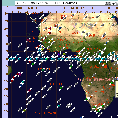
8
8月 9日 2時36分35秒