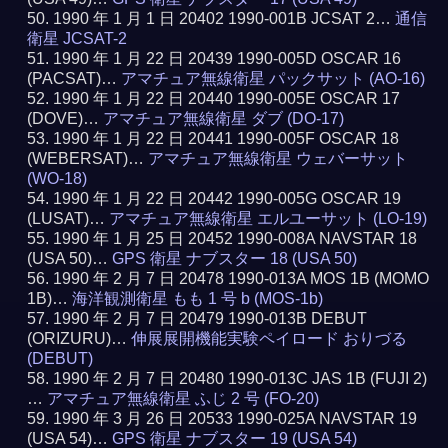
1990 年 1 月 1 日 20402 1990-001B JCSAT 2…
通信
衛星 JCSAT-2
1990 年 1 月 22 日 20439 1990-005D OSCAR 16
(PACSAT)…
アマチュア無線衛星 パックサット (AO-16)
1990 年 1 月 22 日 20440 1990-005E OSCAR 17
(DOVE)…
アマチュア無線衛星 ダブ (DO-17)
1990 年 1 月 22 日 20441 1990-005F OSCAR 18
(WEBERSAT)…
アマチュア無線衛星 ウェバーサット
(WO-18)
1990 年 1 月 22 日 20442 1990-005G OSCAR 19
(LUSAT)…
アマチュア無線衛星 エルユーサット (LO-19)
1990 年 1 月 25 日 20452 1990-008A NAVSTAR 18
(USA 50)…
GPS 衛星 ナブスター 18 (USA 50)
1990 年 2 月 7 日 20478 1990-013A MOS 1B (MOMO
1B)…
海洋観測衛星 もも 1 号 b (MOS-1b)
1990 年 2 月 7 日 20479 1990-013B DEBUT
(ORIZURU)…
伸展展開機能実験ペイロード おりづる
(DEBUT)
1990 年 2 月 7 日 20480 1990-013C JAS 1B (FUJI 2)
…
アマチュア無線衛星 ふじ 2 号 (FO-20)
1990 年 3 月 26 日 20533 1990-025A NAVSTAR 19
(USA 54)…
GPS 衛星 ナブスター 19 (USA 54)