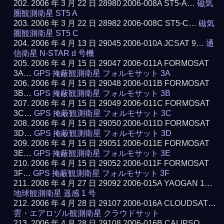
2006 年 3 月 22 日 28980 2006-008A ST5-A…
磁気
圏観測衛星 ST5 A
2006 年 3 月 22 日 28982 2006-008C ST5-C…
磁気
圏観測衛星 ST5 C
2006 年 4 月 13 日 29045 2006-010A JCSAT 9…
通
信衛星 N-STAR d 号機
2006 年 4 月 15 日 29047 2006-011A FORMOSAT
3A…
GPS 掩蔽観測衛星 フォルモサット 3A
2006 年 4 月 15 日 29048 2006-011B FORMOSAT
3B…
GPS 掩蔽観測衛星 フォルモサット 3B
2006 年 4 月 15 日 29049 2006-011C FORMOSAT
3C…
GPS 掩蔽観測衛星 フォルモサット 3C
2006 年 4 月 15 日 29050 2006-011D FORMOSAT
3D…
GPS 掩蔽観測衛星 フォルモサット 3D
2006 年 4 月 15 日 29051 2006-011E FORMOSAT
3E…
GPS 掩蔽観測衛星 フォルモサット 3E
2006 年 4 月 15 日 29052 2006-011F FORMOSAT
3F…
GPS 掩蔽観測衛星 フォルモサット 3F
2006 年 4 月 27 日 29092 2006-015A YAOGAN 1…
地球観測衛星 遥感 1 号
2006 年 4 月 28 日 29107 2006-016A CLOUDSAT…
雲・エアロゾル観測衛星 クラウドサット
2006 年 4 月 28 日 29108 2006-016B CALIPSO…