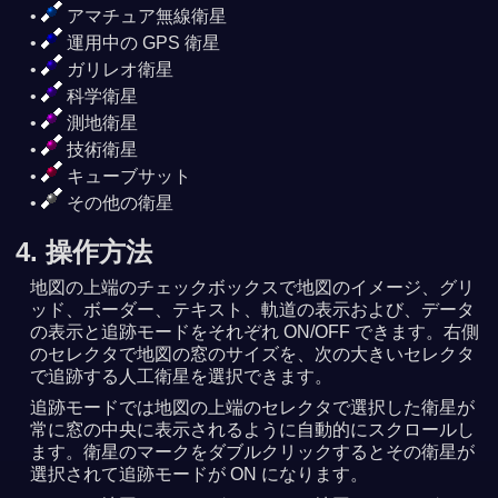
アマチュア無線衛星
運用中の GPS 衛星
ガリレオ衛星
科学衛星
測地衛星
技術衛星
キューブサット
その他の衛星
4. 操作方法
地図の上端のチェックボックスで地図のイメージ、グリ
ッド、ボーダー、テキスト、軌道の表示および、データ
の表示と追跡モードをそれぞれ ON/OFF できます。右側
のセレクタで地図の窓のサイズを、次の大きいセレクタ
で追跡する人工衛星を選択できます。
追跡モードでは地図の上端のセレクタで選択した衛星が
常に窓の中央に表示されるように自動的にスクロールし
ます。衛星のマークをダブルクリックするとその衛星が
選択されて追跡モードが ON になります。