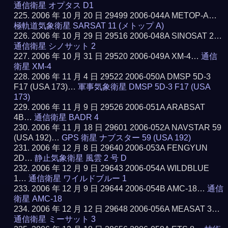
通信衛星 オプタス D1
2006 年 10 月 20 日 29499 2006-044A METOP-A…
極軌道気象衛星 SARSAT 11 (メトップ A)
2006 年 10 月 29 日 29516 2006-048A SINOSAT 2…
通信衛星 シノサット 2
2006 年 10 月 31 日 29520 2006-049A XM-4…
通信
衛星 XM-4
2006 年 11 月 4 日 29522 2006-050A DMSP 5D-3
F17 (USA 173)…
軍事気象衛星 DMSP 5D-3 F17 (USA
173)
2006 年 11 月 9 日 29526 2006-051A ARABSAT
4B…
通信衛星 BADR 4
2006 年 11 月 18 日 29601 2006-052A NAVSTAR 59
(USA 192)…
GPS 衛星 ナブスター 59 (USA 192)
2006 年 12 月 8 日 29640 2006-053A FENGYUN
2D…
静止気象衛星 風雲 2 号 D
2006 年 12 月 9 日 29643 2006-054A WILDBLUE
1…
通信衛星 ワイルドブルー 1
2006 年 12 月 9 日 29644 2006-054B AMC-18…
通信
衛星 AMC-18
2006 年 12 月 12 日 29648 2006-056A MEASAT 3…
通信衛星 ミーサット 3