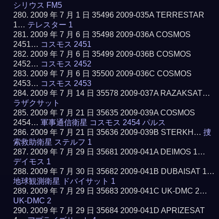
シリウス FM5
2009 年 7 月 1 日 35496 2009-035A TERRESTAR
1…
テレスター 1
2009 年 7 月 6 日 35498 2009-036A COSMOS
2451…
コスモス 2451
2009 年 7 月 6 日 35499 2009-036B COSMOS
2452…
コスモス 2452
2009 年 7 月 6 日 35500 2009-036C COSMOS
2453…
コスモス 2453
2009 年 7 月 14 日 35578 2009-037A RAZAKSAT…
ラザクサット
2009 年 7 月 21 日 35635 2009-039A COSMOS
2454…
軍事通信衛星 コスモス 2454 パルス
2009 年 7 月 21 日 35636 2009-039B STERKH…
捜
索救助衛星 ステルフ 1
2009 年 7 月 29 日 35681 2009-041A DEIMOS 1…
デイモス 1
2009 年 7 月 30 日 35682 2009-041B DUBAISAT 1…
地球観測衛星 ドバイサット 1
2009 年 7 月 29 日 35683 2009-041C UK-DMC 2…
UK-DMC 2
2009 年 7 月 29 日 35684 2009-041D APRIZESAT