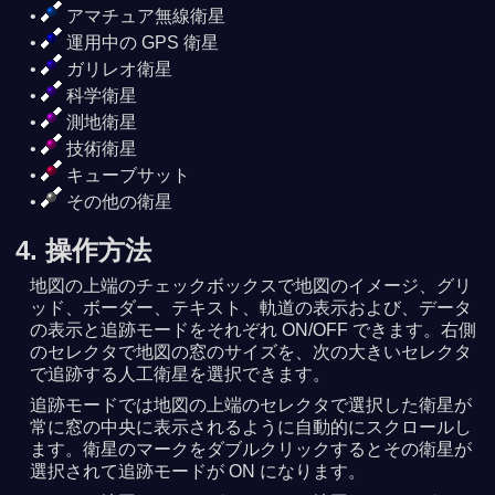
アマチュア無線衛星
運用中の GPS 衛星
ガリレオ衛星
科学衛星
測地衛星
技術衛星
キューブサット
その他の衛星
4. 操作方法
地図の上端のチェックボックスで地図のイメージ、グリ
ッド、ボーダー、テキスト、軌道の表示および、データ
の表示と追跡モードをそれぞれ ON/OFF できます。右側
のセレクタで地図の窓のサイズを、次の大きいセレクタ
で追跡する人工衛星を選択できます。
追跡モードでは地図の上端のセレクタで選択した衛星が
常に窓の中央に表示されるように自動的にスクロールし
ます。衛星のマークをダブルクリックするとその衛星が
選択されて追跡モードが ON になります。