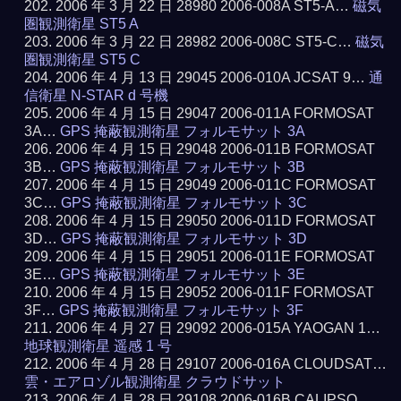
2006 年 3 月 22 日 28980 2006-008A ST5-A…
磁気
圏観測衛星 ST5 A
2006 年 3 月 22 日 28982 2006-008C ST5-C…
磁気
圏観測衛星 ST5 C
2006 年 4 月 13 日 29045 2006-010A JCSAT 9…
通
信衛星 N-STAR d 号機
2006 年 4 月 15 日 29047 2006-011A FORMOSAT
3A…
GPS 掩蔽観測衛星 フォルモサット 3A
2006 年 4 月 15 日 29048 2006-011B FORMOSAT
3B…
GPS 掩蔽観測衛星 フォルモサット 3B
2006 年 4 月 15 日 29049 2006-011C FORMOSAT
3C…
GPS 掩蔽観測衛星 フォルモサット 3C
2006 年 4 月 15 日 29050 2006-011D FORMOSAT
3D…
GPS 掩蔽観測衛星 フォルモサット 3D
2006 年 4 月 15 日 29051 2006-011E FORMOSAT
3E…
GPS 掩蔽観測衛星 フォルモサット 3E
2006 年 4 月 15 日 29052 2006-011F FORMOSAT
3F…
GPS 掩蔽観測衛星 フォルモサット 3F
2006 年 4 月 27 日 29092 2006-015A YAOGAN 1…
地球観測衛星 遥感 1 号
2006 年 4 月 28 日 29107 2006-016A CLOUDSAT…
雲・エアロゾル観測衛星 クラウドサット
2006 年 4 月 28 日 29108 2006-016B CALIPSO…