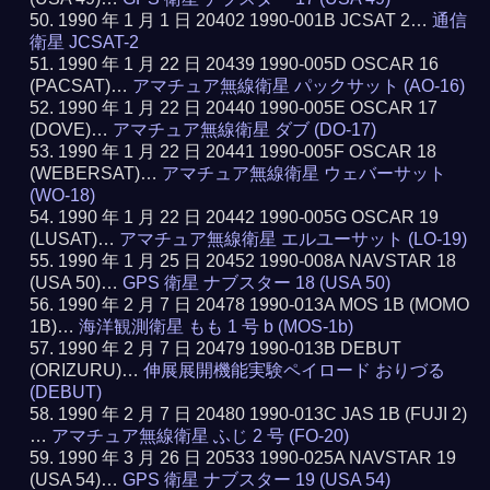
1990 年 1 月 1 日 20402 1990-001B JCSAT 2…
通信
衛星 JCSAT-2
1990 年 1 月 22 日 20439 1990-005D OSCAR 16
(PACSAT)…
アマチュア無線衛星 パックサット (AO-16)
1990 年 1 月 22 日 20440 1990-005E OSCAR 17
(DOVE)…
アマチュア無線衛星 ダブ (DO-17)
1990 年 1 月 22 日 20441 1990-005F OSCAR 18
(WEBERSAT)…
アマチュア無線衛星 ウェバーサット
(WO-18)
1990 年 1 月 22 日 20442 1990-005G OSCAR 19
(LUSAT)…
アマチュア無線衛星 エルユーサット (LO-19)
1990 年 1 月 25 日 20452 1990-008A NAVSTAR 18
(USA 50)…
GPS 衛星 ナブスター 18 (USA 50)
1990 年 2 月 7 日 20478 1990-013A MOS 1B (MOMO
1B)…
海洋観測衛星 もも 1 号 b (MOS-1b)
1990 年 2 月 7 日 20479 1990-013B DEBUT
(ORIZURU)…
伸展展開機能実験ペイロード おりづる
(DEBUT)
1990 年 2 月 7 日 20480 1990-013C JAS 1B (FUJI 2)
…
アマチュア無線衛星 ふじ 2 号 (FO-20)
1990 年 3 月 26 日 20533 1990-025A NAVSTAR 19
(USA 54)…
GPS 衛星 ナブスター 19 (USA 54)