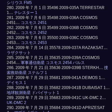
シリウス FM5
2009 年 7 月 1 日 35496 2009-035A TERRESTAR
1…
テレスター 1
2009 年 7 月 6 日 35498 2009-036A COSMOS
2451…
コスモス 2451
2009 年 7 月 6 日 35499 2009-036B COSMOS
2452…
コスモス 2452
2009 年 7 月 6 日 35500 2009-036C COSMOS
2453…
コスモス 2453
2009 年 7 月 14 日 35578 2009-037A RAZAKSAT…
ラザクサット
2009 年 7 月 21 日 35635 2009-039A COSMOS
2454…
軍事通信衛星 コスモス 2454 パルス
2009 年 7 月 21 日 35636 2009-039B STERKH…
捜
索救助衛星 ステルフ 1
2009 年 7 月 29 日 35681 2009-041A DEIMOS 1…
デイモス 1
2009 年 7 月 30 日 35682 2009-041B DUBAISAT 1…
地球観測衛星 ドバイサット 1
2009 年 7 月 29 日 35683 2009-041C UK-DMC 2…
UK-DMC 2
2009 年 7 月 29 日 35684 2009-041D APRIZESAT