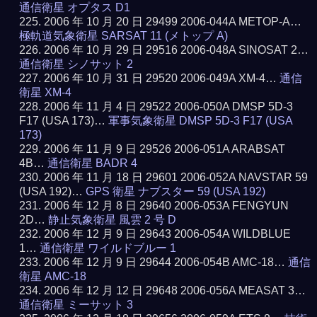
通信衛星 オプタス D1
2006 年 10 月 20 日 29499 2006-044A METOP-A…
極軌道気象衛星 SARSAT 11 (メトップ A)
2006 年 10 月 29 日 29516 2006-048A SINOSAT 2…
通信衛星 シノサット 2
2006 年 10 月 31 日 29520 2006-049A XM-4…
通信
衛星 XM-4
2006 年 11 月 4 日 29522 2006-050A DMSP 5D-3
F17 (USA 173)…
軍事気象衛星 DMSP 5D-3 F17 (USA
173)
2006 年 11 月 9 日 29526 2006-051A ARABSAT
4B…
通信衛星 BADR 4
2006 年 11 月 18 日 29601 2006-052A NAVSTAR 59
(USA 192)…
GPS 衛星 ナブスター 59 (USA 192)
2006 年 12 月 8 日 29640 2006-053A FENGYUN
2D…
静止気象衛星 風雲 2 号 D
2006 年 12 月 9 日 29643 2006-054A WILDBLUE
1…
通信衛星 ワイルドブルー 1
2006 年 12 月 9 日 29644 2006-054B AMC-18…
通信
衛星 AMC-18
2006 年 12 月 12 日 29648 2006-056A MEASAT 3…
通信衛星 ミーサット 3