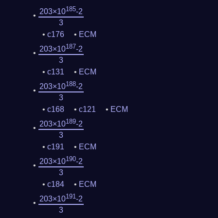
185
203×10
-2
3
c176
ECM
187
203×10
-2
3
c131
ECM
188
203×10
-2
3
c168
c121
ECM
189
203×10
-2
3
c191
ECM
190
203×10
-2
3
c184
ECM
191
203×10
-2
3