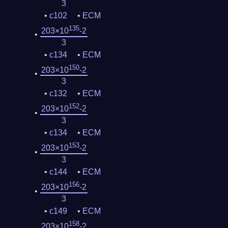
3
c102
ECM
135
203×10
-2
3
c134
ECM
150
203×10
-2
3
c132
ECM
152
203×10
-2
3
c134
ECM
153
203×10
-2
3
c144
ECM
156
203×10
-2
3
c149
ECM
158
203×10
-2