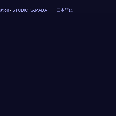
ation
-
STUDIO KAMADA
日本語に