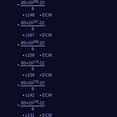
166
85×10
-22
9
c148
ECM
167
85×10
-22
9
c167
ECM
168
85×10
-22
9
c159
ECM
174
85×10
-22
9
c159
ECM
176
85×10
-22
9
c142
ECM
178
85×10
-22
9
c131
ECM