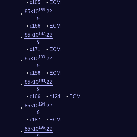
c185
ECM
186
85×10
-22
9
c166
ECM
187
85×10
-22
9
c171
ECM
190
85×10
-22
9
c156
ECM
193
85×10
-22
9
c166
c124
ECM
194
85×10
-22
9
c187
ECM
196
85×10
-22
9