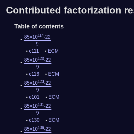
Contributed factorization re
Table of contents
114
85×10
-22
9
c111
ECM
120
85×10
-22
9
c116
ECM
123
85×10
-22
9
c101
ECM
131
85×10
-22
9
c130
ECM
136
85×10
-22