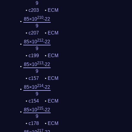
9
c203
ECM
210
85×10
-22
9
c207
ECM
212
85×10
-22
9
c199
ECM
213
85×10
-22
9
c157
ECM
214
85×10
-22
9
c154
ECM
215
85×10
-22
9
c178
ECM
217