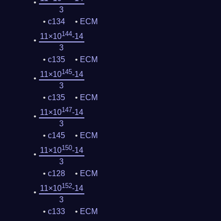
3
c134
ECM
144
11×10
-14
3
c135
ECM
145
11×10
-14
3
c135
ECM
147
11×10
-14
3
c145
ECM
150
11×10
-14
3
c128
ECM
152
11×10
-14
3
c133
ECM