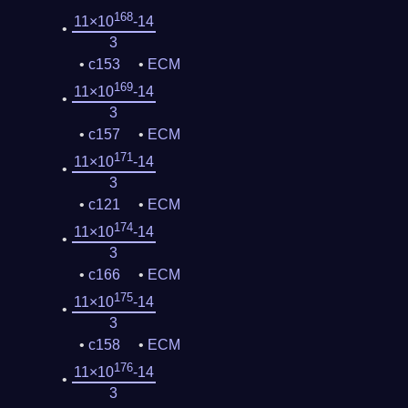
168
11×10
-14
3
c153
ECM
169
11×10
-14
3
c157
ECM
171
11×10
-14
3
c121
ECM
174
11×10
-14
3
c166
ECM
175
11×10
-14
3
c158
ECM
176
11×10
-14
3