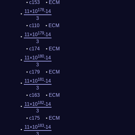
c153
ECM
178
11×10
-14
3
c110
ECM
179
11×10
-14
3
c174
ECM
180
11×10
-14
3
c179
ECM
181
11×10
-14
3
c163
ECM
182
11×10
-14
3
c175
ECM
183
11×10
-14
3