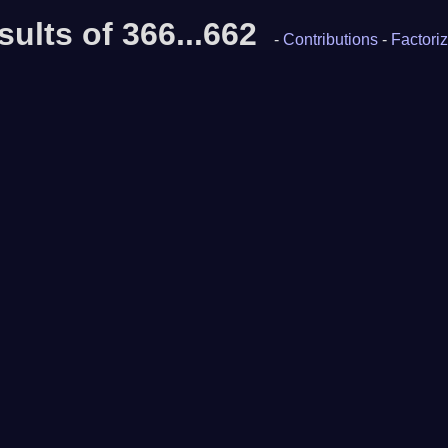
sults of 366...662
-
Contributions
-
Factoriz