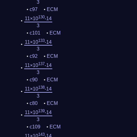
3
c97
ECM
130
11×10
-14
3
c101
ECM
133
11×10
-14
3
c92
ECM
137
11×10
-14
3
c90
ECM
138
11×10
-14
3
c80
ECM
139
11×10
-14
3
c109
ECM
143
11×10
-14