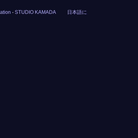
ation
-
STUDIO KAMADA
日本語に