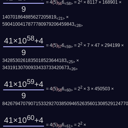
2
= 4
(
5
)
6
= 2
× 8117 × 168901 ×
56
<58>
9
140701864885627205819
×
<21>
5904100417877780979206459843
<28>
58
41×10
+4
2
= 4
(
5
)
6
= 2
× 7 × 47 × 294199 ×
57
<59>
9
3428530261835018523644183
×
<25>
34319130700933433733420673
<26>
59
41×10
+4
2
= 4
(
5
)
6
= 2
× 3 × 450503 ×
58
<60>
9
842679470790715332927038509465263560130852912477
60
41×10
+4
2
= 4
(
5
)
6
= 2
×
59
<61>