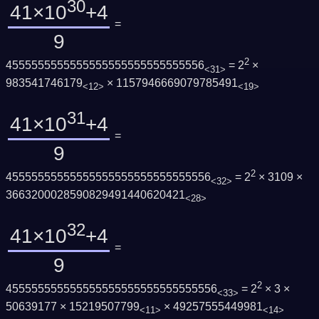
30
41×10
+4
=
9
2
4555555555555555555555555555556
= 2
×
<31>
983541746179
× 1157946669079785491
<12>
<19>
31
41×10
+4
=
9
2
45555555555555555555555555555556
= 2
× 3109 ×
<32>
3663200028590829491440620421
<28>
32
41×10
+4
=
9
2
455555555555555555555555555555556
= 2
× 3 ×
<33>
50639177 × 15219507799
× 49257555449981
<11>
<14>