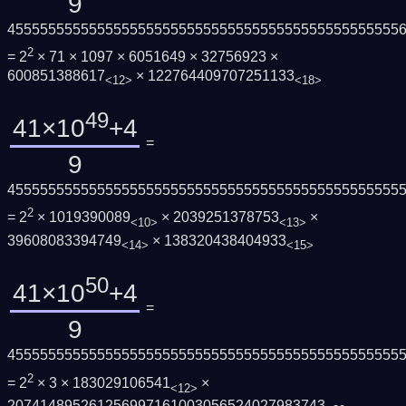
9
455555555555555555555555555555555555555555555555
2
= 2
× 71 × 1097 × 6051649 × 32756923 ×
600851388617
× 122764409707251133
<12>
<18>
49
41×10
+4
=
9
455555555555555555555555555555555555555555555555
2
= 2
× 1019390089
× 2039251378753
×
<10>
<13>
39608083394749
× 138320438404933
<14>
<15>
50
41×10
+4
=
9
455555555555555555555555555555555555555555555555
2
= 2
× 3 × 183029106541
×
<12>
207414895261256997161003056524027983743