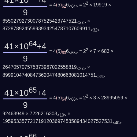
2
= 4
(
5
)
6
= 2
× 19919 ×
62
<64>
9
655027927300787525423747521
×
<27>
87287892455993934254787107609911
<32>
64
41×10
+4
2
= 4
(
5
)
6
= 2
× 7 × 683 ×
63
<65>
9
264705707575373967022558819
×
<27>
8999104740847362047480663081014751
<34>
65
41×10
+4
2
= 4
(
5
)
6
= 2
× 3 × 28995059 ×
64
<66>
9
92463949 × 7226216303
×
<10>
1959533577217191203697453589434027527531
<40>
66