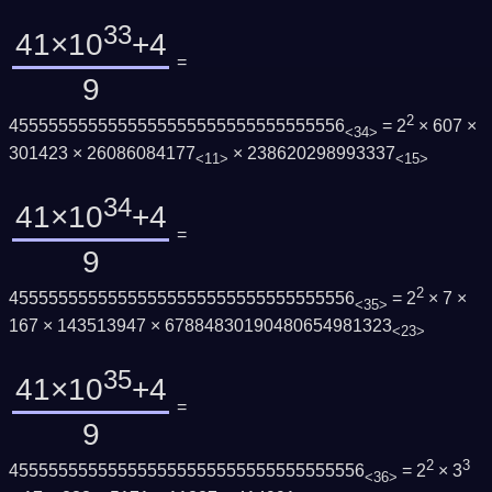
33
41×10
+4
=
9
2
4555555555555555555555555555555556
= 2
× 607 ×
<34>
301423 × 26086084177
× 238620298993337
<11>
<15>
34
41×10
+4
=
9
2
45555555555555555555555555555555556
= 2
× 7 ×
<35>
167 × 143513947 × 67884830190480654981323
<23>
35
41×10
+4
=
9
2
3
455555555555555555555555555555555556
= 2
× 3
<36>