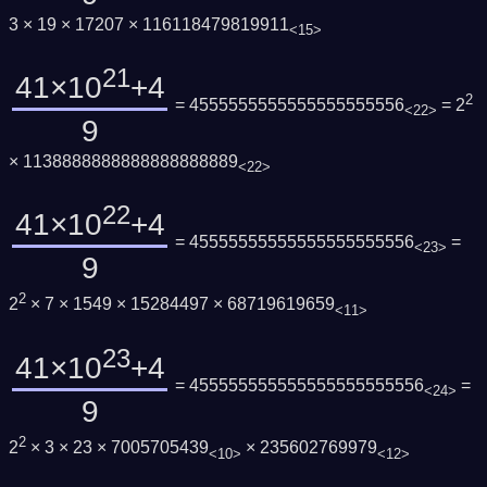
3 × 19 × 17207 × 116118479819911
<15>
21
41×10
+4
2
= 4555555555555555555556
= 2
<22>
9
× 1138888888888888888889
<22>
22
41×10
+4
= 45555555555555555555556
=
<23>
9
2
2
× 7 × 1549 × 15284497 × 68719619659
<11>
23
41×10
+4
= 455555555555555555555556
=
<24>
9
2
2
× 3 × 23 × 7005705439
× 235602769979
<10>
<12>