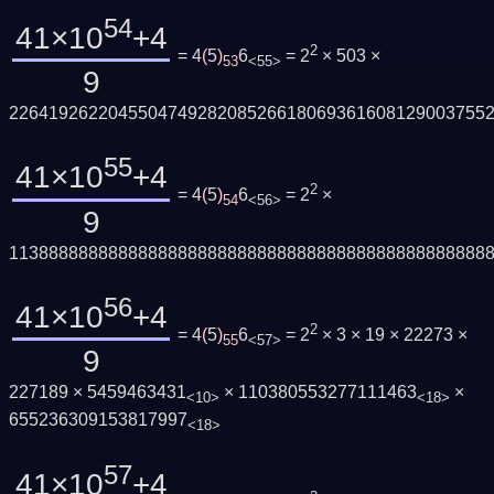
54
41×10
+4
2
= 4
(
5
)
6
= 2
× 503 ×
53
<55>
9
226419262204550474928208526618069361608129003755
55
41×10
+4
2
= 4
(
5
)
6
= 2
×
54
<56>
9
113888888888888888888888888888888888888888888888
56
41×10
+4
2
= 4
(
5
)
6
= 2
× 3 × 19 × 22273 ×
55
<57>
9
227189 × 5459463431
× 110380553277111463
×
<10>
<18>
655236309153817997
<18>
57
41×10
+4