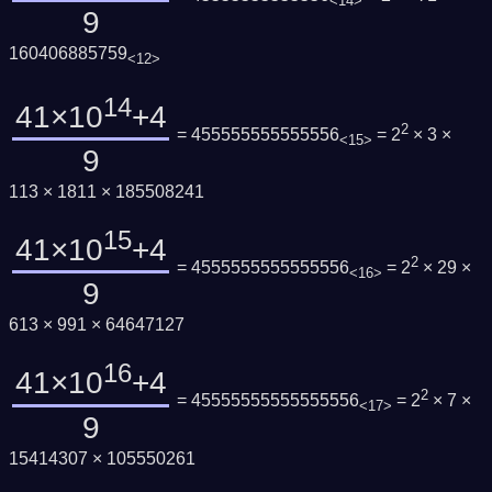
<14>
9
160406885759
<12>
14
41×10
+4
2
= 455555555555556
= 2
× 3 ×
<15>
9
113 × 1811 × 185508241
15
41×10
+4
2
= 4555555555555556
= 2
× 29 ×
<16>
9
613 × 991 × 64647127
16
41×10
+4
2
= 45555555555555556
= 2
× 7 ×
<17>
9
15414307 × 105550261