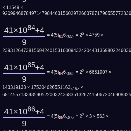
× 11549 ×
920994687849714798446315602972663787179055577233
84
41×10
+4
2
= 4
(
5
)
6
= 2
× 4759 ×
83
<85>
9
239312647381569424015316009432420443136980224603
85
41×10
+4
2
= 4
(
5
)
6
= 2
× 6651907 ×
84
<86>
9
143319133 × 175304626551163
×
<15>
681455713343590522003243683513267415067204690832
86
41×10
+4
2
= 4
(
5
)
6
= 2
× 3 × 563 ×
85
<87>
9