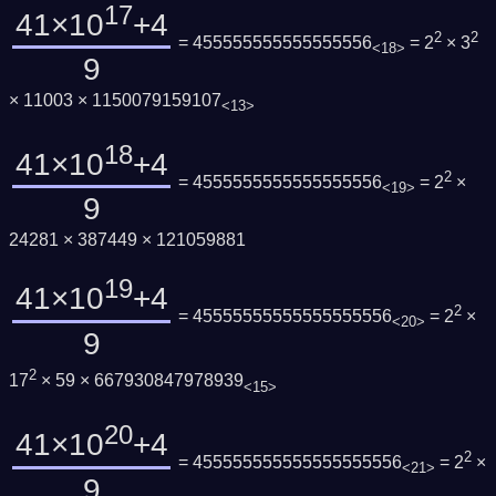
17
41×10
+4
2
2
= 455555555555555556
= 2
× 3
<18>
9
× 11003 × 1150079159107
<13>
18
41×10
+4
2
= 4555555555555555556
= 2
×
<19>
9
24281 × 387449 × 121059881
19
41×10
+4
2
= 45555555555555555556
= 2
×
<20>
9
2
17
× 59 × 667930847978939
<15>
20
41×10
+4
2
= 455555555555555555556
= 2
×
<21>
9