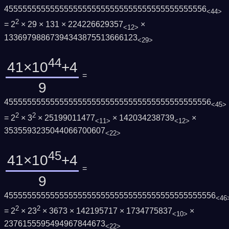
45555555555555555555555555555555555555555556
<44>
2
= 2
× 29 × 131 × 224226629357
×
<12>
13369798867394343875513666123
<29>
44
41×10
+4
=
9
455555555555555555555555555555555555555555556
<45>
2
2
= 2
× 3
× 25199011477
× 142034238739
×
<11>
<12>
3535593235044066700607
<22>
45
41×10
+4
=
9
4555555555555555555555555555555555555555555556
<46
2
2
= 2
× 23
× 3673 × 142195717 × 1734775837
×
<10>
2376155595494967844673
<22>