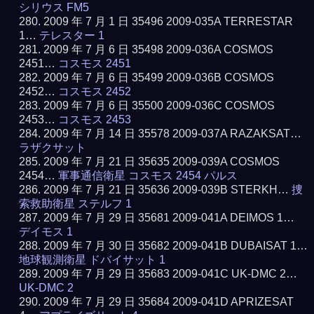
シリウス FM5
2009 年 7 月 1 日 35496 2009-035A TERRESTAR
1…
テレスター 1
2009 年 7 月 6 日 35498 2009-036A COSMOS
2451…
コスモス 2451
2009 年 7 月 6 日 35499 2009-036B COSMOS
2452…
コスモス 2452
2009 年 7 月 6 日 35500 2009-036C COSMOS
2453…
コスモス 2453
2009 年 7 月 14 日 35578 2009-037A RAZAKSAT…
ラザクサット
2009 年 7 月 21 日 35635 2009-039A COSMOS
2454…
軍事通信衛星 コスモス 2454 パルス
2009 年 7 月 21 日 35636 2009-039B STERKH…
捜
索救助衛星 ステルフ 1
2009 年 7 月 29 日 35681 2009-041A DEIMOS 1…
デイモス 1
2009 年 7 月 30 日 35682 2009-041B DUBAISAT 1…
地球観測衛星 ドバイサット 1
2009 年 7 月 29 日 35683 2009-041C UK-DMC 2…
UK-DMC 2
2009 年 7 月 29 日 35684 2009-041D APRIZESAT