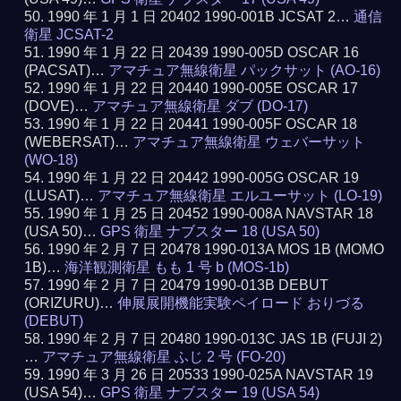
1990 年 1 月 1 日 20402 1990-001B JCSAT 2…
通信
衛星 JCSAT-2
1990 年 1 月 22 日 20439 1990-005D OSCAR 16
(PACSAT)…
アマチュア無線衛星 パックサット (AO-16)
1990 年 1 月 22 日 20440 1990-005E OSCAR 17
(DOVE)…
アマチュア無線衛星 ダブ (DO-17)
1990 年 1 月 22 日 20441 1990-005F OSCAR 18
(WEBERSAT)…
アマチュア無線衛星 ウェバーサット
(WO-18)
1990 年 1 月 22 日 20442 1990-005G OSCAR 19
(LUSAT)…
アマチュア無線衛星 エルユーサット (LO-19)
1990 年 1 月 25 日 20452 1990-008A NAVSTAR 18
(USA 50)…
GPS 衛星 ナブスター 18 (USA 50)
1990 年 2 月 7 日 20478 1990-013A MOS 1B (MOMO
1B)…
海洋観測衛星 もも 1 号 b (MOS-1b)
1990 年 2 月 7 日 20479 1990-013B DEBUT
(ORIZURU)…
伸展展開機能実験ペイロード おりづる
(DEBUT)
1990 年 2 月 7 日 20480 1990-013C JAS 1B (FUJI 2)
…
アマチュア無線衛星 ふじ 2 号 (FO-20)
1990 年 3 月 26 日 20533 1990-025A NAVSTAR 19
(USA 54)…
GPS 衛星 ナブスター 19 (USA 54)