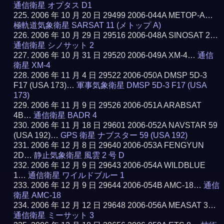
通信衛星 オプタス D1
2006 年 10 月 20 日 29499 2006-044A METOP-A…
極軌道気象衛星 SARSAT 11 (メトップ A)
2006 年 10 月 29 日 29516 2006-048A SINOSAT 2…
通信衛星 シノサット 2
2006 年 10 月 31 日 29520 2006-049A XM-4…
通信
衛星 XM-4
2006 年 11 月 4 日 29522 2006-050A DMSP 5D-3
F17 (USA 173)…
軍事気象衛星 DMSP 5D-3 F17 (USA
173)
2006 年 11 月 9 日 29526 2006-051A ARABSAT
4B…
通信衛星 BADR 4
2006 年 11 月 18 日 29601 2006-052A NAVSTAR 59
(USA 192)…
GPS 衛星 ナブスター 59 (USA 192)
2006 年 12 月 8 日 29640 2006-053A FENGYUN
2D…
静止気象衛星 風雲 2 号 D
2006 年 12 月 9 日 29643 2006-054A WILDBLUE
1…
通信衛星 ワイルドブルー 1
2006 年 12 月 9 日 29644 2006-054B AMC-18…
通信
衛星 AMC-18
2006 年 12 月 12 日 29648 2006-056A MEASAT 3…
通信衛星 ミーサット 3