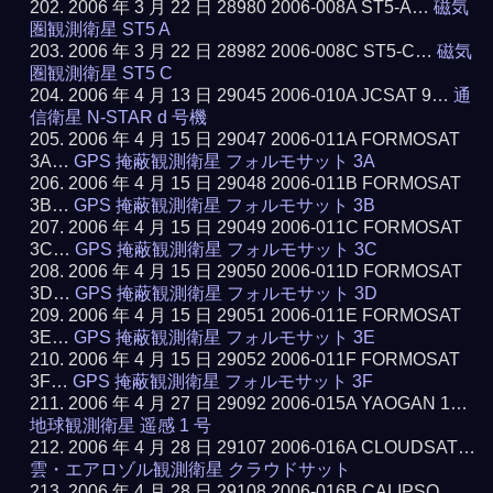
2006 年 3 月 22 日 28980 2006-008A ST5-A…
磁気
圏観測衛星 ST5 A
2006 年 3 月 22 日 28982 2006-008C ST5-C…
磁気
圏観測衛星 ST5 C
2006 年 4 月 13 日 29045 2006-010A JCSAT 9…
通
信衛星 N-STAR d 号機
2006 年 4 月 15 日 29047 2006-011A FORMOSAT
3A…
GPS 掩蔽観測衛星 フォルモサット 3A
2006 年 4 月 15 日 29048 2006-011B FORMOSAT
3B…
GPS 掩蔽観測衛星 フォルモサット 3B
2006 年 4 月 15 日 29049 2006-011C FORMOSAT
3C…
GPS 掩蔽観測衛星 フォルモサット 3C
2006 年 4 月 15 日 29050 2006-011D FORMOSAT
3D…
GPS 掩蔽観測衛星 フォルモサット 3D
2006 年 4 月 15 日 29051 2006-011E FORMOSAT
3E…
GPS 掩蔽観測衛星 フォルモサット 3E
2006 年 4 月 15 日 29052 2006-011F FORMOSAT
3F…
GPS 掩蔽観測衛星 フォルモサット 3F
2006 年 4 月 27 日 29092 2006-015A YAOGAN 1…
地球観測衛星 遥感 1 号
2006 年 4 月 28 日 29107 2006-016A CLOUDSAT…
雲・エアロゾル観測衛星 クラウドサット
2006 年 4 月 28 日 29108 2006-016B CALIPSO…