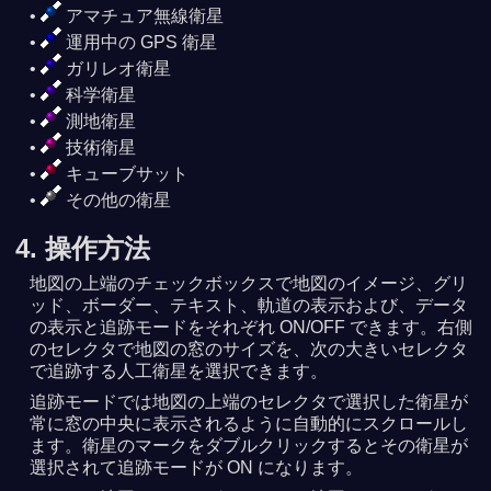
アマチュア無線衛星
運用中の GPS 衛星
ガリレオ衛星
科学衛星
測地衛星
技術衛星
キューブサット
その他の衛星
4. 操作方法
地図の上端のチェックボックスで地図のイメージ、グリ
ッド、ボーダー、テキスト、軌道の表示および、データ
の表示と追跡モードをそれぞれ ON/OFF できます。右側
のセレクタで地図の窓のサイズを、次の大きいセレクタ
で追跡する人工衛星を選択できます。
追跡モードでは地図の上端のセレクタで選択した衛星が
常に窓の中央に表示されるように自動的にスクロールし
ます。衛星のマークをダブルクリックするとその衛星が
選択されて追跡モードが ON になります。