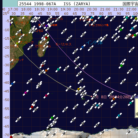
8月 8日 2時04分28秒
8